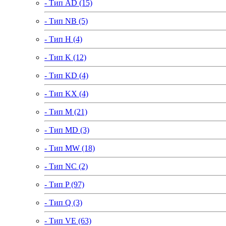
- Тип AD (15)
- Тип NB (5)
- Тип H (4)
- Тип K (12)
- Тип KD (4)
- Тип KX (4)
- Тип M (21)
- Тип MD (3)
- Тип MW (18)
- Тип NC (2)
- Тип P (97)
- Тип Q (3)
- Тип VE (63)