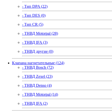
- Тип DPA (22)
- Тип DES (0)
- Тип CR (5)
- ТНВД Motorpal (28)
- ТНВД IFA (3)
- ТНВД другие (0)
Клапана нагнетательные (124)
- ТНВД Bosch (72)
- ТНВД Zexel (23)
- ТНВД Denso (4)
- ТНВД Motorpal (14)
- ТНВД IFA (2)