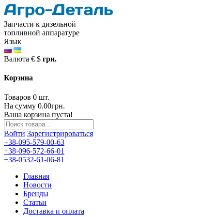
Запчасти к дизельной
топливной аппаратуре
Язык
Валюта
€
$
грн.
Корзина
Товаров 0 шт.
На сумму 0.00грн.
Ваша корзина пуста!
Войти
Зарегистрироваться
+38-095-579-00-63
+38-096-572-66-01
+38-0532-61-06-81
Главная
Новости
Бренды
Статьи
Доставка и оплата