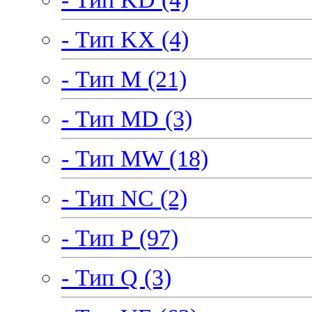
- Тип KX (4)
- Тип M (21)
- Тип MD (3)
- Тип MW (18)
- Тип NC (2)
- Тип P (97)
- Тип Q (3)