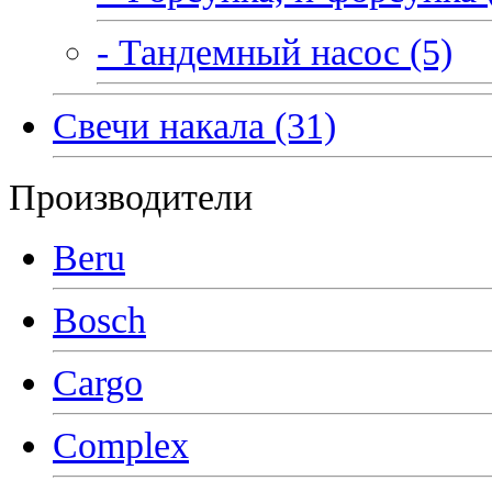
- Тандемный насос (5)
Свечи накала (31)
Производители
Beru
Bosch
Cargo
Complex