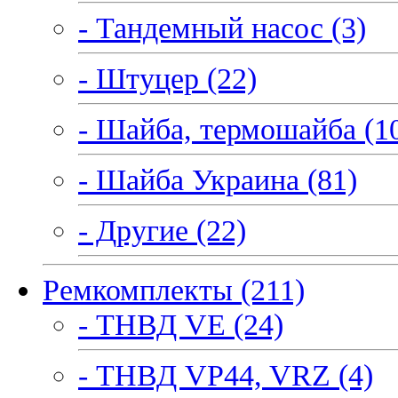
- Тандемный насос (3)
- Штуцер (22)
- Шайба, термошайба (1
- Шайба Украина (81)
- Другие (22)
Ремкомплекты (211)
- ТНВД VE (24)
- ТНВД VP44, VRZ (4)