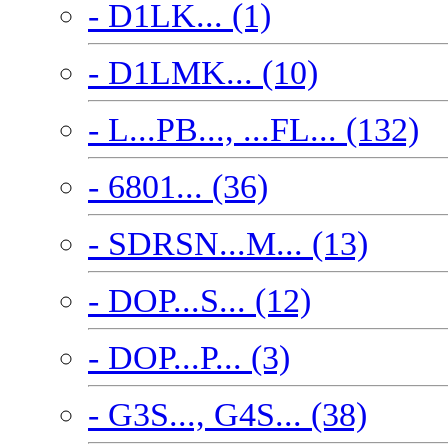
- D1LK... (1)
- D1LMK... (10)
- L...PB..., ...FL... (132)
- 6801... (36)
- SDRSN...M... (13)
- DOP...S... (12)
- DOP...P... (3)
- G3S..., G4S... (38)