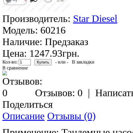
Производитель:
Star Diesel
Модель:
60216
Наличие:
Предзаказ
Цена: 1247.93грн.
Кол-во:
- или -
В закладки
В сравнение
Отзывов: 0
|
Написат
Поделиться
Описание
Отзывы (0)
Применение: Тандемные насо