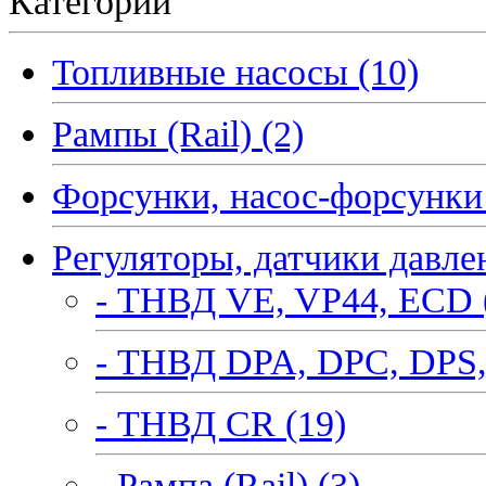
Категории
Топливные насосы (10)
Рампы (Rail) (2)
Форсунки, насос-форсунки 
Регуляторы, датчики давле
- ТНВД VE, VP44, ECD 
- ТНВД DPA, DPC, DPS,
- ТНВД CR (19)
- Рампа (Rail) (3)