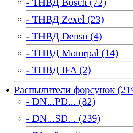
- ТНВД Bosch (72)
- ТНВД Zexel (23)
- ТНВД Denso (4)
- ТНВД Motorpal (14)
- ТНВД IFA (2)
Распылители форсунок (21
- DN...PD... (82)
- DN...SD... (239)