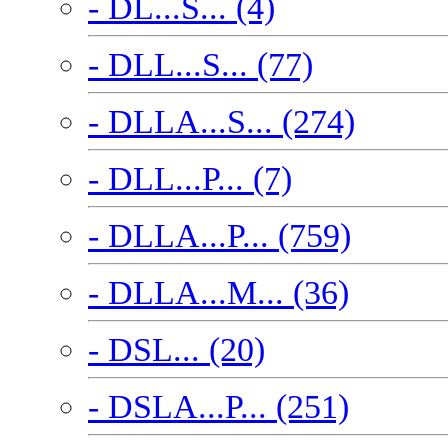
- DL...S... (4)
- DLL...S... (77)
- DLLA...S... (274)
- DLL...P... (7)
- DLLA...P... (759)
- DLLA...M... (36)
- DSL... (20)
- DSLA...P... (251)