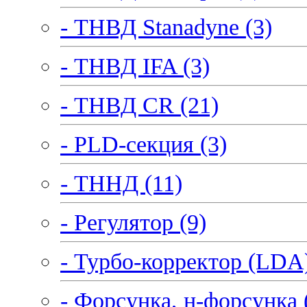
- ТНВД Stanadyne (3)
- ТНВД IFA (3)
- ТНВД CR (21)
- PLD-секция (3)
- ТННД (11)
- Регулятор (9)
- Турбо-корректор (LDA)
- Форсунка, н-форсунка 