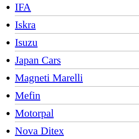
IFA
Iskra
Isuzu
Japan Cars
Magneti Marelli
Mefin
Motorpal
Nova Ditex