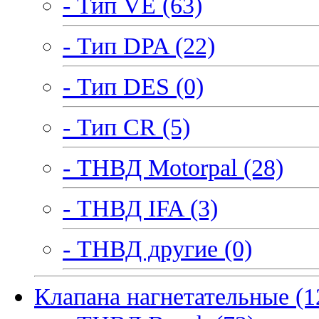
- Тип VE (63)
- Тип DPA (22)
- Тип DES (0)
- Тип CR (5)
- ТНВД Motorpal (28)
- ТНВД IFA (3)
- ТНВД другие (0)
Клапана нагнетательные (1