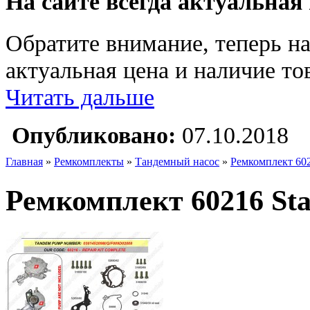
На сайте всегда актуальная
Обратите внимание, теперь на
актуальная цена и наличие тов
Читать дальше
Опубликовано:
07.10.2018
Главная
»
Ремкомплекты
»
Тандемный насос
»
Ремкомплект 6021
Ремкомплект 60216 Star