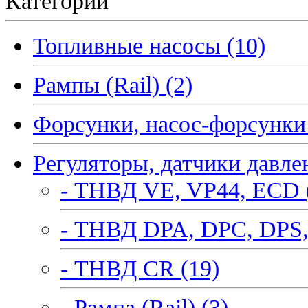
Категории
Топливные насосы (10)
Рампы (Rail) (2)
Форсунки, насос-форсунки 
Регуляторы, датчики давле
- ТНВД VE, VP44, ECD 
- ТНВД DPA, DPC, DPS,
- ТНВД CR (19)
- Рампа (Rail) (3)