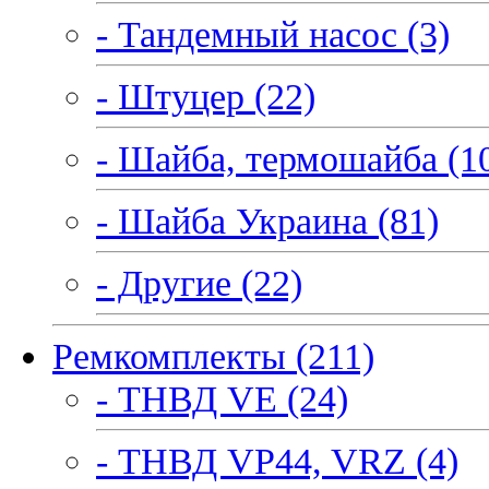
- Тандемный насос (3)
- Штуцер (22)
- Шайба, термошайба (1
- Шайба Украина (81)
- Другие (22)
Ремкомплекты (211)
- ТНВД VE (24)
- ТНВД VP44, VRZ (4)