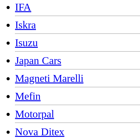
IFA
Iskra
Isuzu
Japan Cars
Magneti Marelli
Mefin
Motorpal
Nova Ditex