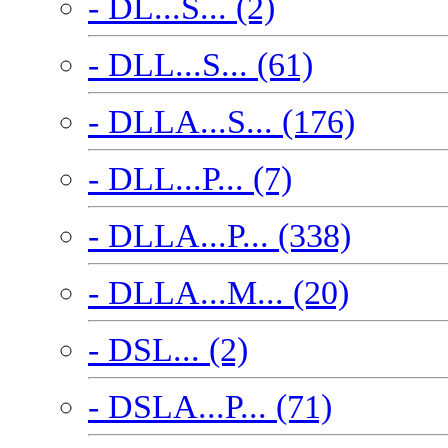
- DL...S... (2)
- DLL...S... (61)
- DLLA...S... (176)
- DLL...P... (7)
- DLLA...P... (338)
- DLLA...M... (20)
- DSL... (2)
- DSLA...P... (71)