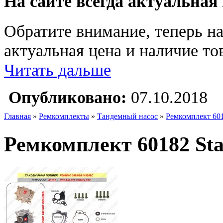
На сайте всегда актуальная
Обратите внимание, теперь на
актуальная цена и наличие тов
Читать дальше
Опубликовано:
07.10.2018
Главная
»
Ремкомплекты
»
Тандемный насос
»
Ремкомплект 6018
Ремкомплект 60182 Star