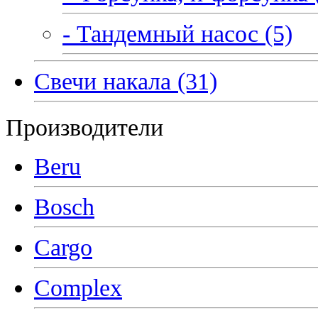
- Тандемный насос (5)
Свечи накала (31)
Производители
Beru
Bosch
Cargo
Complex