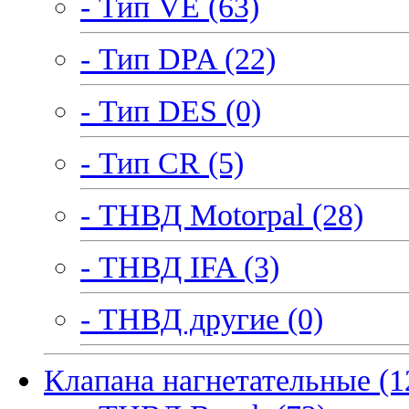
- Тип VE (63)
- Тип DPA (22)
- Тип DES (0)
- Тип CR (5)
- ТНВД Motorpal (28)
- ТНВД IFA (3)
- ТНВД другие (0)
Клапана нагнетательные (1