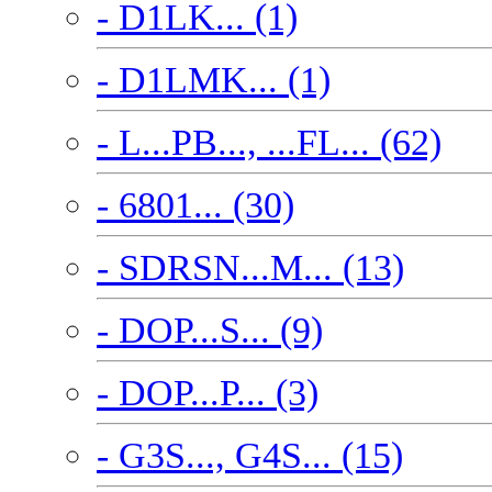
- D1LK... (1)
- D1LMK... (1)
- L...PB..., ...FL... (62)
- 6801... (30)
- SDRSN...M... (13)
- DOP...S... (9)
- DOP...P... (3)
- G3S..., G4S... (15)