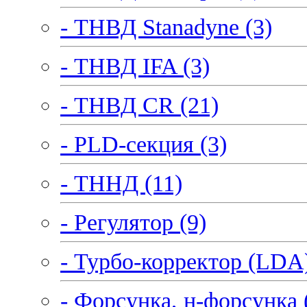
- ТНВД Stanadyne (3)
- ТНВД IFA (3)
- ТНВД CR (21)
- PLD-секция (3)
- ТННД (11)
- Регулятор (9)
- Турбо-корректор (LDA)
- Форсунка, н-форсунка 