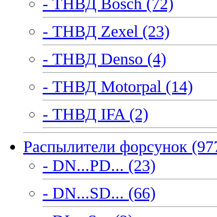
- ТНВД Bosch (72)
- ТНВД Zexel (23)
- ТНВД Denso (4)
- ТНВД Motorpal (14)
- ТНВД IFA (2)
Распылители форсунок (97
- DN...PD... (23)
- DN...SD... (66)