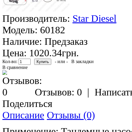
Производитель:
Star Diesel
Модель:
60182
Наличие:
Предзаказ
Цена: 1020.34грн.
Кол-во:
- или -
В закладки
В сравнение
Отзывов: 0
|
Написат
Поделиться
Описание
Отзывы (0)
Применение: Тандемные насо