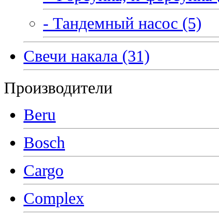
- Тандемный насос (5)
Свечи накала (31)
Производители
Beru
Bosch
Cargo
Complex