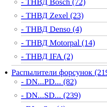
- ТНВД Bosch (72)
- ТНВД Zexel (23)
- ТНВД Denso (4)
- ТНВД Motorpal (14)
- ТНВД IFA (2)
Распылители форсунок (21
- DN...PD... (82)
- DN...SD... (239)