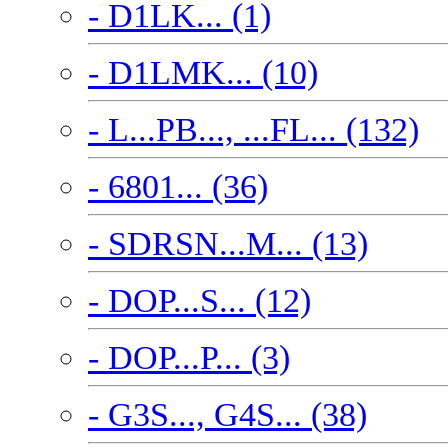
- D1LK... (1)
- D1LMK... (10)
- L...PB..., ...FL... (132)
- 6801... (36)
- SDRSN...M... (13)
- DOP...S... (12)
- DOP...P... (3)
- G3S..., G4S... (38)