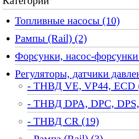
Категории
Топливные насосы (10)
Рампы (Rail) (2)
Форсунки, насос-форсунки 
Регуляторы, датчики давле
- ТНВД VE, VP44, ECD 
- ТНВД DPA, DPC, DPS,
- ТНВД CR (19)
- Рампа (Rail) (3)