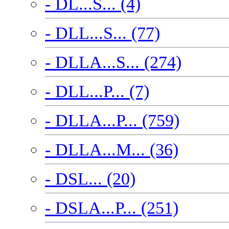
- DL...S... (4)
- DLL...S... (77)
- DLLA...S... (274)
- DLL...P... (7)
- DLLA...P... (759)
- DLLA...M... (36)
- DSL... (20)
- DSLA...P... (251)