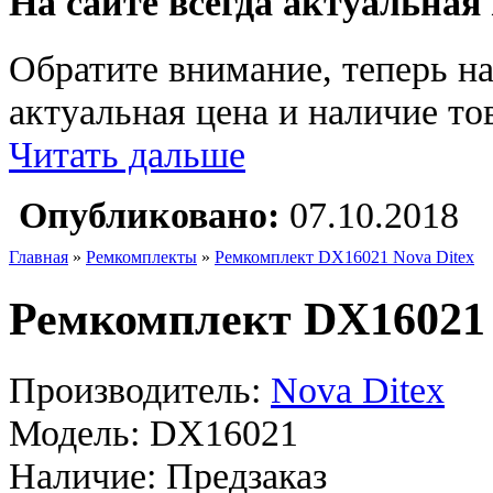
На сайте всегда актуальная
Обратите внимание, теперь на
актуальная цена и наличие тов
Читать дальше
Опубликовано:
07.10.2018
Главная
»
Ремкомплекты
»
Ремкомплект DX16021 Nova Ditex
Ремкомплект DX16021 
Производитель:
Nova Ditex
Модель:
DX16021
Наличие:
Предзаказ