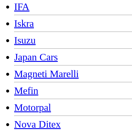
IFA
Iskra
Isuzu
Japan Cars
Magneti Marelli
Mefin
Motorpal
Nova Ditex