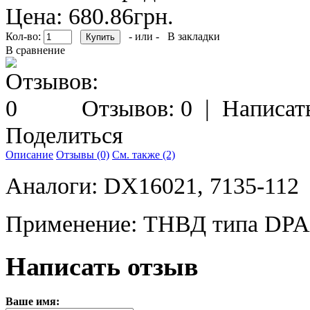
Цена: 680.86грн.
Кол-во:
- или -
В закладки
В сравнение
Отзывов: 0
|
Написат
Поделиться
Описание
Отзывы (0)
См. также (2)
Аналоги: DX16021, 7135-112
Применение: ТНВД типа DPA (
Написать отзыв
Ваше имя: