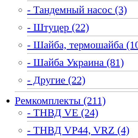
- Тандемный насос (3)
- Штуцер (22)
- Шайба, термошайба (1
- Шайба Украина (81)
- Другие (22)
Ремкомплекты (211)
- ТНВД VE (24)
- ТНВД VP44, VRZ (4)