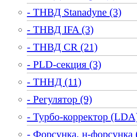
- ТНВД Stanadyne (3)
- ТНВД IFA (3)
- ТНВД CR (21)
- PLD-секция (3)
- ТННД (11)
- Регулятор (9)
- Турбо-корректор (LDA)
- Форсунка, н-форсунка 