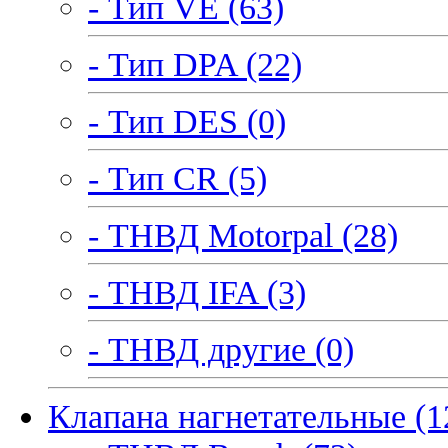
- Тип VE (63)
- Тип DPA (22)
- Тип DES (0)
- Тип CR (5)
- ТНВД Motorpal (28)
- ТНВД IFA (3)
- ТНВД другие (0)
Клапана нагнетательные (1