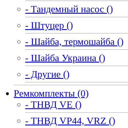
- Тандемный насос ()
- Штуцер ()
- Шайба, термошайба ()
- Шайба Украина ()
- Другие ()
Ремкомплекты (0)
- ТНВД VE ()
- ТНВД VP44, VRZ ()