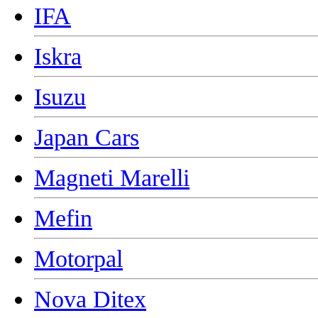
IFA
Iskra
Isuzu
Japan Cars
Magneti Marelli
Mefin
Motorpal
Nova Ditex