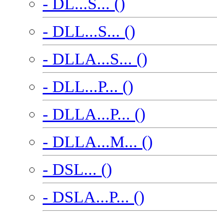
- DL...S... ()
- DLL...S... ()
- DLLA...S... ()
- DLL...P... ()
- DLLA...P... ()
- DLLA...M... ()
- DSL... ()
- DSLA...P... ()