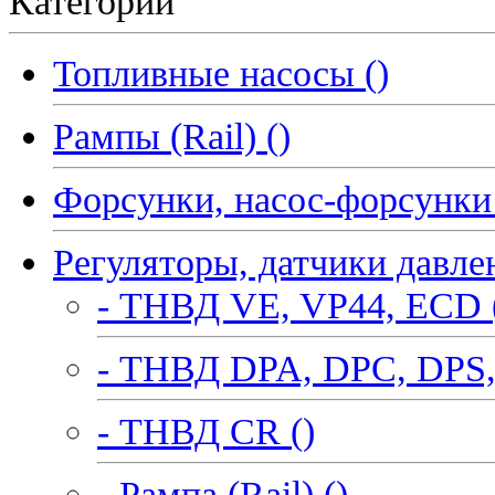
Категории
Топливные насосы ()
Рампы (Rail) ()
Форсунки, насос-форсунки 
Регуляторы, датчики давле
- ТНВД VE, VP44, ECD 
- ТНВД DPA, DPC, DPS,
- ТНВД CR ()
- Рампа (Rail) ()