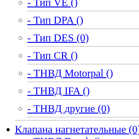
- Тип VE ()
- Тип DPA ()
- Тип DES (0)
- Тип CR ()
- ТНВД Motorpal ()
- ТНВД IFA ()
- ТНВД другие (0)
Клапана нагнетательные (0