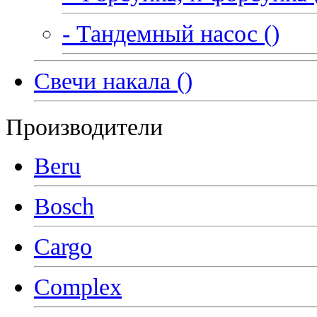
- Тандемный насос ()
Свечи накала ()
Производители
Beru
Bosch
Cargo
Complex