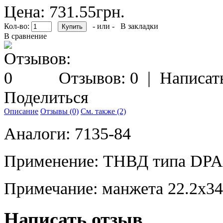
Цена: 731.55грн.
Кол-во:
- или -
В закладки
В сравнение
Отзывов: 0
|
Написат
Поделиться
Описание
Отзывы (0)
См. также (2)
Аналоги: 7135-84
Применение: ТНВД типа DPA (
Примечание: манжета 22.2x34
Написать отзыв