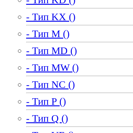
- Тип KX ()
- Тип M ()
- Тип MD ()
- Тип MW ()
- Тип NC ()
- Тип P ()
- Тип Q ()