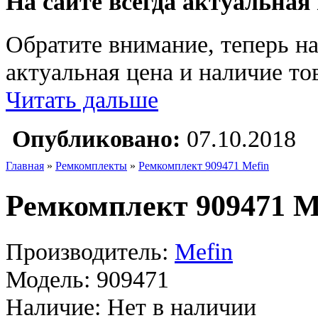
На сайте всегда актуальная
Обратите внимание, теперь на
актуальная цена и наличие тов
Читать дальше
Опубликовано:
07.10.2018
Главная
»
Ремкомплекты
»
Ремкомплект 909471 Mefin
Ремкомплект 909471 M
Производитель:
Mefin
Модель:
909471
Наличие:
Нет в наличии