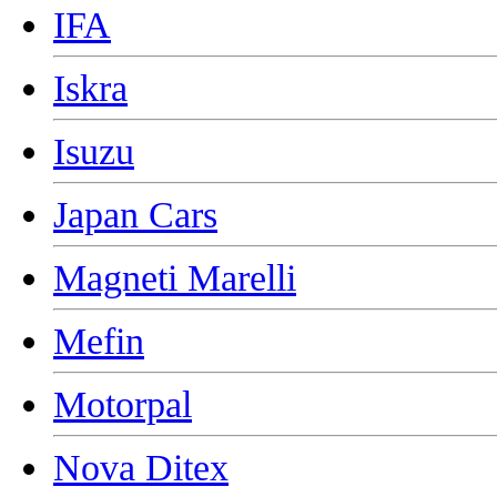
IFA
Iskra
Isuzu
Japan Cars
Magneti Marelli
Mefin
Motorpal
Nova Ditex