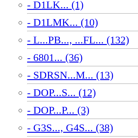
- D1LK... (1)
- D1LMK... (10)
- L...PB..., ...FL... (132)
- 6801... (36)
- SDRSN...M... (13)
- DOP...S... (12)
- DOP...P... (3)
- G3S..., G4S... (38)