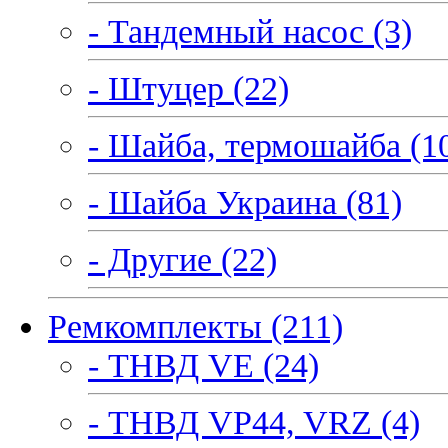
- Тандемный насос (3)
- Штуцер (22)
- Шайба, термошайба (1
- Шайба Украина (81)
- Другие (22)
Ремкомплекты (211)
- ТНВД VE (24)
- ТНВД VP44, VRZ (4)