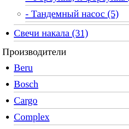
- Тандемный насос (5)
Свечи накала (31)
Производители
Beru
Bosch
Cargo
Complex