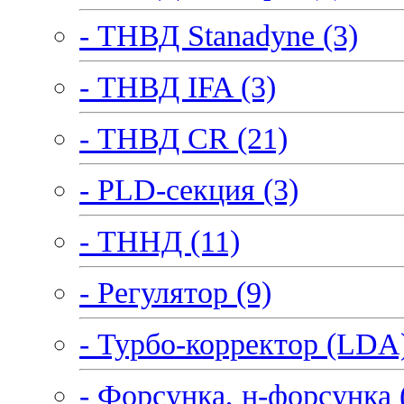
- ТНВД Stanadyne (3)
- ТНВД IFA (3)
- ТНВД CR (21)
- PLD-секция (3)
- ТННД (11)
- Регулятор (9)
- Турбо-корректор (LDA)
- Форсунка, н-форсунка 