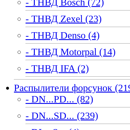
- ТНВД Bosch (72)
- ТНВД Zexel (23)
- ТНВД Denso (4)
- ТНВД Motorpal (14)
- ТНВД IFA (2)
Распылители форсунок (21
- DN...PD... (82)
- DN...SD... (239)