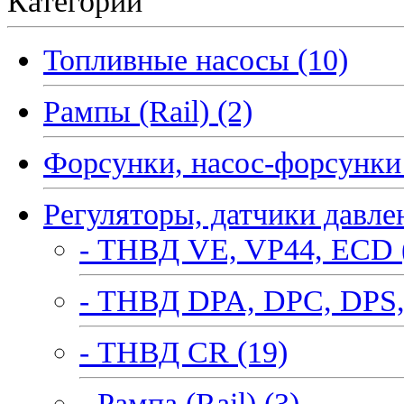
Категории
Топливные насосы (10)
Рампы (Rail) (2)
Форсунки, насос-форсунки 
Регуляторы, датчики давле
- ТНВД VE, VP44, ECD 
- ТНВД DPA, DPC, DPS,
- ТНВД CR (19)
- Рампа (Rail) (3)