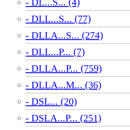
- DL...S... (4)
- DLL...S... (77)
- DLLA...S... (274)
- DLL...P... (7)
- DLLA...P... (759)
- DLLA...M... (36)
- DSL... (20)
- DSLA...P... (251)