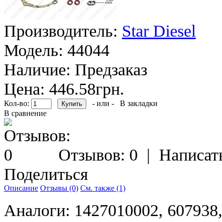
Производитель:
Star Diesel
Модель:
44044
Наличие:
Предзаказ
Цена: 446.58грн.
Кол-во:
- или -
В закладки
В сравнение
Отзывов: 0
|
Написат
Поделиться
Описание
Отзывы (0)
См. также (1)
Аналоги: 1427010002, 607938,