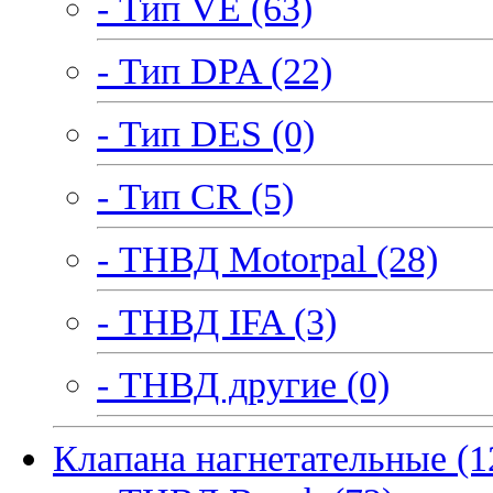
- Тип VE (63)
- Тип DPA (22)
- Тип DES (0)
- Тип CR (5)
- ТНВД Motorpal (28)
- ТНВД IFA (3)
- ТНВД другие (0)
Клапана нагнетательные (1