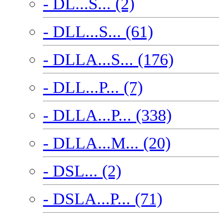
- DL...S... (2)
- DLL...S... (61)
- DLLA...S... (176)
- DLL...P... (7)
- DLLA...P... (338)
- DLLA...M... (20)
- DSL... (2)
- DSLA...P... (71)