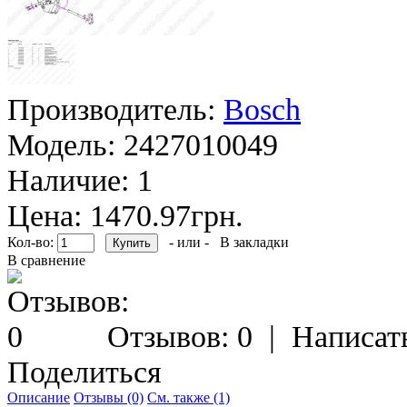
Производитель:
Bosch
Модель:
2427010049
Наличие:
1
Цена: 1470.97грн.
Кол-во:
- или -
В закладки
В сравнение
Отзывов: 0
|
Написат
Поделиться
Описание
Отзывы (0)
См. также (1)