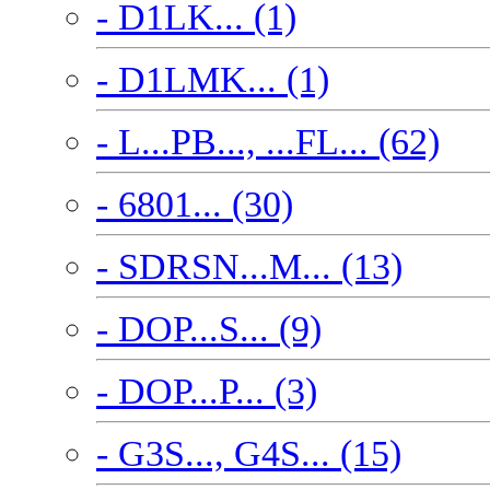
- D1LK... (1)
- D1LMK... (1)
- L...PB..., ...FL... (62)
- 6801... (30)
- SDRSN...M... (13)
- DOP...S... (9)
- DOP...P... (3)
- G3S..., G4S... (15)