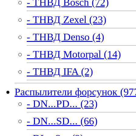
- ТНВД Bosch (72)
- ТНВД Zexel (23)
- ТНВД Denso (4)
- ТНВД Motorpal (14)
- ТНВД IFA (2)
Распылители форсунок (97
- DN...PD... (23)
- DN...SD... (66)