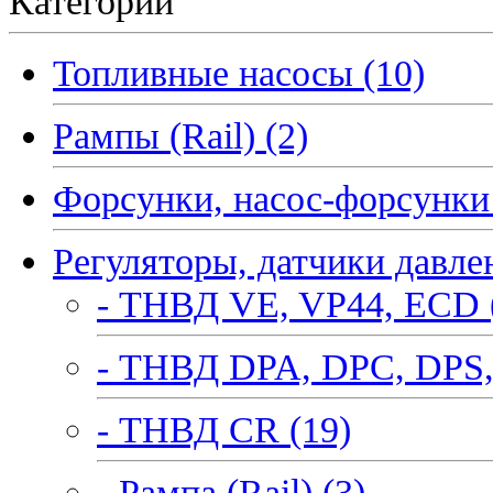
Категории
Топливные насосы (10)
Рампы (Rail) (2)
Форсунки, насос-форсунки 
Регуляторы, датчики давле
- ТНВД VE, VP44, ECD 
- ТНВД DPA, DPC, DPS,
- ТНВД CR (19)
- Рампа (Rail) (3)