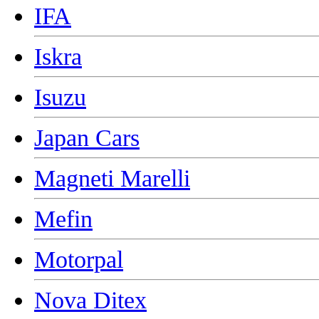
IFA
Iskra
Isuzu
Japan Cars
Magneti Marelli
Mefin
Motorpal
Nova Ditex