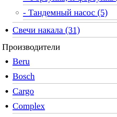
- Тандемный насос (5)
Свечи накала (31)
Производители
Beru
Bosch
Cargo
Complex