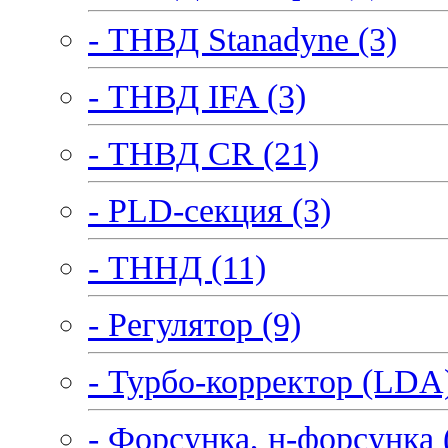
- ТНВД Stanadyne (3)
- ТНВД IFA (3)
- ТНВД CR (21)
- PLD-секция (3)
- ТННД (11)
- Регулятор (9)
- Турбо-корректор (LDA)
- Форсунка, н-форсунка 