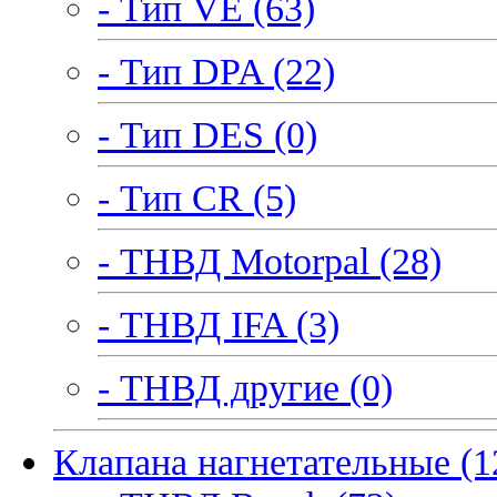
- Тип VE (63)
- Тип DPA (22)
- Тип DES (0)
- Тип CR (5)
- ТНВД Motorpal (28)
- ТНВД IFA (3)
- ТНВД другие (0)
Клапана нагнетательные (1