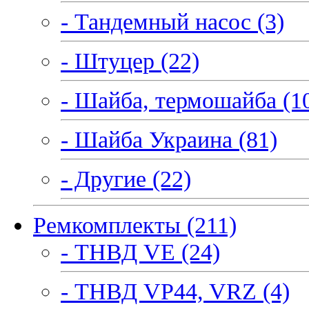
- Тандемный насос (3)
- Штуцер (22)
- Шайба, термошайба (1
- Шайба Украина (81)
- Другие (22)
Ремкомплекты (211)
- ТНВД VE (24)
- ТНВД VP44, VRZ (4)