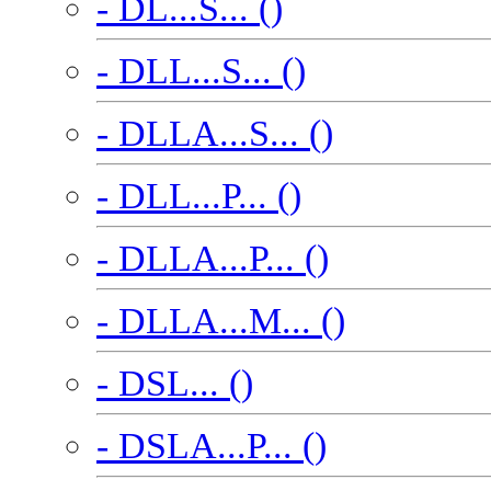
- DL...S... ()
- DLL...S... ()
- DLLA...S... ()
- DLL...P... ()
- DLLA...P... ()
- DLLA...M... ()
- DSL... ()
- DSLA...P... ()