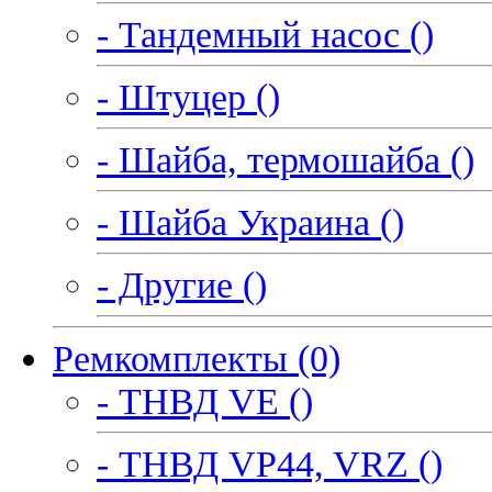
- Тандемный насос ()
- Штуцер ()
- Шайба, термошайба ()
- Шайба Украина ()
- Другие ()
Ремкомплекты (0)
- ТНВД VE ()
- ТНВД VP44, VRZ ()