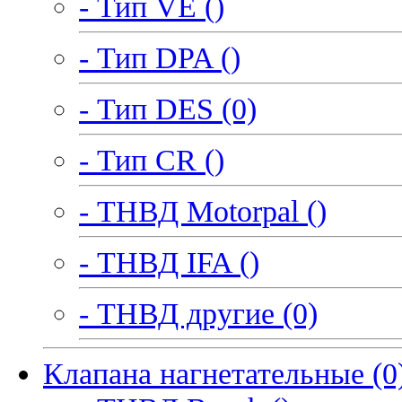
- Тип VE ()
- Тип DPA ()
- Тип DES (0)
- Тип CR ()
- ТНВД Motorpal ()
- ТНВД IFA ()
- ТНВД другие (0)
Клапана нагнетательные (0