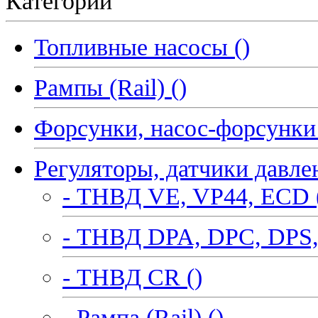
Категории
Топливные насосы ()
Рампы (Rail) ()
Форсунки, насос-форсунки 
Регуляторы, датчики давле
- ТНВД VE, VP44, ECD 
- ТНВД DPA, DPC, DPS,
- ТНВД CR ()
- Рампа (Rail) ()