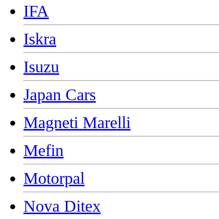
IFA
Iskra
Isuzu
Japan Cars
Magneti Marelli
Mefin
Motorpal
Nova Ditex