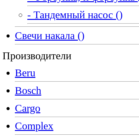
- Тандемный насос ()
Свечи накала ()
Производители
Beru
Bosch
Cargo
Complex