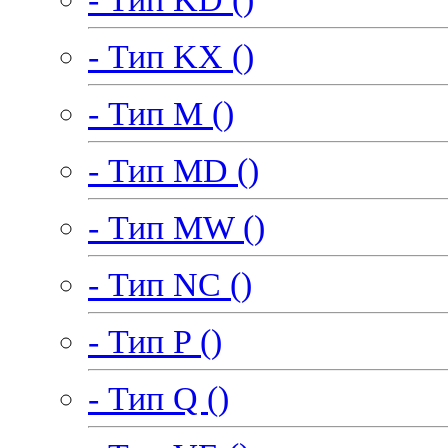
- Тип KX ()
- Тип M ()
- Тип MD ()
- Тип MW ()
- Тип NC ()
- Тип P ()
- Тип Q ()