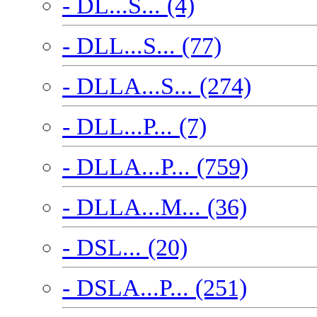
- DL...S... (4)
- DLL...S... (77)
- DLLA...S... (274)
- DLL...P... (7)
- DLLA...P... (759)
- DLLA...M... (36)
- DSL... (20)
- DSLA...P... (251)