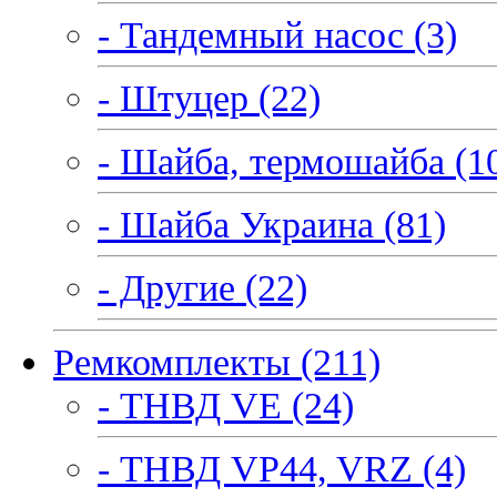
- Тандемный насос (3)
- Штуцер (22)
- Шайба, термошайба (1
- Шайба Украина (81)
- Другие (22)
Ремкомплекты (211)
- ТНВД VE (24)
- ТНВД VP44, VRZ (4)