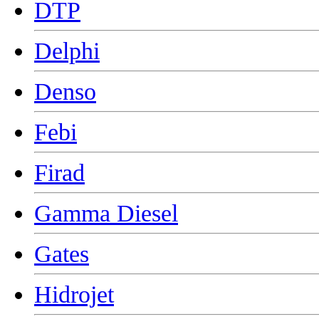
DTP
Delphi
Denso
Febi
Firad
Gamma Diesel
Gates
Hidrojet