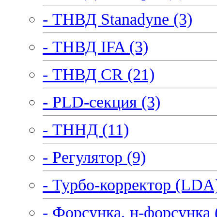
- ТНВД Stanadyne (3)
- ТНВД IFA (3)
- ТНВД CR (21)
- PLD-секция (3)
- ТННД (11)
- Регулятор (9)
- Турбо-корректор (LDA)
- Форсунка, н-форсунка 