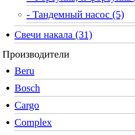
- Тандемный насос (5)
Свечи накала (31)
Производители
Beru
Bosch
Cargo
Complex