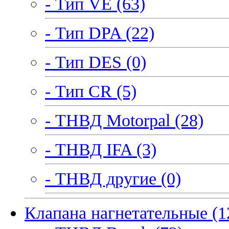
- Тип VE (63)
- Тип DPA (22)
- Тип DES (0)
- Тип CR (5)
- ТНВД Motorpal (28)
- ТНВД IFA (3)
- ТНВД другие (0)
Клапана нагнетательные (1