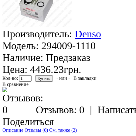
Производитель:
Denso
Модель:
294009-1110
Наличие:
Предзаказ
Цена: 4436.23грн.
Кол-во:
- или -
В закладки
В сравнение
Отзывов: 0
|
Написат
Поделиться
Описание
Отзывы (0)
См. также (2)