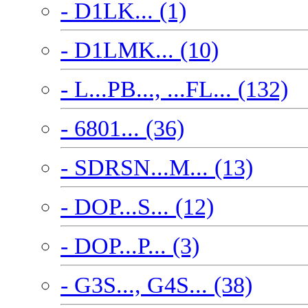
- D1LK... (1)
- D1LMK... (10)
- L...PB..., ...FL... (132)
- 6801... (36)
- SDRSN...M... (13)
- DOP...S... (12)
- DOP...P... (3)
- G3S..., G4S... (38)