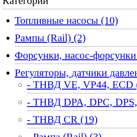
Категории
Топливные насосы (10)
Рампы (Rail) (2)
Форсунки, насос-форсунки 
Регуляторы, датчики давле
- ТНВД VE, VP44, ECD 
- ТНВД DPA, DPC, DPS,
- ТНВД CR (19)
- Рампа (Rail) (3)