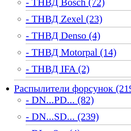
- ТНВД Bosch (72)
- ТНВД Zexel (23)
- ТНВД Denso (4)
- ТНВД Motorpal (14)
- ТНВД IFA (2)
Распылители форсунок (21
- DN...PD... (82)
- DN...SD... (239)