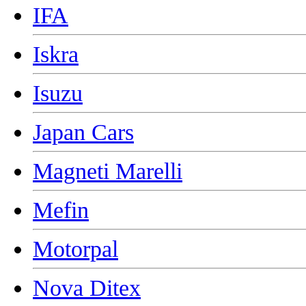
IFA
Iskra
Isuzu
Japan Cars
Magneti Marelli
Mefin
Motorpal
Nova Ditex