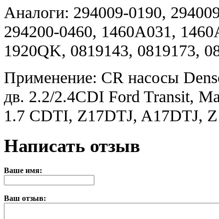
Аналоги: 294009-0190, 294009
294200-0460, 1460A031, 1460
1920QK, 0819143, 0819173, 0
Применение: CR насосы Denso 
дв. 2.2/2.4CDI Ford Transit, Ma
1.7 CDTI, Z17DTJ, A17DTJ,
Написать отзыв
Ваше имя:
Ваш отзыв: