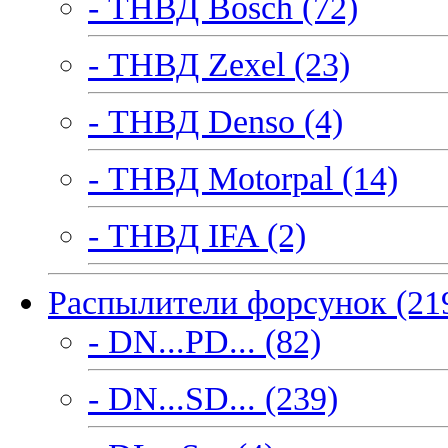
- ТНВД Bosch (72)
- ТНВД Zexel (23)
- ТНВД Denso (4)
- ТНВД Motorpal (14)
- ТНВД IFA (2)
Распылители форсунок (21
- DN...PD... (82)
- DN...SD... (239)