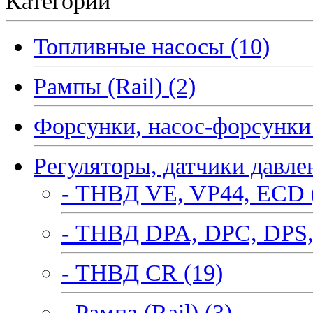
Категории
Топливные насосы (10)
Рампы (Rail) (2)
Форсунки, насос-форсунки 
Регуляторы, датчики давле
- ТНВД VE, VP44, ECD 
- ТНВД DPA, DPC, DPS,
- ТНВД CR (19)
- Рампа (Rail) (3)