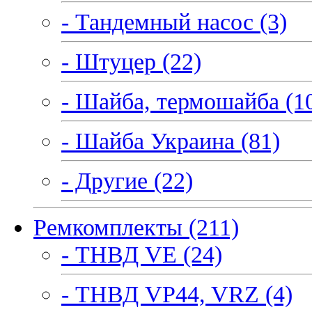
- Тандемный насос (3)
- Штуцер (22)
- Шайба, термошайба (1
- Шайба Украина (81)
- Другие (22)
Ремкомплекты (211)
- ТНВД VE (24)
- ТНВД VP44, VRZ (4)