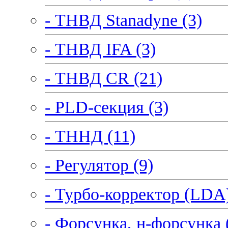
- ТНВД Stanadyne (3)
- ТНВД IFA (3)
- ТНВД CR (21)
- PLD-секция (3)
- ТННД (11)
- Регулятор (9)
- Турбо-корректор (LDA)
- Форсунка, н-форсунка 