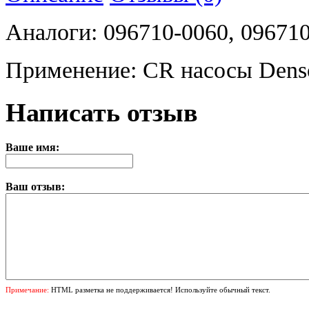
Аналоги: 096710-0060, 096710
Применение: CR насосы Denso 
Написать отзыв
Ваше имя:
Ваш отзыв:
Примечание:
HTML разметка не поддерживается! Используйте обычный текст.