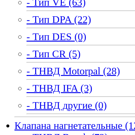
- Тип VE (63)
- Тип DPA (22)
- Тип DES (0)
- Тип CR (5)
- ТНВД Motorpal (28)
- ТНВД IFA (3)
- ТНВД другие (0)
Клапана нагнетательные (1