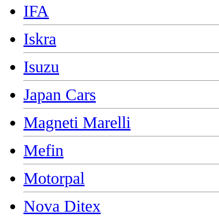
IFA
Iskra
Isuzu
Japan Cars
Magneti Marelli
Mefin
Motorpal
Nova Ditex