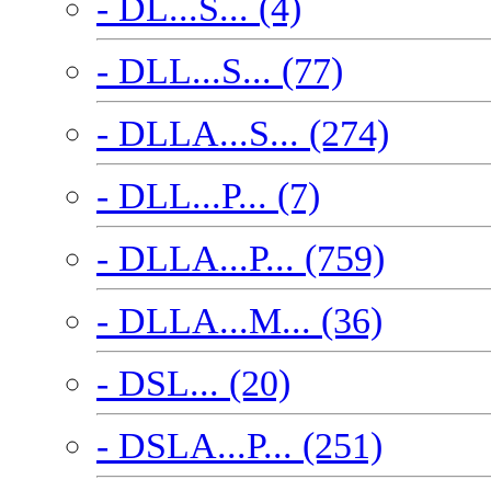
- DL...S... (4)
- DLL...S... (77)
- DLLA...S... (274)
- DLL...P... (7)
- DLLA...P... (759)
- DLLA...M... (36)
- DSL... (20)
- DSLA...P... (251)