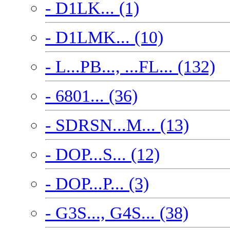
- D1LK... (1)
- D1LMK... (10)
- L...PB..., ...FL... (132)
- 6801... (36)
- SDRSN...M... (13)
- DOP...S... (12)
- DOP...P... (3)
- G3S..., G4S... (38)