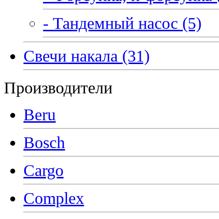
- Тандемный насос (5)
Свечи накала (31)
Производители
Beru
Bosch
Cargo
Complex