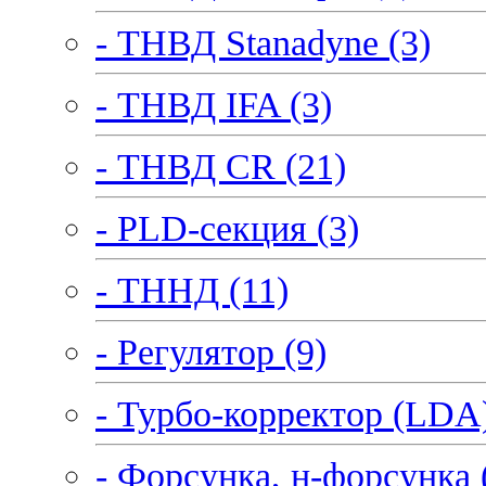
- ТНВД Stanadyne (3)
- ТНВД IFA (3)
- ТНВД CR (21)
- PLD-секция (3)
- ТННД (11)
- Регулятор (9)
- Турбо-корректор (LDA)
- Форсунка, н-форсунка 