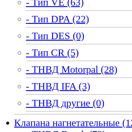
- Тип VE (63)
- Тип DPA (22)
- Тип DES (0)
- Тип CR (5)
- ТНВД Motorpal (28)
- ТНВД IFA (3)
- ТНВД другие (0)
Клапана нагнетательные (1