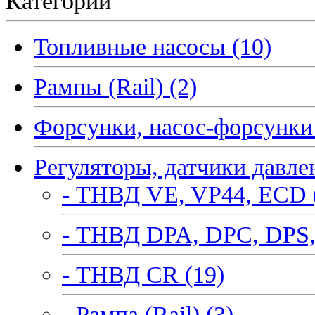
Категории
Топливные насосы (10)
Рампы (Rail) (2)
Форсунки, насос-форсунки 
Регуляторы, датчики давле
- ТНВД VE, VP44, ECD 
- ТНВД DPA, DPC, DPS,
- ТНВД CR (19)
- Рампа (Rail) (3)