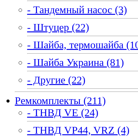
- Тандемный насос (3)
- Штуцер (22)
- Шайба, термошайба (1
- Шайба Украина (81)
- Другие (22)
Ремкомплекты (211)
- ТНВД VE (24)
- ТНВД VP44, VRZ (4)