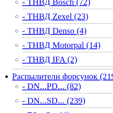
- ТНВД Bosch (72)
- ТНВД Zexel (23)
- ТНВД Denso (4)
- ТНВД Motorpal (14)
- ТНВД IFA (2)
Распылители форсунок (21
- DN...PD... (82)
- DN...SD... (239)