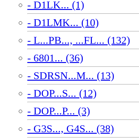
- D1LK... (1)
- D1LMK... (10)
- L...PB..., ...FL... (132)
- 6801... (36)
- SDRSN...M... (13)
- DOP...S... (12)
- DOP...P... (3)
- G3S..., G4S... (38)