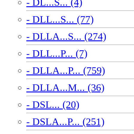
- DL...S... (4)
- DLL...S... (77)
- DLLA...S... (274)
- DLL...P... (7)
- DLLA...P... (759)
- DLLA...M... (36)
- DSL... (20)
- DSLA...P... (251)