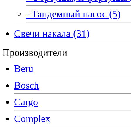
- Тандемный насос (5)
Свечи накала (31)
Производители
Beru
Bosch
Cargo
Complex