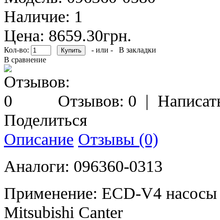
Наличие:
1
Цена: 8659.30грн.
Кол-во:
- или -
В закладки
В сравнение
Отзывов: 0
|
Написат
Поделиться
Описание
Отзывы (0)
Аналоги: 096360-0313
Применение: ECD-V4 насосы D
Mitsubishi Canter