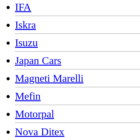
IFA
Iskra
Isuzu
Japan Cars
Magneti Marelli
Mefin
Motorpal
Nova Ditex