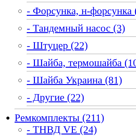
- Форсунка, н-форсунка 
- Тандемный насос (3)
- Штуцер (22)
- Шайба, термошайба (1
- Шайба Украина (81)
- Другие (22)
Ремкомплекты (211)
- ТНВД VE (24)