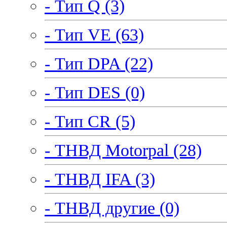
- Тип Q (3)
- Тип VE (63)
- Тип DPA (22)
- Тип DES (0)
- Тип CR (5)
- ТНВД Motorpal (28)
- ТНВД IFA (3)
- ТНВД другие (0)