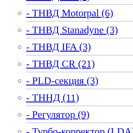
- ТНВД Motorpal (6)
- ТНВД Stanadyne (3)
- ТНВД IFA (3)
- ТНВД CR (21)
- PLD-секция (3)
- ТННД (11)
- Регулятор (9)
- Турбо-корректор (LDA)