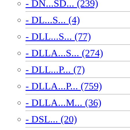
- DN...SD... (239)
- DL...S... (4)
- DLL...S... (77)
- DLLA...S... (274)
- DLL...P... (7)
- DLLA...P... (759)
- DLLA...M... (36)
- DSL... (20)