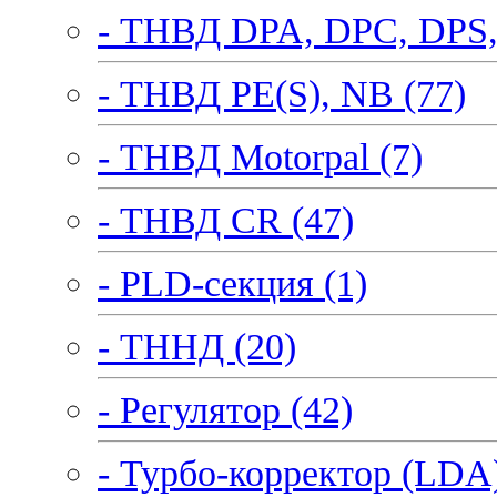
- ТНВД DPA, DPC, DPS,
- ТНВД PE(S), NB (77)
- ТНВД Motorpal (7)
- ТНВД CR (47)
- PLD-секция (1)
- ТННД (20)
- Регулятор (42)
- Турбо-корректор (LDA)