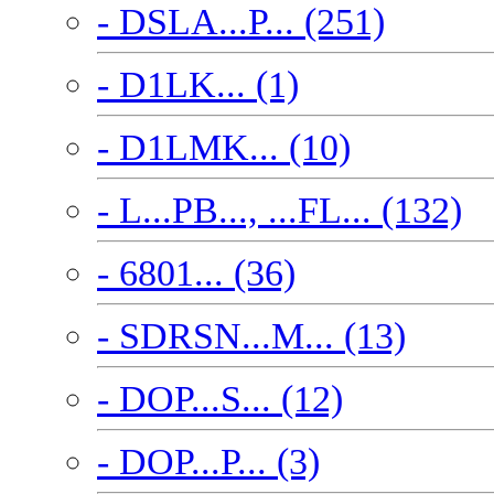
- DSLA...P... (251)
- D1LK... (1)
- D1LMK... (10)
- L...PB..., ...FL... (132)
- 6801... (36)
- SDRSN...M... (13)
- DOP...S... (12)
- DOP...P... (3)