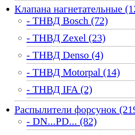
Клапана нагнетательные (1
- ТНВД Bosch (72)
- ТНВД Zexel (23)
- ТНВД Denso (4)
- ТНВД Motorpal (14)
- ТНВД IFA (2)
Распылители форсунок (21
- DN...PD... (82)