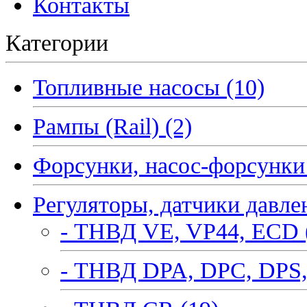
Контакты
Категории
Топливные насосы (10)
Рампы (Rail) (2)
Форсунки, насос-форсунки 
Регуляторы, датчики давле
- ТНВД VE, VP44, ECD 
- ТНВД DPA, DPC, DPS,