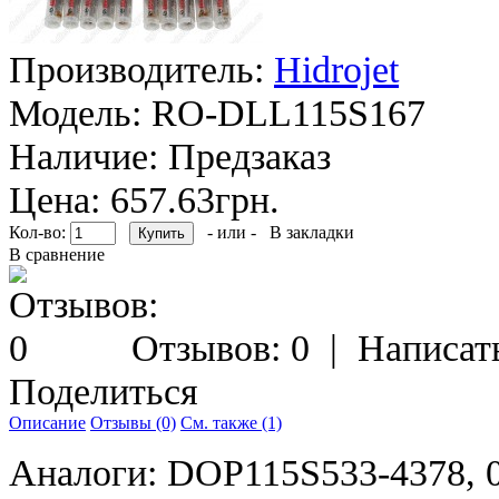
Производитель:
Hidrojet
Модель:
RO-DLL115S167
Наличие:
Предзаказ
Цена: 657.63грн.
Кол-во:
- или -
В закладки
В сравнение
Отзывов: 0
|
Написат
Поделиться
Описание
Отзывы (0)
См. также (1)
Аналоги: DOP115S533-4378, 