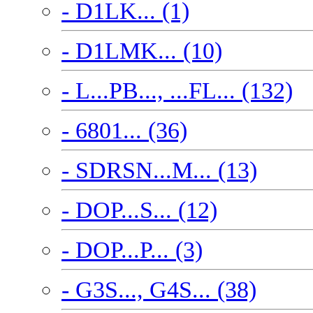
- D1LK... (1)
- D1LMK... (10)
- L...PB..., ...FL... (132)
- 6801... (36)
- SDRSN...M... (13)
- DOP...S... (12)
- DOP...P... (3)
- G3S..., G4S... (38)