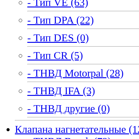
- Тип VE (63)
- Тип DPA (22)
- Тип DES (0)
- Тип CR (5)
- ТНВД Motorpal (28)
- ТНВД IFA (3)
- ТНВД другие (0)
Клапана нагнетательные (1