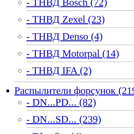
- ТНВД Bosch (72)
- ТНВД Zexel (23)
- ТНВД Denso (4)
- ТНВД Motorpal (14)
- ТНВД IFA (2)
Распылители форсунок (21
- DN...PD... (82)
- DN...SD... (239)