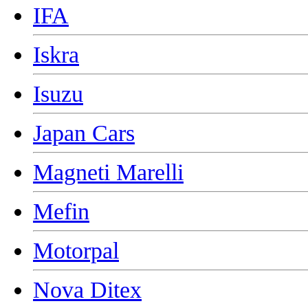
IFA
Iskra
Isuzu
Japan Cars
Magneti Marelli
Mefin
Motorpal
Nova Ditex