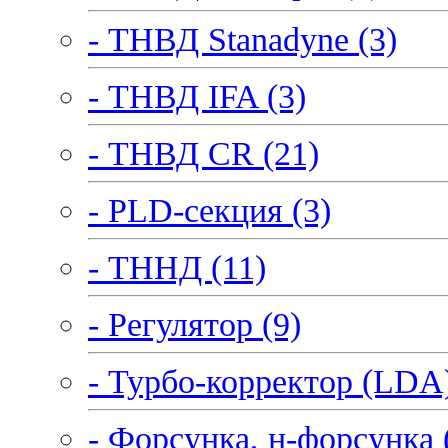
- ТНВД Stanadyne (3)
- ТНВД IFA (3)
- ТНВД CR (21)
- PLD-секция (3)
- ТННД (11)
- Регулятор (9)
- Турбо-корректор (LDA)
- Форсунка, н-форсунка 