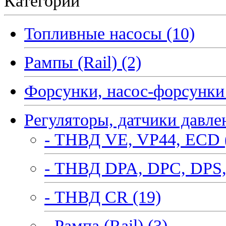
Категории
Топливные насосы (10)
Рампы (Rail) (2)
Форсунки, насос-форсунки 
Регуляторы, датчики давле
- ТНВД VE, VP44, ECD 
- ТНВД DPA, DPC, DPS,
- ТНВД CR (19)
- Рампа (Rail) (3)