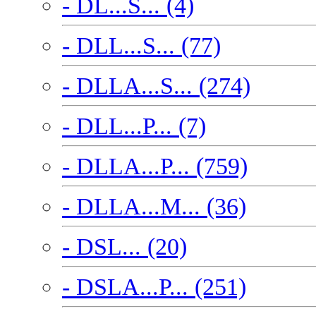
- DL...S... (4)
- DLL...S... (77)
- DLLA...S... (274)
- DLL...P... (7)
- DLLA...P... (759)
- DLLA...M... (36)
- DSL... (20)
- DSLA...P... (251)