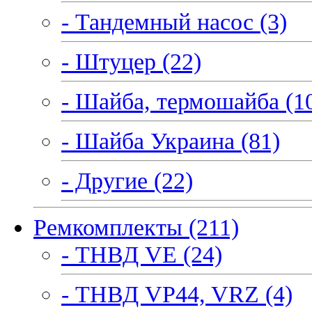
- Тандемный насос (3)
- Штуцер (22)
- Шайба, термошайба (1
- Шайба Украина (81)
- Другие (22)
Ремкомплекты (211)
- ТНВД VE (24)
- ТНВД VP44, VRZ (4)