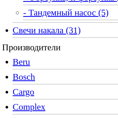
- Тандемный насос (5)
Свечи накала (31)
Производители
Beru
Bosch
Cargo
Complex