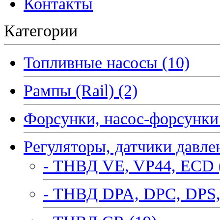
Контакты
Категории
Топливные насосы (10)
Рампы (Rail) (2)
Форсунки, насос-форсунки 
Регуляторы, датчики давле
- ТНВД VE, VP44, ECD 
- ТНВД DPA, DPC, DPS,