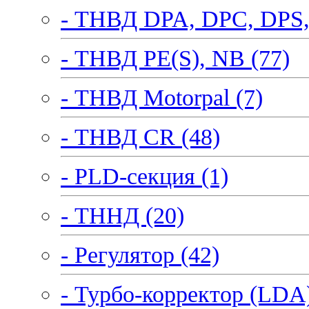
- ТНВД DPA, DPC, DPS,
- ТНВД PE(S), NB (77)
- ТНВД Motorpal (7)
- ТНВД CR (48)
- PLD-секция (1)
- ТННД (20)
- Регулятор (42)
- Турбо-корректор (LDA)