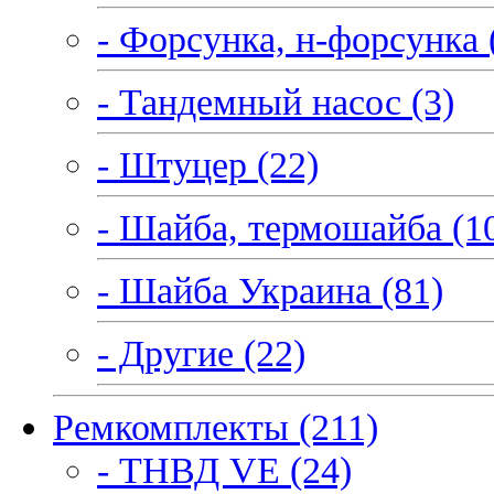
- Форсунка, н-форсунка 
- Тандемный насос (3)
- Штуцер (22)
- Шайба, термошайба (1
- Шайба Украина (81)
- Другие (22)
Ремкомплекты (211)
- ТНВД VE (24)