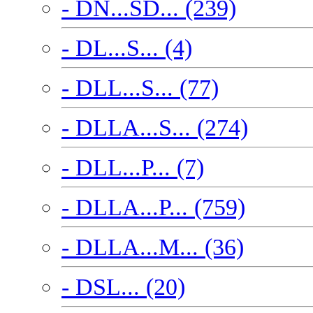
- DN...SD... (239)
- DL...S... (4)
- DLL...S... (77)
- DLLA...S... (274)
- DLL...P... (7)
- DLLA...P... (759)
- DLLA...M... (36)
- DSL... (20)