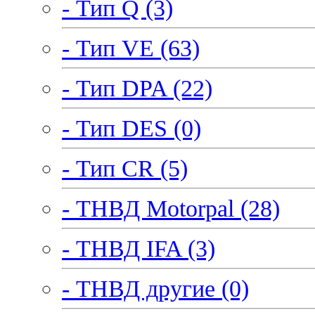
- Тип Q (3)
- Тип VE (63)
- Тип DPA (22)
- Тип DES (0)
- Тип CR (5)
- ТНВД Motorpal (28)
- ТНВД IFA (3)
- ТНВД другие (0)