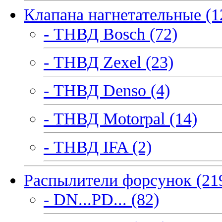
Клапана нагнетательные (1
- ТНВД Bosch (72)
- ТНВД Zexel (23)
- ТНВД Denso (4)
- ТНВД Motorpal (14)
- ТНВД IFA (2)
Распылители форсунок (21
- DN...PD... (82)