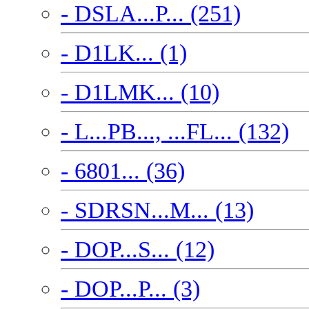
- DSLA...P... (251)
- D1LK... (1)
- D1LMK... (10)
- L...PB..., ...FL... (132)
- 6801... (36)
- SDRSN...M... (13)
- DOP...S... (12)
- DOP...P... (3)