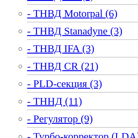
- ТНВД Motorpal (6)
- ТНВД Stanadyne (3)
- ТНВД IFA (3)
- ТНВД CR (21)
- PLD-секция (3)
- ТННД (11)
- Регулятор (9)
- Турбо-корректор (LDA)