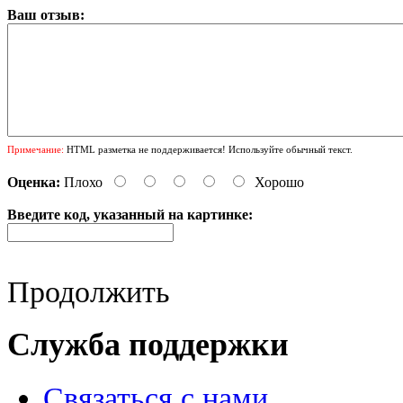
Ваш отзыв:
Примечание:
HTML разметка не поддерживается! Используйте обычный текст.
Оценка:
Плохо
Хорошо
Введите код, указанный на картинке:
Продолжить
Служба поддержки
Связаться с нами