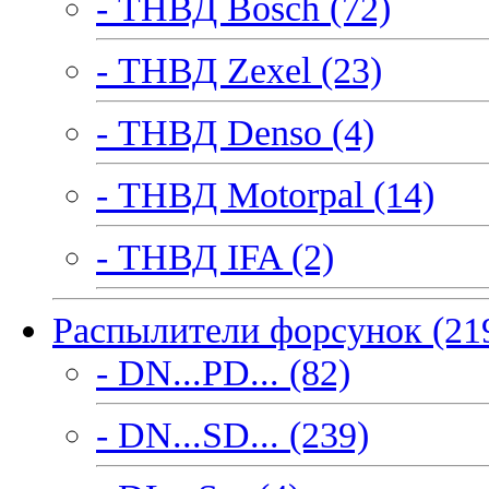
- ТНВД Bosch (72)
- ТНВД Zexel (23)
- ТНВД Denso (4)
- ТНВД Motorpal (14)
- ТНВД IFA (2)
Распылители форсунок (21
- DN...PD... (82)
- DN...SD... (239)