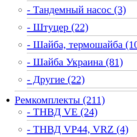
- Тандемный насос (3)
- Штуцер (22)
- Шайба, термошайба (1
- Шайба Украина (81)
- Другие (22)
Ремкомплекты (211)
- ТНВД VE (24)
- ТНВД VP44, VRZ (4)