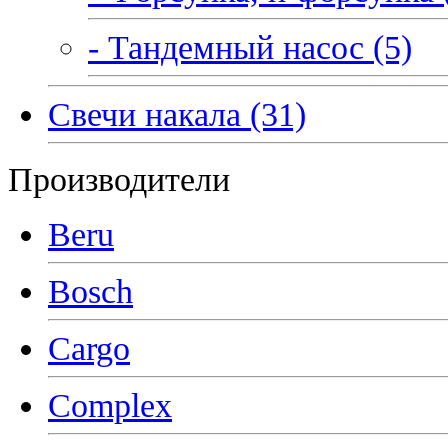
- Тандемный насос (5)
Свечи накала (31)
Производители
Beru
Bosch
Cargo
Complex