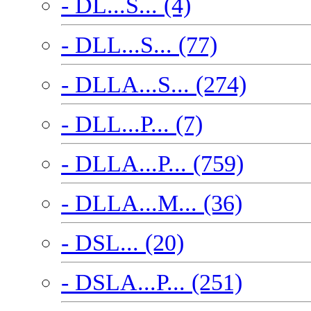
- DL...S... (4)
- DLL...S... (77)
- DLLA...S... (274)
- DLL...P... (7)
- DLLA...P... (759)
- DLLA...M... (36)
- DSL... (20)
- DSLA...P... (251)