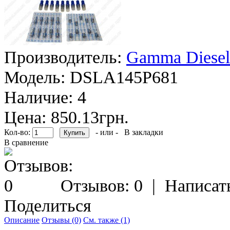
Производитель:
Gamma Diesel
Модель:
DSLA145P681
Наличие:
4
Цена: 850.13грн.
Кол-во:
- или -
В закладки
В сравнение
Отзывов: 0
|
Написат
Поделиться
Описание
Отзывы (0)
См. также (1)