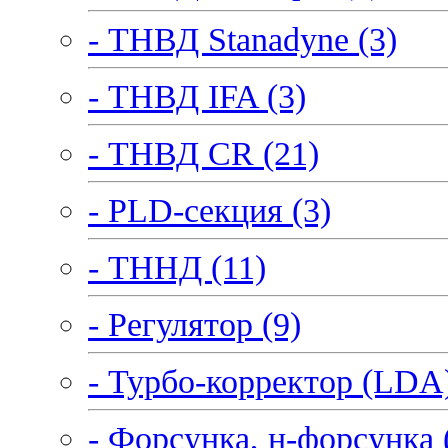
- ТНВД Stanadyne (3)
- ТНВД IFA (3)
- ТНВД CR (21)
- PLD-секция (3)
- ТННД (11)
- Регулятор (9)
- Турбо-корректор (LDA)
- Форсунка, н-форсунка 