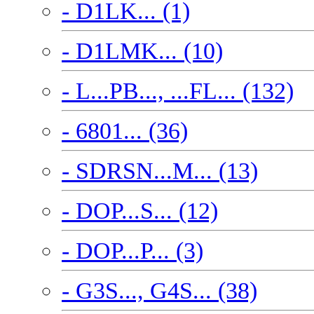
- D1LK... (1)
- D1LMK... (10)
- L...PB..., ...FL... (132)
- 6801... (36)
- SDRSN...M... (13)
- DOP...S... (12)
- DOP...P... (3)
- G3S..., G4S... (38)