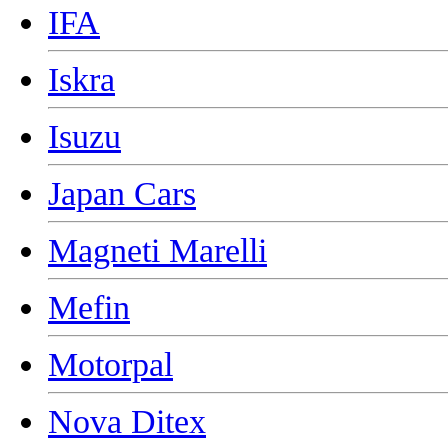
IFA
Iskra
Isuzu
Japan Cars
Magneti Marelli
Mefin
Motorpal
Nova Ditex