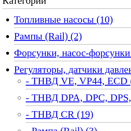
Категории
Топливные насосы (10)
Рампы (Rail) (2)
Форсунки, насос-форсунки 
Регуляторы, датчики давле
- ТНВД VE, VP44, ECD 
- ТНВД DPA, DPC, DPS,
- ТНВД CR (19)
- Рампа (Rail) (3)