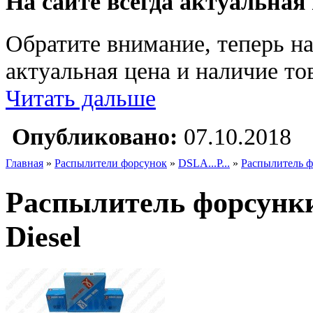
На сайте всегда актуальная
Обратите внимание, теперь на
актуальная цена и наличие тов
Читать дальше
Опубликовано:
07.10.2018
Главная
»
Распылители форсунок
»
DSLA...P...
»
Распылитель 
Распылитель форсун
Diesel