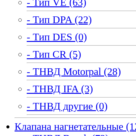
- Тип VE (63)
- Тип DPA (22)
- Тип DES (0)
- Тип CR (5)
- ТНВД Motorpal (28)
- ТНВД IFA (3)
- ТНВД другие (0)
Клапана нагнетательные (1