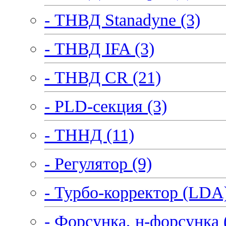
- ТНВД Stanadyne (3)
- ТНВД IFA (3)
- ТНВД CR (21)
- PLD-секция (3)
- ТННД (11)
- Регулятор (9)
- Турбо-корректор (LDA)
- Форсунка, н-форсунка 