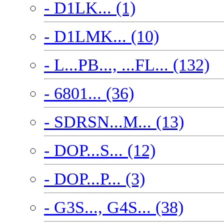
- D1LK... (1)
- D1LMK... (10)
- L...PB..., ...FL... (132)
- 6801... (36)
- SDRSN...M... (13)
- DOP...S... (12)
- DOP...P... (3)
- G3S..., G4S... (38)