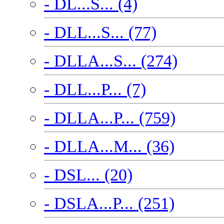
- DL...S... (4)
- DLL...S... (77)
- DLLA...S... (274)
- DLL...P... (7)
- DLLA...P... (759)
- DLLA...M... (36)
- DSL... (20)
- DSLA...P... (251)