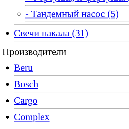
- Тандемный насос (5)
Свечи накала (31)
Производители
Beru
Bosch
Cargo
Complex