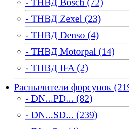
- ТНВД Bosch (72)
- ТНВД Zexel (23)
- ТНВД Denso (4)
- ТНВД Motorpal (14)
- ТНВД IFA (2)
Распылители форсунок (21
- DN...PD... (82)
- DN...SD... (239)