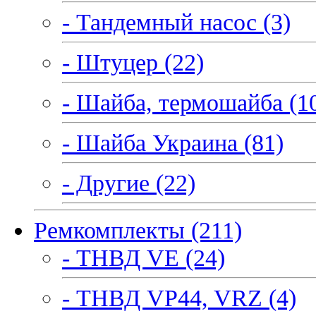
- Тандемный насос (3)
- Штуцер (22)
- Шайба, термошайба (1
- Шайба Украина (81)
- Другие (22)
Ремкомплекты (211)
- ТНВД VE (24)
- ТНВД VP44, VRZ (4)