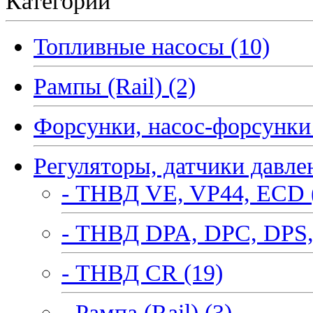
Категории
Топливные насосы (10)
Рампы (Rail) (2)
Форсунки, насос-форсунки 
Регуляторы, датчики давле
- ТНВД VE, VP44, ECD 
- ТНВД DPA, DPC, DPS,
- ТНВД CR (19)
- Рампа (Rail) (3)