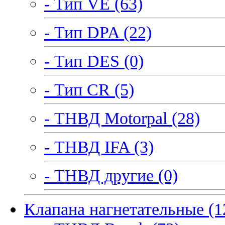
- Тип VE (63)
- Тип DPA (22)
- Тип DES (0)
- Тип CR (5)
- ТНВД Motorpal (28)
- ТНВД IFA (3)
- ТНВД другие (0)
Клапана нагнетательные (1