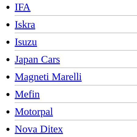
IFA
Iskra
Isuzu
Japan Cars
Magneti Marelli
Mefin
Motorpal
Nova Ditex