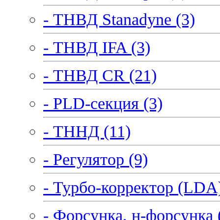
- ТНВД Stanadyne (3)
- ТНВД IFA (3)
- ТНВД CR (21)
- PLD-секция (3)
- ТННД (11)
- Регулятор (9)
- Турбо-корректор (LDA)
- Форсунка, н-форсунка 