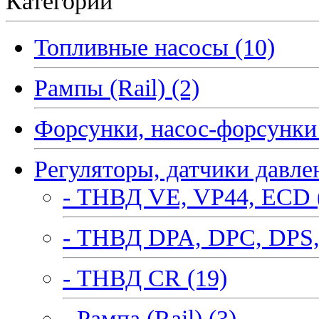
Категории
Топливные насосы (10)
Рампы (Rail) (2)
Форсунки, насос-форсунки 
Регуляторы, датчики давле
- ТНВД VE, VP44, ECD 
- ТНВД DPA, DPC, DPS,
- ТНВД CR (19)
- Рампа (Rail) (3)