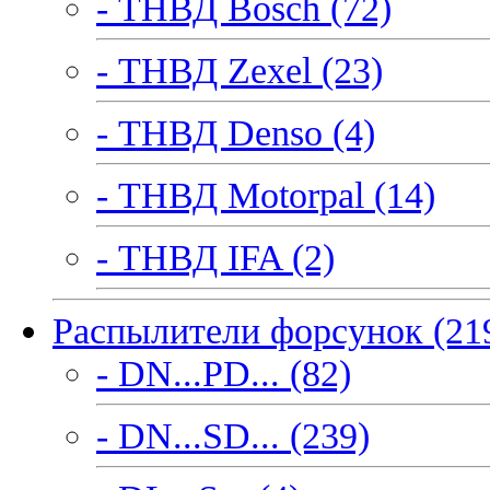
- ТНВД Bosch (72)
- ТНВД Zexel (23)
- ТНВД Denso (4)
- ТНВД Motorpal (14)
- ТНВД IFA (2)
Распылители форсунок (21
- DN...PD... (82)
- DN...SD... (239)