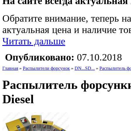
На сайте всегда актуальная
Обратите внимание, теперь на
актуальная цена и наличие тов
Читать дальше
Опубликовано:
07.10.2018
Главная
»
Распылители форсунок
»
DN...SD...
»
Распылитель ф
Распылитель форсунк
Diesel