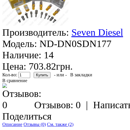
Производитель:
Seven Diesel
Модель:
ND-DN0SDN177
Наличие:
14
Цена: 703.82грн.
Кол-во:
- или -
В закладки
В сравнение
Отзывов: 0
|
Написат
Поделиться
Описание
Отзывы (0)
См. также (2)