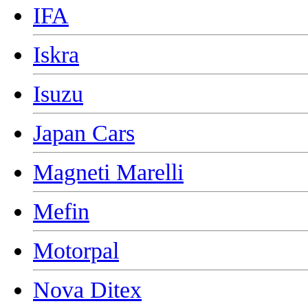
IFA
Iskra
Isuzu
Japan Cars
Magneti Marelli
Mefin
Motorpal
Nova Ditex