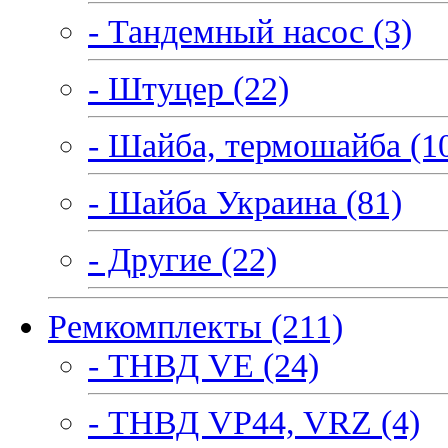
- Тандемный насос (3)
- Штуцер (22)
- Шайба, термошайба (1
- Шайба Украина (81)
- Другие (22)
Ремкомплекты (211)
- ТНВД VE (24)
- ТНВД VP44, VRZ (4)