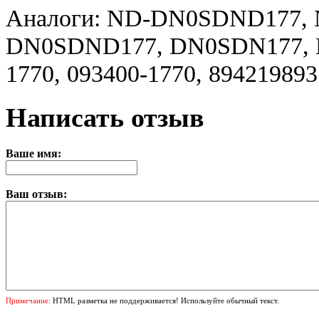
Аналоги: ND-DN0SDND177,
DN0SDND177, DN0SDN177, H1
1770, 093400-1770, 894219893
Написать отзыв
Ваше имя:
Ваш отзыв:
Примечание:
HTML разметка не поддерживается! Используйте обычный текст.