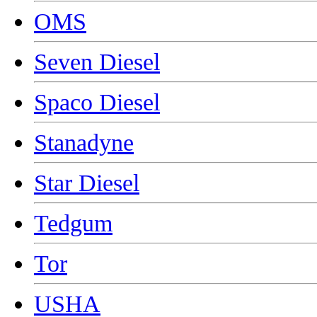
OMS
Seven Diesel
Spaco Diesel
Stanadyne
Star Diesel
Tedgum
Tor
USHA