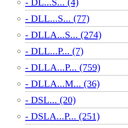
- DL...S... (4)
- DLL...S... (77)
- DLLA...S... (274)
- DLL...P... (7)
- DLLA...P... (759)
- DLLA...M... (36)
- DSL... (20)
- DSLA...P... (251)