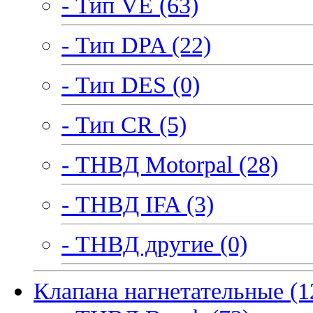
- Тип VE (63)
- Тип DPA (22)
- Тип DES (0)
- Тип CR (5)
- ТНВД Motorpal (28)
- ТНВД IFA (3)
- ТНВД другие (0)
Клапана нагнетательные (1