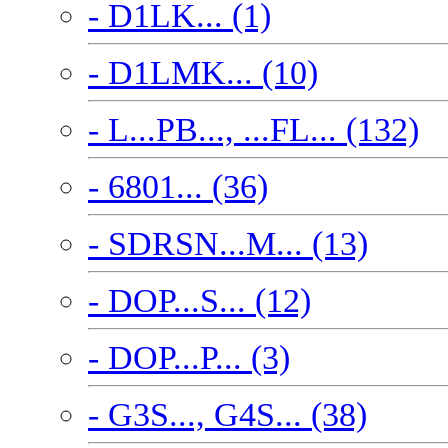
- D1LK... (1)
- D1LMK... (10)
- L...PB..., ...FL... (132)
- 6801... (36)
- SDRSN...M... (13)
- DOP...S... (12)
- DOP...P... (3)
- G3S..., G4S... (38)