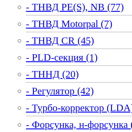
- ТНВД PE(S), NB (77)
- ТНВД Motorpal (7)
- ТНВД CR (45)
- PLD-секция (1)
- ТННД (20)
- Регулятор (42)
- Турбо-корректор (LDA)
- Форсунка, н-форсунка 