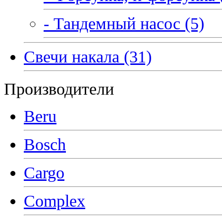
- Тандемный насос (5)
Свечи накала (31)
Производители
Beru
Bosch
Cargo
Complex