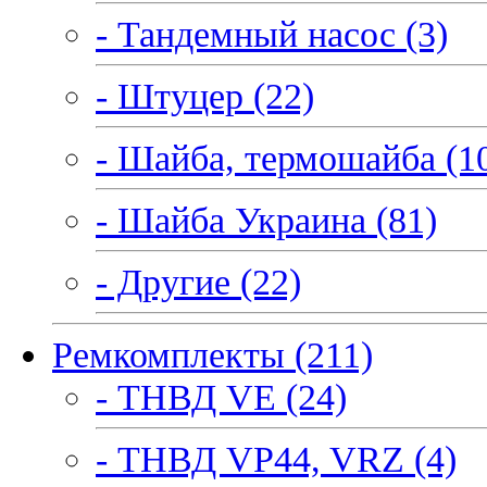
- Тандемный насос (3)
- Штуцер (22)
- Шайба, термошайба (1
- Шайба Украина (81)
- Другие (22)
Ремкомплекты (211)
- ТНВД VE (24)
- ТНВД VP44, VRZ (4)