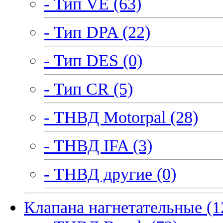
- Тип VE (63)
- Тип DPA (22)
- Тип DES (0)
- Тип CR (5)
- ТНВД Motorpal (28)
- ТНВД IFA (3)
- ТНВД другие (0)
Клапана нагнетательные (1