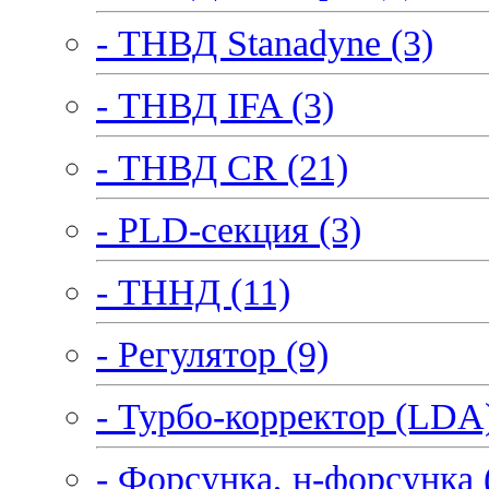
- ТНВД Stanadyne (3)
- ТНВД IFA (3)
- ТНВД CR (21)
- PLD-секция (3)
- ТННД (11)
- Регулятор (9)
- Турбо-корректор (LDA)
- Форсунка, н-форсунка 