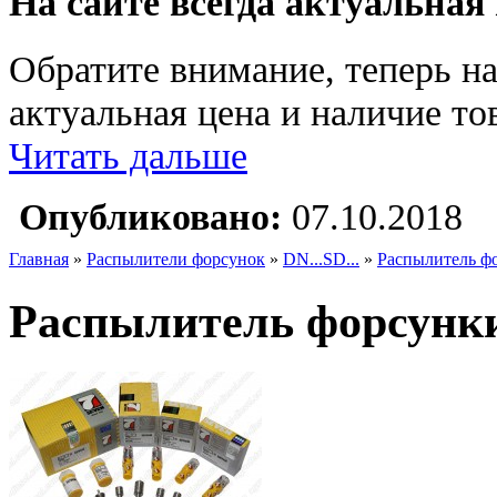
На сайте всегда актуальная
Обратите внимание, теперь на
актуальная цена и наличие тов
Читать дальше
Опубликовано:
07.10.2018
Главная
»
Распылители форсунок
»
DN...SD...
»
Распылитель ф
Распылитель форсунки