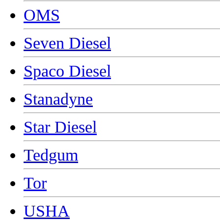
OMS
Seven Diesel
Spaco Diesel
Stanadyne
Star Diesel
Tedgum
Tor
USHA