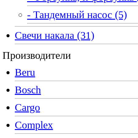
- Тандемный насос (5)
Свечи накала (31)
Производители
Beru
Bosch
Cargo
Complex