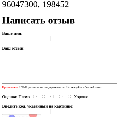
96047300, 198452
Написать отзыв
Ваше имя:
Ваш отзыв:
Примечание:
HTML разметка не поддерживается! Используйте обычный текст.
Оценка:
Плохо
Хорошо
Введите код, указанный на картинке: