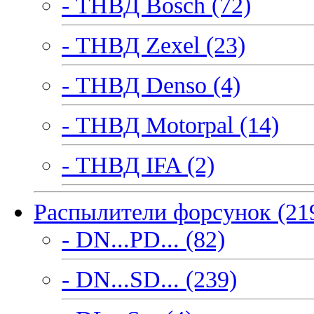
- ТНВД Bosch (72)
- ТНВД Zexel (23)
- ТНВД Denso (4)
- ТНВД Motorpal (14)
- ТНВД IFA (2)
Распылители форсунок (21
- DN...PD... (82)
- DN...SD... (239)