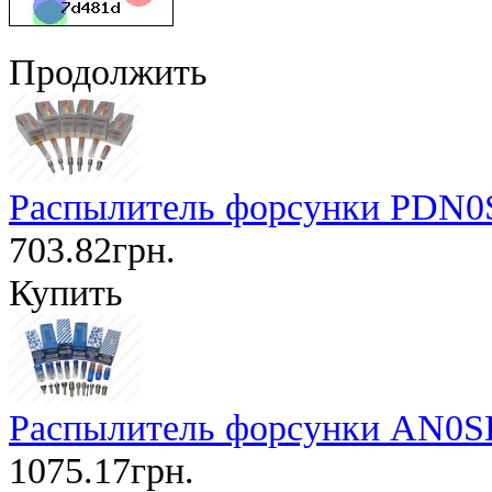
Продолжить
Распылитель форсунки PDN0
703.82грн.
Купить
Распылитель форсунки AN0SD
1075.17грн.