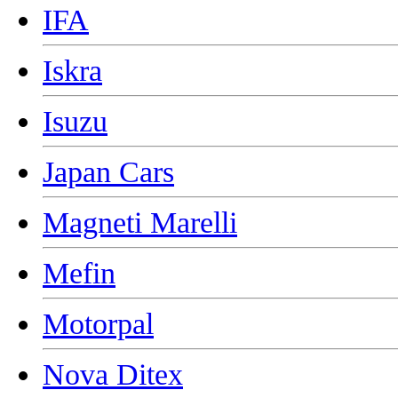
IFA
Iskra
Isuzu
Japan Cars
Magneti Marelli
Mefin
Motorpal
Nova Ditex