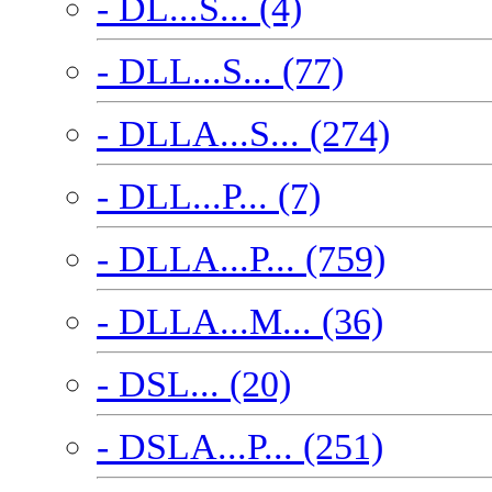
- DL...S... (4)
- DLL...S... (77)
- DLLA...S... (274)
- DLL...P... (7)
- DLLA...P... (759)
- DLLA...M... (36)
- DSL... (20)
- DSLA...P... (251)