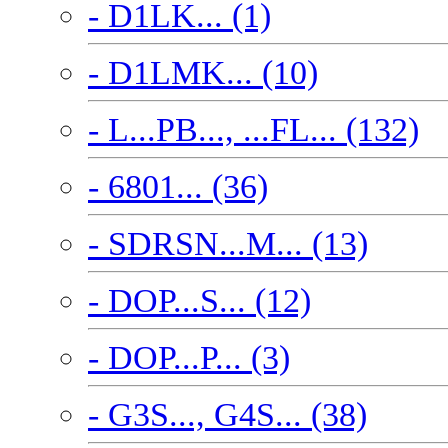
- D1LK... (1)
- D1LMK... (10)
- L...PB..., ...FL... (132)
- 6801... (36)
- SDRSN...M... (13)
- DOP...S... (12)
- DOP...P... (3)
- G3S..., G4S... (38)