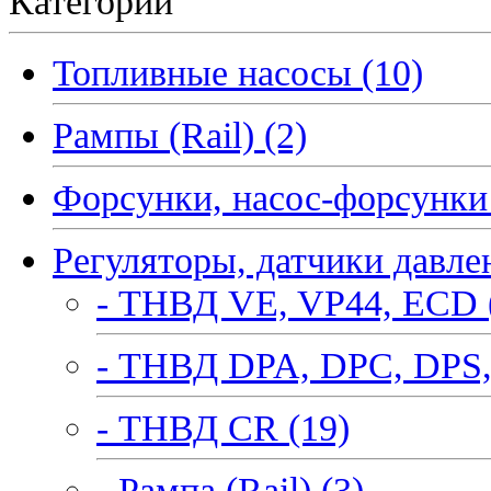
Категории
Топливные насосы (10)
Рампы (Rail) (2)
Форсунки, насос-форсунки 
Регуляторы, датчики давле
- ТНВД VE, VP44, ECD 
- ТНВД DPA, DPC, DPS,
- ТНВД CR (19)
- Рампа (Rail) (3)