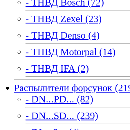
- ТНВД Bosch (72)
- ТНВД Zexel (23)
- ТНВД Denso (4)
- ТНВД Motorpal (14)
- ТНВД IFA (2)
Распылители форсунок (21
- DN...PD... (82)
- DN...SD... (239)