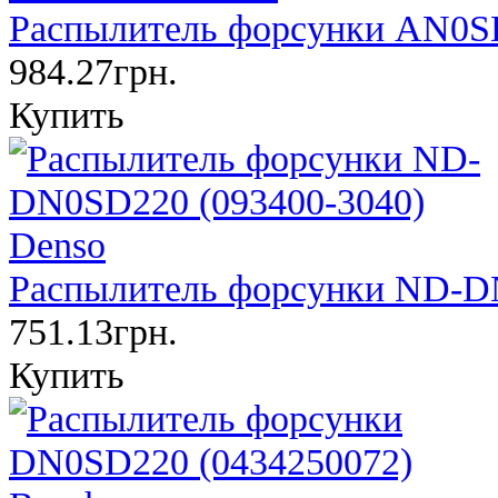
Распылитель форсунки AN0SD
984.27грн.
Купить
Распылитель форсунки ND-DN
751.13грн.
Купить