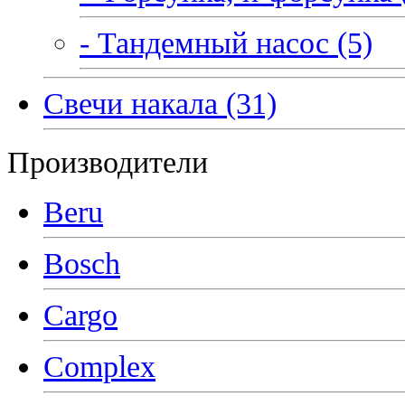
- Тандемный насос (5)
Свечи накала (31)
Производители
Beru
Bosch
Cargo
Complex