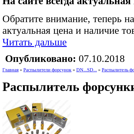
На сайте всегда актуальная
Обратите внимание, теперь на
актуальная цена и наличие тов
Читать дальше
Опубликовано:
07.10.2018
Главная
»
Распылители форсунок
»
DN...SD...
»
Распылитель ф
Распылитель форсунки