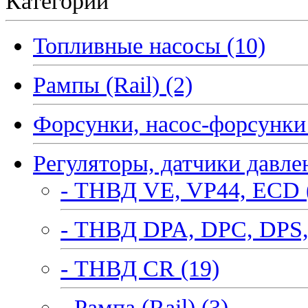
Категории
Топливные насосы (10)
Рампы (Rail) (2)
Форсунки, насос-форсунки 
Регуляторы, датчики давле
- ТНВД VE, VP44, ECD 
- ТНВД DPA, DPC, DPS,
- ТНВД CR (19)
- Рампа (Rail) (3)