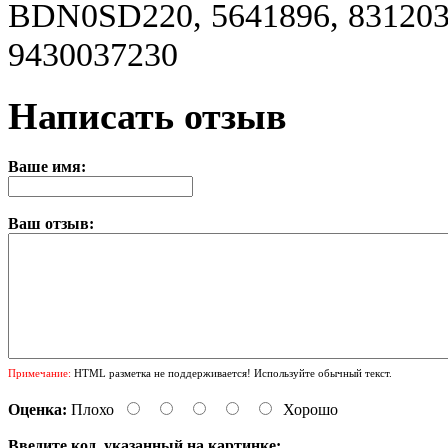
BDN0SD220, 5641896, 831203
9430037230
Написать отзыв
Ваше имя:
Ваш отзыв:
Примечание:
HTML разметка не поддерживается! Используйте обычный текст.
Оценка:
Плохо
Хорошо
Введите код, указанный на картинке: