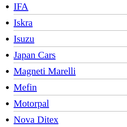
IFA
Iskra
Isuzu
Japan Cars
Magneti Marelli
Mefin
Motorpal
Nova Ditex