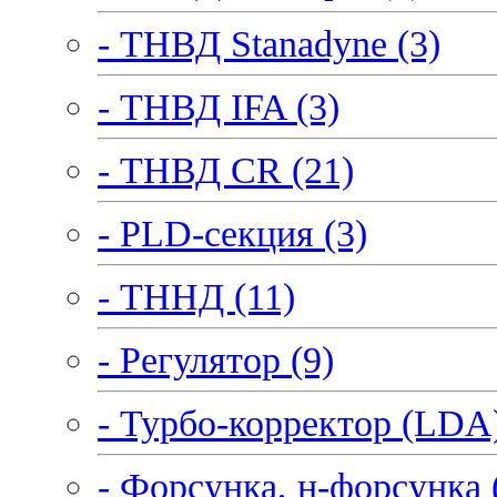
- ТНВД Stanadyne (3)
- ТНВД IFA (3)
- ТНВД CR (21)
- PLD-секция (3)
- ТННД (11)
- Регулятор (9)
- Турбо-корректор (LDA)
- Форсунка, н-форсунка 