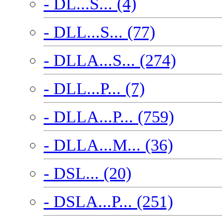
- DL...S... (4)
- DLL...S... (77)
- DLLA...S... (274)
- DLL...P... (7)
- DLLA...P... (759)
- DLLA...M... (36)
- DSL... (20)
- DSLA...P... (251)