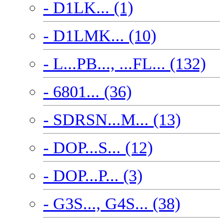
- D1LK... (1)
- D1LMK... (10)
- L...PB..., ...FL... (132)
- 6801... (36)
- SDRSN...M... (13)
- DOP...S... (12)
- DOP...P... (3)
- G3S..., G4S... (38)