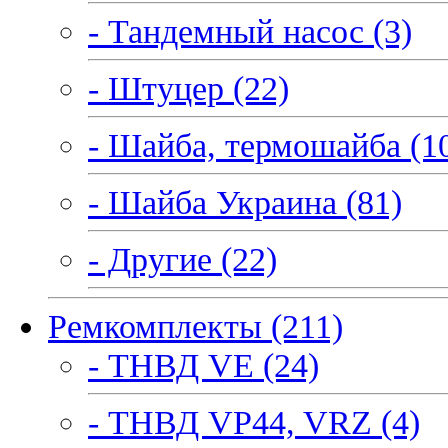
- Тандемный насос (3)
- Штуцер (22)
- Шайба, термошайба (1
- Шайба Украина (81)
- Другие (22)
Ремкомплекты (211)
- ТНВД VE (24)
- ТНВД VP44, VRZ (4)