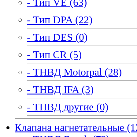
- Тип VE (63)
- Тип DPA (22)
- Тип DES (0)
- Тип CR (5)
- ТНВД Motorpal (28)
- ТНВД IFA (3)
- ТНВД другие (0)
Клапана нагнетательные (1