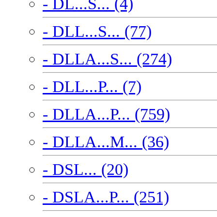
- DL...S... (4)
- DLL...S... (77)
- DLLA...S... (274)
- DLL...P... (7)
- DLLA...P... (759)
- DLLA...M... (36)
- DSL... (20)
- DSLA...P... (251)