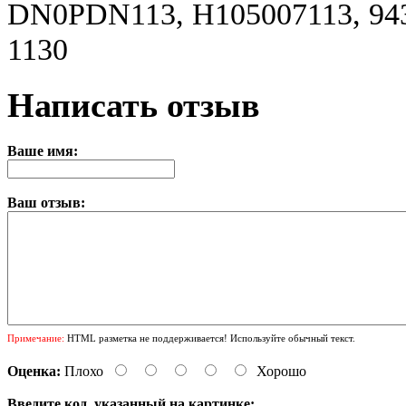
DN0PDN113, H105007113, 943
1130
Написать отзыв
Ваше имя:
Ваш отзыв:
Примечание:
HTML разметка не поддерживается! Используйте обычный текст.
Оценка:
Плохо
Хорошо
Введите код, указанный на картинке: