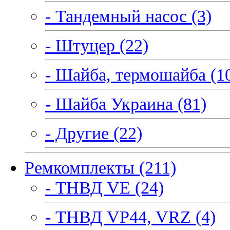
- Тандемный насос (3)
- Штуцер (22)
- Шайба, термошайба (1
- Шайба Украина (81)
- Другие (22)
Ремкомплекты (211)
- ТНВД VE (24)
- ТНВД VP44, VRZ (4)