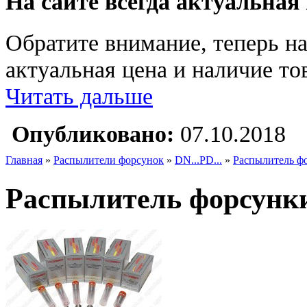
На сайте всегда актуальная
Обратите внимание, теперь на
актуальная цена и наличие тов
Читать дальше
Опубликовано:
07.10.2018
Главная
»
Распылители форсунок
»
DN...PD...
»
Распылитель ф
Распылитель форсунк