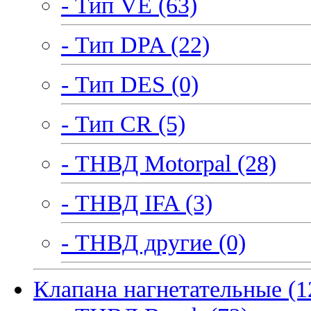
- Тип VE (63)
- Тип DPA (22)
- Тип DES (0)
- Тип CR (5)
- ТНВД Motorpal (28)
- ТНВД IFA (3)
- ТНВД другие (0)
Клапана нагнетательные (1