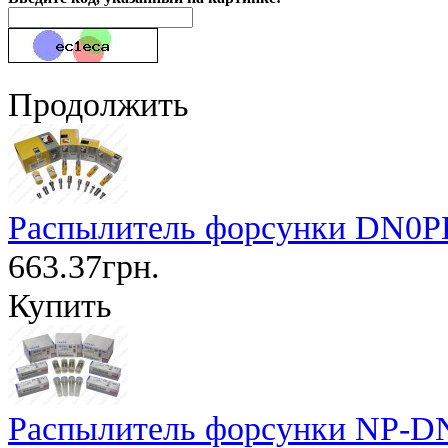
Продолжить
Распылитель форсунки DN0PD
663.37грн.
Купить
Распылитель форсунки NP-D