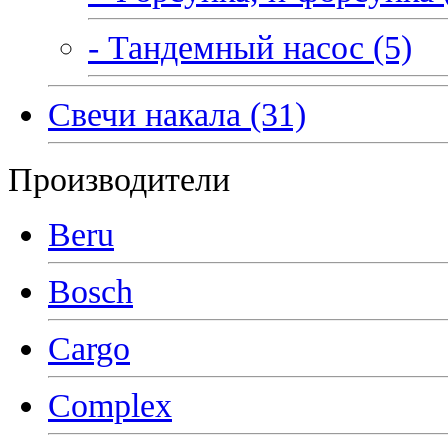
- Тандемный насос (5)
Свечи накала (31)
Производители
Beru
Bosch
Cargo
Complex