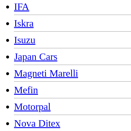
IFA
Iskra
Isuzu
Japan Cars
Magneti Marelli
Mefin
Motorpal
Nova Ditex