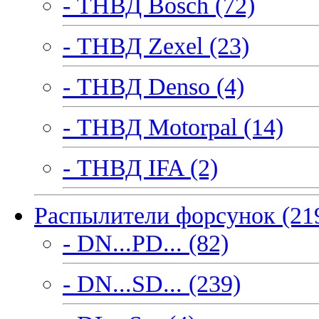
- ТНВД Bosch (72)
- ТНВД Zexel (23)
- ТНВД Denso (4)
- ТНВД Motorpal (14)
- ТНВД IFA (2)
Распылители форсунок (21
- DN...PD... (82)
- DN...SD... (239)