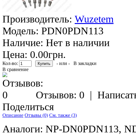
Производитель:
Wuzetem
Модель:
PDN0PDN113
Наличие:
Нет в наличии
Цена: 0.00грн.
Кол-во:
- или -
В закладки
В сравнение
Отзывов: 0
|
Написат
Поделиться
Описание
Отзывы (0)
См. также (3)
Аналоги: NP-DN0PDN113, 