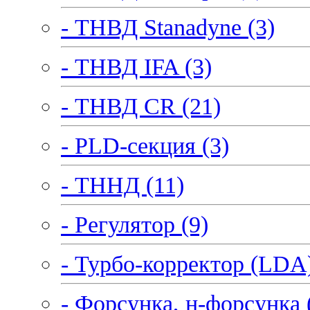
- ТНВД Stanadyne (3)
- ТНВД IFA (3)
- ТНВД CR (21)
- PLD-секция (3)
- ТННД (11)
- Регулятор (9)
- Турбо-корректор (LDA)
- Форсунка, н-форсунка 