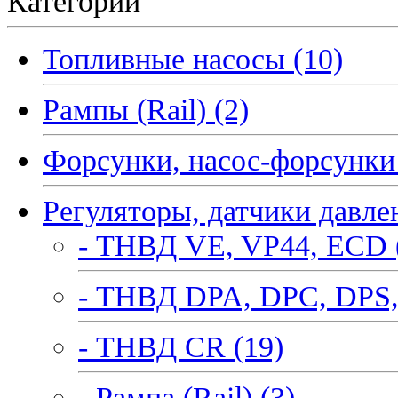
Категории
Топливные насосы (10)
Рампы (Rail) (2)
Форсунки, насос-форсунки 
Регуляторы, датчики давле
- ТНВД VE, VP44, ECD 
- ТНВД DPA, DPC, DPS,
- ТНВД CR (19)
- Рампа (Rail) (3)