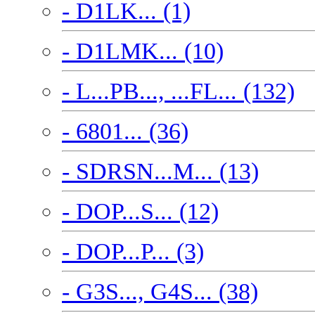
- D1LK... (1)
- D1LMK... (10)
- L...PB..., ...FL... (132)
- 6801... (36)
- SDRSN...M... (13)
- DOP...S... (12)
- DOP...P... (3)
- G3S..., G4S... (38)