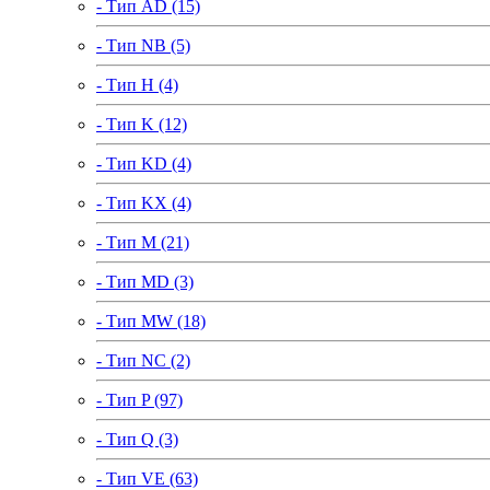
- Тип AD (15)
- Тип NB (5)
- Тип H (4)
- Тип K (12)
- Тип KD (4)
- Тип KX (4)
- Тип M (21)
- Тип MD (3)
- Тип MW (18)
- Тип NC (2)
- Тип P (97)
- Тип Q (3)
- Тип VE (63)