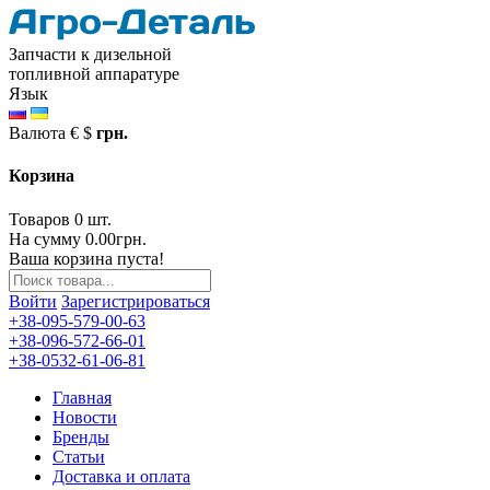
Запчасти к дизельной
топливной аппаратуре
Язык
Валюта
€
$
грн.
Корзина
Товаров 0 шт.
На сумму 0.00грн.
Ваша корзина пуста!
Войти
Зарегистрироваться
+38-095-579-00-63
+38-096-572-66-01
+38-0532-61-06-81
Главная
Новости
Бренды
Статьи
Доставка и оплата