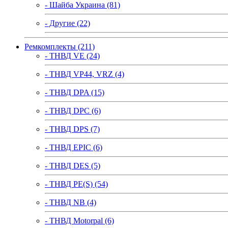
- Шайба Украина (81)
- Другие (22)
Ремкомплекты (211)
- ТНВД VE (24)
- ТНВД VP44, VRZ (4)
- ТНВД DPA (15)
- ТНВД DPC (6)
- ТНВД DPS (7)
- ТНВД EPIC (6)
- ТНВД DES (5)
- ТНВД PE(S) (54)
- ТНВД NB (4)
- ТНВД Motorpal (6)