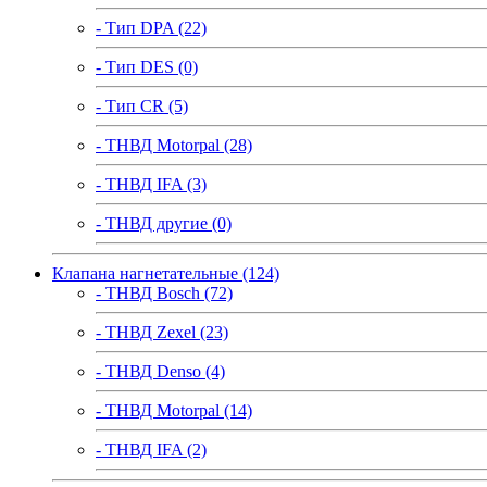
- Тип DPA (22)
- Тип DES (0)
- Тип CR (5)
- ТНВД Motorpal (28)
- ТНВД IFA (3)
- ТНВД другие (0)
Клапана нагнетательные (124)
- ТНВД Bosch (72)
- ТНВД Zexel (23)
- ТНВД Denso (4)
- ТНВД Motorpal (14)
- ТНВД IFA (2)