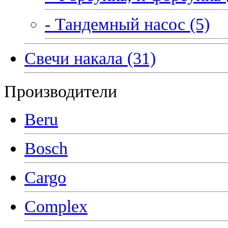
- Тандемный насос (5)
Свечи накала (31)
Производители
Beru
Bosch
Cargo
Complex