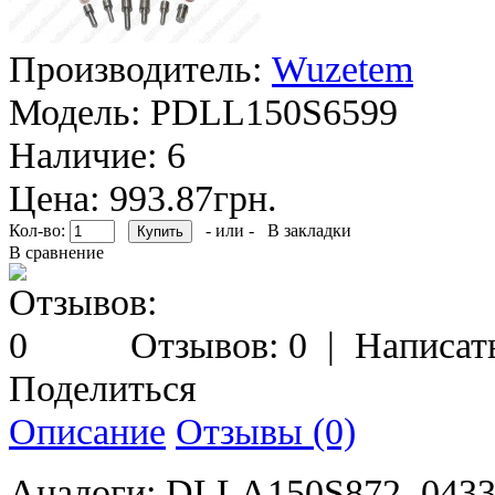
Производитель:
Wuzetem
Модель:
PDLL150S6599
Наличие:
6
Цена: 993.87грн.
Кол-во:
- или -
В закладки
В сравнение
Отзывов: 0
|
Написат
Поделиться
Описание
Отзывы (0)
Аналоги: DLLA150S872, 0433