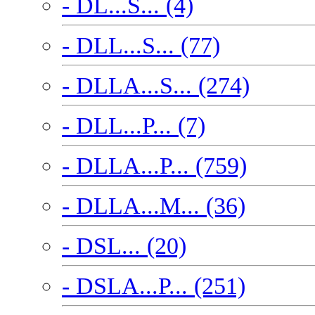
- DL...S... (4)
- DLL...S... (77)
- DLLA...S... (274)
- DLL...P... (7)
- DLLA...P... (759)
- DLLA...M... (36)
- DSL... (20)
- DSLA...P... (251)