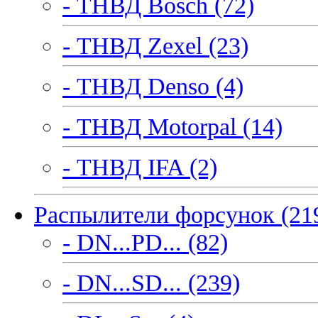
- ТНВД Bosch (72)
- ТНВД Zexel (23)
- ТНВД Denso (4)
- ТНВД Motorpal (14)
- ТНВД IFA (2)
Распылители форсунок (21
- DN...PD... (82)
- DN...SD... (239)