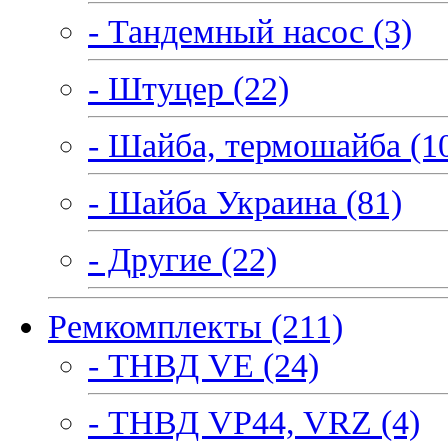
- Тандемный насос (3)
- Штуцер (22)
- Шайба, термошайба (1
- Шайба Украина (81)
- Другие (22)
Ремкомплекты (211)
- ТНВД VE (24)
- ТНВД VP44, VRZ (4)