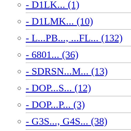
- D1LK... (1)
- D1LMK... (10)
- L...PB..., ...FL... (132)
- 6801... (36)
- SDRSN...M... (13)
- DOP...S... (12)
- DOP...P... (3)
- G3S..., G4S... (38)