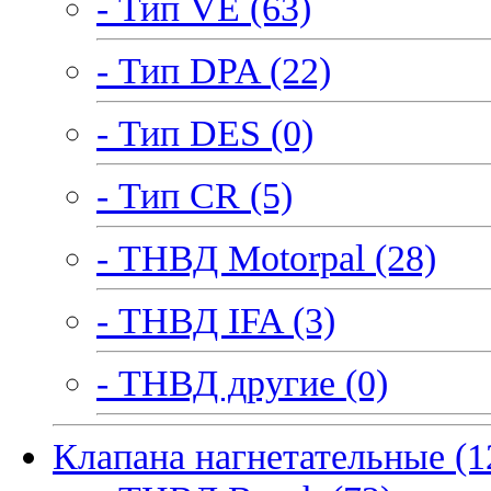
- Тип VE (63)
- Тип DPA (22)
- Тип DES (0)
- Тип CR (5)
- ТНВД Motorpal (28)
- ТНВД IFA (3)
- ТНВД другие (0)
Клапана нагнетательные (1