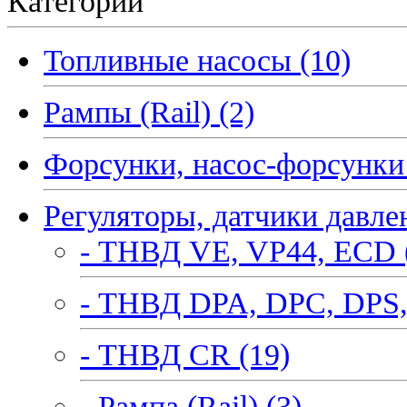
Категории
Топливные насосы (10)
Рампы (Rail) (2)
Форсунки, насос-форсунки 
Регуляторы, датчики давле
- ТНВД VE, VP44, ECD 
- ТНВД DPA, DPC, DPS,
- ТНВД CR (19)
- Рампа (Rail) (3)