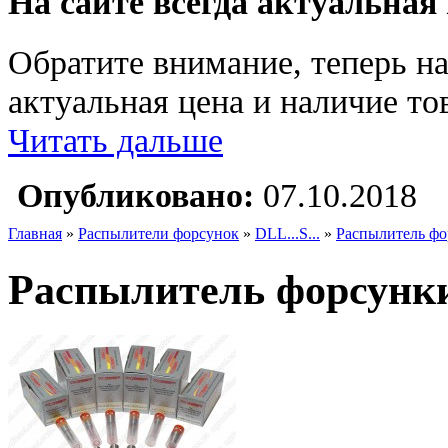
На сайте всегда актуальная
Обратите внимание, теперь на
актуальная цена и наличие тов
Читать дальше
Опубликовано:
07.10.2018
Главная
»
Распылители форсунок
»
DLL...S...
»
Распылитель ф
Распылитель форсунк