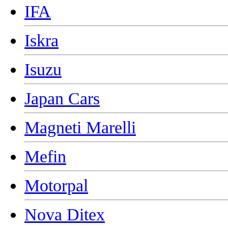
IFA
Iskra
Isuzu
Japan Cars
Magneti Marelli
Mefin
Motorpal
Nova Ditex