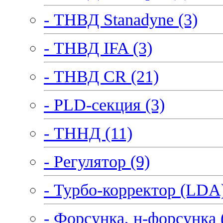
- ТНВД Stanadyne (3)
- ТНВД IFA (3)
- ТНВД CR (21)
- PLD-секция (3)
- ТННД (11)
- Регулятор (9)
- Турбо-корректор (LDA)
- Форсунка, н-форсунка 