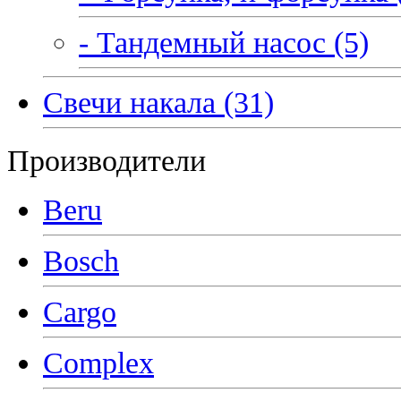
- Тандемный насос (5)
Свечи накала (31)
Производители
Beru
Bosch
Cargo
Complex