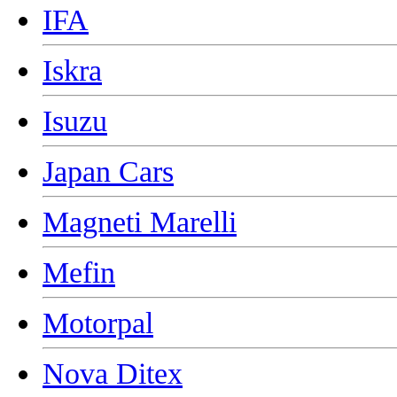
IFA
Iskra
Isuzu
Japan Cars
Magneti Marelli
Mefin
Motorpal
Nova Ditex