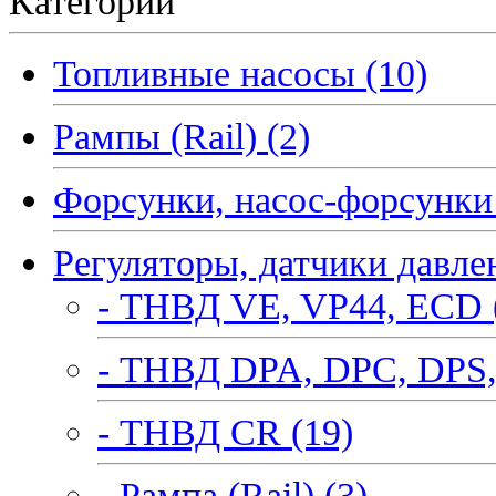
Категории
Топливные насосы (10)
Рампы (Rail) (2)
Форсунки, насос-форсунки 
Регуляторы, датчики давле
- ТНВД VE, VP44, ECD 
- ТНВД DPA, DPC, DPS,
- ТНВД CR (19)
- Рампа (Rail) (3)