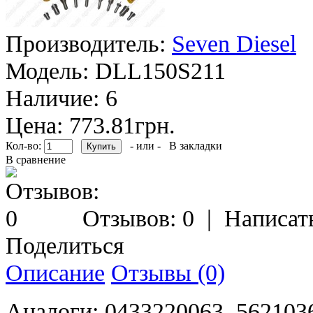
Производитель:
Seven Diesel
Модель:
DLL150S211
Наличие:
6
Цена: 773.81грн.
Кол-во:
- или -
В закладки
В сравнение
Отзывов: 0
|
Написат
Поделиться
Описание
Отзывы (0)
Аналоги: 0433220063, 56210