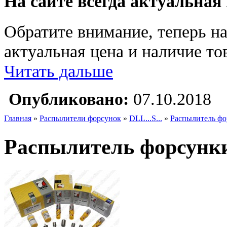
На сайте всегда актуальная
Обратите внимание, теперь на
актуальная цена и наличие тов
Читать дальше
Опубликовано:
07.10.2018
Главная
»
Распылители форсунок
»
DLL...S...
»
Распылитель фо
Распылитель форсунки