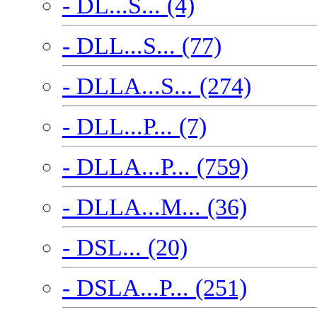
- DL...S... (4)
- DLL...S... (77)
- DLLA...S... (274)
- DLL...P... (7)
- DLLA...P... (759)
- DLLA...M... (36)
- DSL... (20)
- DSLA...P... (251)