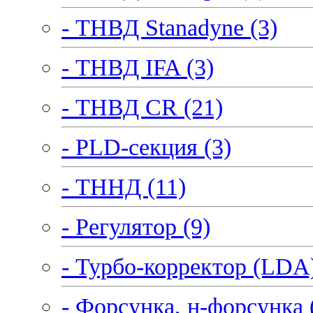
- ТНВД Stanadyne (3)
- ТНВД IFA (3)
- ТНВД CR (21)
- PLD-секция (3)
- ТННД (11)
- Регулятор (9)
- Турбо-корректор (LDA)
- Форсунка, н-форсунка 