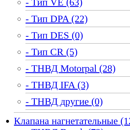
- Тип VE (63)
- Тип DPA (22)
- Тип DES (0)
- Тип CR (5)
- ТНВД Motorpal (28)
- ТНВД IFA (3)
- ТНВД другие (0)
Клапана нагнетательные (1