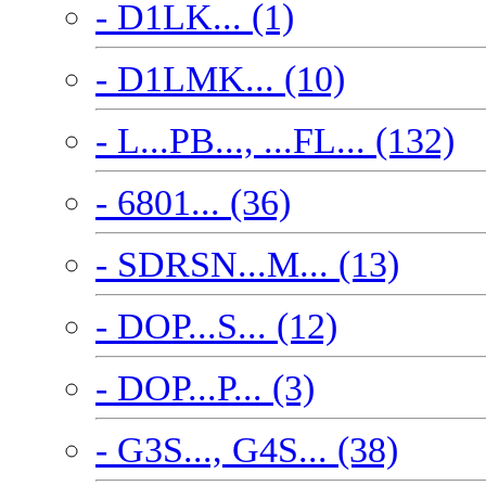
- D1LK... (1)
- D1LMK... (10)
- L...PB..., ...FL... (132)
- 6801... (36)
- SDRSN...M... (13)
- DOP...S... (12)
- DOP...P... (3)
- G3S..., G4S... (38)