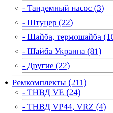
- Тандемный насос (3)
- Штуцер (22)
- Шайба, термошайба (1
- Шайба Украина (81)
- Другие (22)
Ремкомплекты (211)
- ТНВД VE (24)
- ТНВД VP44, VRZ (4)