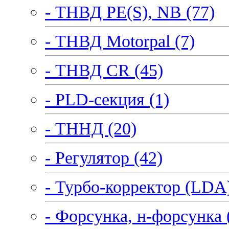
- ТНВД PE(S), NB (77)
- ТНВД Motorpal (7)
- ТНВД CR (45)
- PLD-секция (1)
- ТННД (20)
- Регулятор (42)
- Турбо-корректор (LDA)
- Форсунка, н-форсунка 