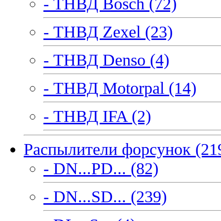
- ТНВД Bosch (72)
- ТНВД Zexel (23)
- ТНВД Denso (4)
- ТНВД Motorpal (14)
- ТНВД IFA (2)
Распылители форсунок (21
- DN...PD... (82)
- DN...SD... (239)