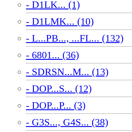
- D1LK... (1)
- D1LMK... (10)
- L...PB..., ...FL... (132)
- 6801... (36)
- SDRSN...M... (13)
- DOP...S... (12)
- DOP...P... (3)
- G3S..., G4S... (38)