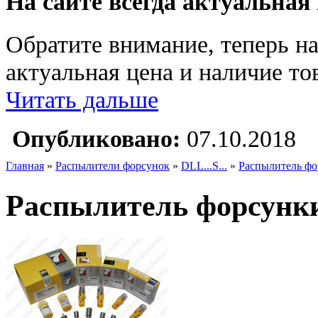
На сайте всегда актуальная
Обратите внимание, теперь на
актуальная цена и наличие тов
Читать дальше
Опубликовано:
07.10.2018
Главная
»
Распылители форсунок
»
DLL...S...
»
Распылитель фо
Распылитель форсунки