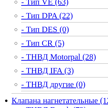
- Тип VE (63)
- Тип DPA (22)
- Тип DES (0)
- Тип CR (5)
- ТНВД Motorpal (28)
- ТНВД IFA (3)
- ТНВД другие (0)
Клапана нагнетательные (1