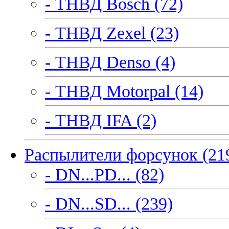
- ТНВД Bosch (72)
- ТНВД Zexel (23)
- ТНВД Denso (4)
- ТНВД Motorpal (14)
- ТНВД IFA (2)
Распылители форсунок (21
- DN...PD... (82)
- DN...SD... (239)