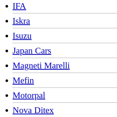
IFA
Iskra
Isuzu
Japan Cars
Magneti Marelli
Mefin
Motorpal
Nova Ditex