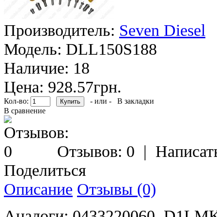
Производитель:
Seven Diesel
Модель:
DLL150S188
Наличие:
18
Цена: 928.57грн.
Кол-во:
- или -
В закладки
В сравнение
Отзывов: 0
|
Написат
Поделиться
Описание
Отзывы (0)
Аналоги: 0433220060, D1LM