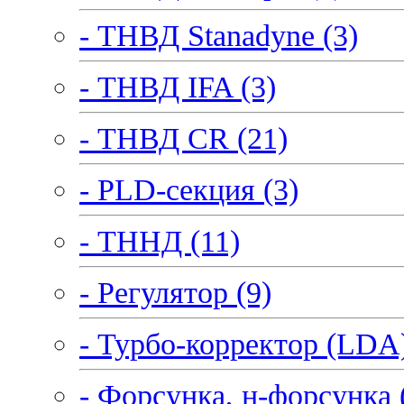
- ТНВД Stanadyne (3)
- ТНВД IFA (3)
- ТНВД CR (21)
- PLD-секция (3)
- ТННД (11)
- Регулятор (9)
- Турбо-корректор (LDA)
- Форсунка, н-форсунка 