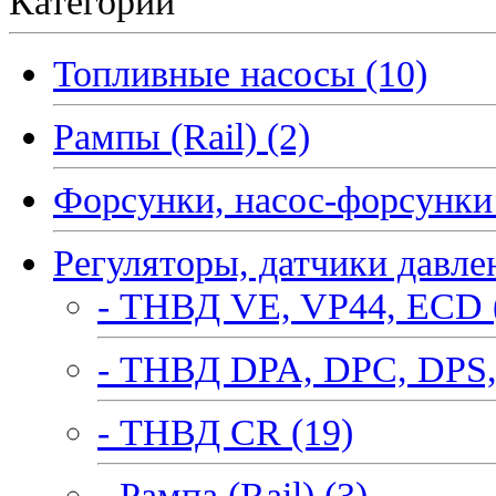
Категории
Топливные насосы (10)
Рампы (Rail) (2)
Форсунки, насос-форсунки 
Регуляторы, датчики давле
- ТНВД VE, VP44, ECD 
- ТНВД DPA, DPC, DPS,
- ТНВД CR (19)
- Рампа (Rail) (3)