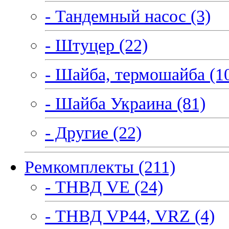
- Тандемный насос (3)
- Штуцер (22)
- Шайба, термошайба (1
- Шайба Украина (81)
- Другие (22)
Ремкомплекты (211)
- ТНВД VE (24)
- ТНВД VP44, VRZ (4)