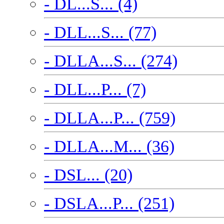
- DL...S... (4)
- DLL...S... (77)
- DLLA...S... (274)
- DLL...P... (7)
- DLLA...P... (759)
- DLLA...M... (36)
- DSL... (20)
- DSLA...P... (251)