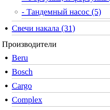
- Тандемный насос (5)
Свечи накала (31)
Производители
Beru
Bosch
Cargo
Complex