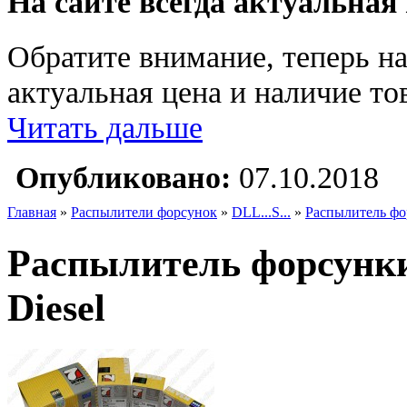
На сайте всегда актуальная
Обратите внимание, теперь на
актуальная цена и наличие тов
Читать дальше
Опубликовано:
07.10.2018
Главная
»
Распылители форсунок
»
DLL...S...
»
Распылитель фо
Распылитель форсунк
Diesel