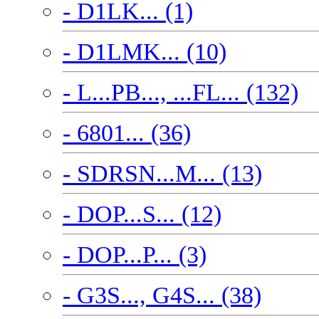
- D1LK... (1)
- D1LMK... (10)
- L...PB..., ...FL... (132)
- 6801... (36)
- SDRSN...M... (13)
- DOP...S... (12)
- DOP...P... (3)
- G3S..., G4S... (38)