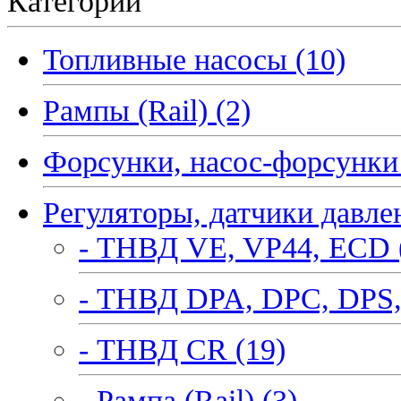
Категории
Топливные насосы (10)
Рампы (Rail) (2)
Форсунки, насос-форсунки 
Регуляторы, датчики давле
- ТНВД VE, VP44, ECD 
- ТНВД DPA, DPC, DPS,
- ТНВД CR (19)
- Рампа (Rail) (3)