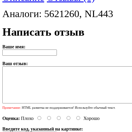
Аналоги: 5621260, NL443
Написать отзыв
Ваше имя:
Ваш отзыв:
Примечание:
HTML разметка не поддерживается! Используйте обычный текст.
Оценка:
Плохо
Хорошо
Введите код, указанный на картинке: