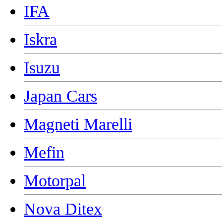
IFA
Iskra
Isuzu
Japan Cars
Magneti Marelli
Mefin
Motorpal
Nova Ditex