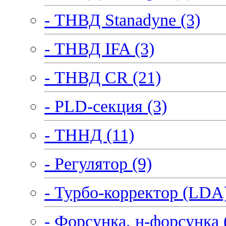
- ТНВД Stanadyne (3)
- ТНВД IFA (3)
- ТНВД CR (21)
- PLD-секция (3)
- ТННД (11)
- Регулятор (9)
- Турбо-корректор (LDA)
- Форсунка, н-форсунка 