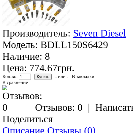
Производитель:
Seven Diesel
Модель:
BDLL150S6429
Наличие:
8
Цена: 774.67грн.
Кол-во:
- или -
В закладки
В сравнение
Отзывов: 0
|
Написат
Поделиться
Описание
Отзывы (0)