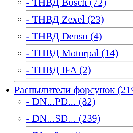
- ТНВД Bosch (72)
- ТНВД Zexel (23)
- ТНВД Denso (4)
- ТНВД Motorpal (14)
- ТНВД IFA (2)
Распылители форсунок (21
- DN...PD... (82)
- DN...SD... (239)