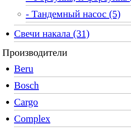
- Тандемный насос (5)
Свечи накала (31)
Производители
Beru
Bosch
Cargo
Complex