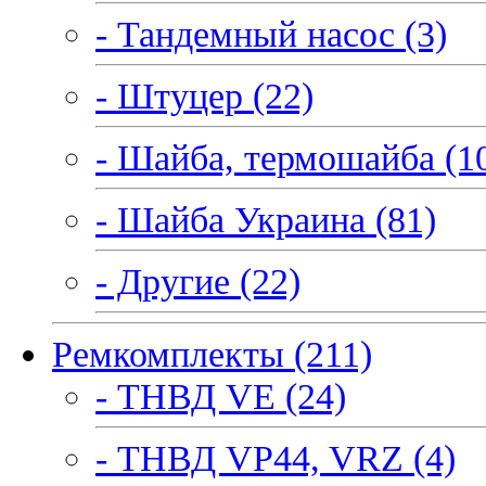
- Тандемный насос (3)
- Штуцер (22)
- Шайба, термошайба (1
- Шайба Украина (81)
- Другие (22)
Ремкомплекты (211)
- ТНВД VE (24)
- ТНВД VP44, VRZ (4)