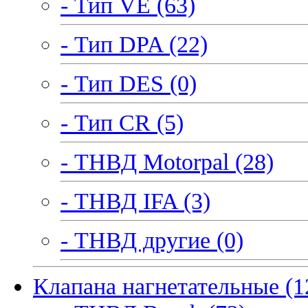
- Тип VE (63)
- Тип DPA (22)
- Тип DES (0)
- Тип CR (5)
- ТНВД Motorpal (28)
- ТНВД IFA (3)
- ТНВД другие (0)
Клапана нагнетательные (1