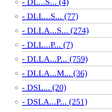
- DL...S... (4)
- DLL...S... (77)
- DLLA...S... (274)
- DLL...P... (7)
- DLLA...P... (759)
- DLLA...M... (36)
- DSL... (20)
- DSLA...P... (251)