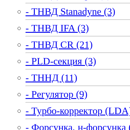
- ТНВД Stanadyne (3)
- ТНВД IFA (3)
- ТНВД CR (21)
- PLD-секция (3)
- ТННД (11)
- Регулятор (9)
- Турбо-корректор (LDA)
- Форсунка, н-форсунка 