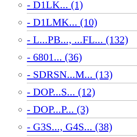
- D1LK... (1)
- D1LMK... (10)
- L...PB..., ...FL... (132)
- 6801... (36)
- SDRSN...M... (13)
- DOP...S... (12)
- DOP...P... (3)
- G3S..., G4S... (38)