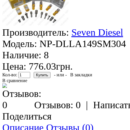
Производитель:
Seven Diesel
Модель:
NP-DLLA149SM304
Наличие:
8
Цена: 776.03грн.
Кол-во:
- или -
В закладки
В сравнение
Отзывов: 0
|
Написат
Поделиться
Описание
Отзывы (0)