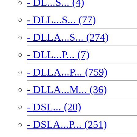
- DL...S... (4)
- DLL...S... (77)
- DLLA...S... (274)
- DLL...P... (7)
- DLLA...P... (759)
- DLLA...M... (36)
- DSL... (20)
- DSLA...P... (251)