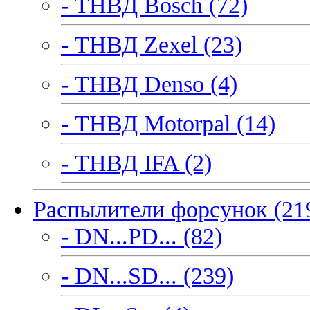
- ТНВД Bosch (72)
- ТНВД Zexel (23)
- ТНВД Denso (4)
- ТНВД Motorpal (14)
- ТНВД IFA (2)
Распылители форсунок (21
- DN...PD... (82)
- DN...SD... (239)