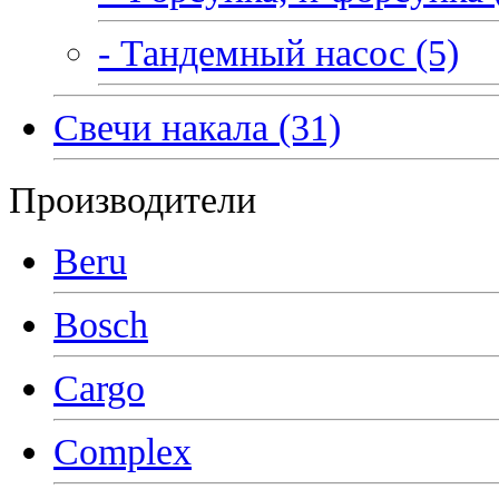
- Тандемный насос (5)
Свечи накала (31)
Производители
Beru
Bosch
Cargo
Complex