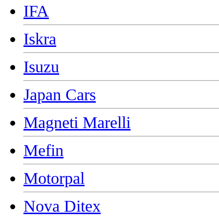
IFA
Iskra
Isuzu
Japan Cars
Magneti Marelli
Mefin
Motorpal
Nova Ditex