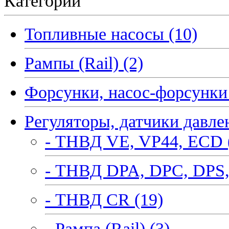
Категории
Топливные насосы (10)
Рампы (Rail) (2)
Форсунки, насос-форсунки 
Регуляторы, датчики давле
- ТНВД VE, VP44, ECD 
- ТНВД DPA, DPC, DPS,
- ТНВД CR (19)
- Рампа (Rail) (3)