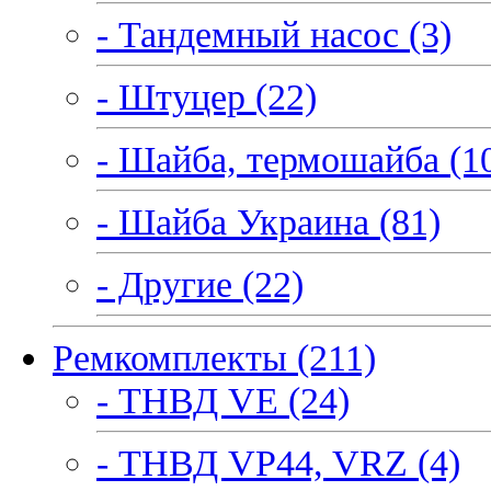
- Тандемный насос (3)
- Штуцер (22)
- Шайба, термошайба (1
- Шайба Украина (81)
- Другие (22)
Ремкомплекты (211)
- ТНВД VE (24)
- ТНВД VP44, VRZ (4)