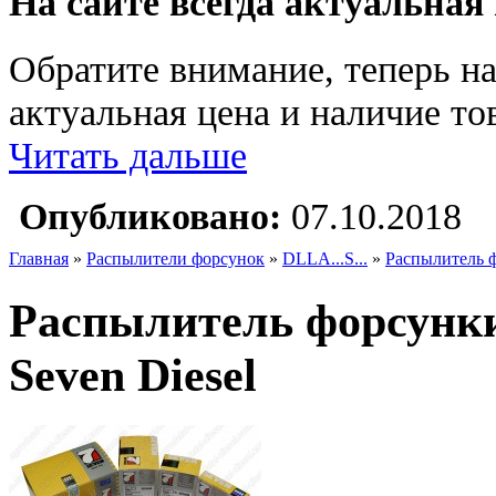
На сайте всегда актуальная
Обратите внимание, теперь на
актуальная цена и наличие тов
Читать дальше
Опубликовано:
07.10.2018
Главная
»
Распылители форсунок
»
DLLA...S...
»
Распылитель 
Распылитель форсун
Seven Diesel