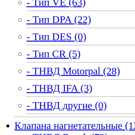
- Тип VE (63)
- Тип DPA (22)
- Тип DES (0)
- Тип CR (5)
- ТНВД Motorpal (28)
- ТНВД IFA (3)
- ТНВД другие (0)
Клапана нагнетательные (1