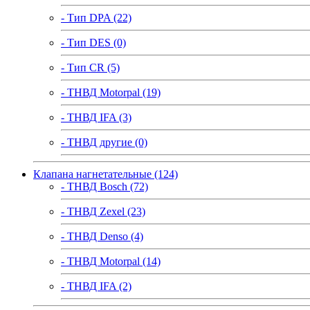
- Тип DPA (22)
- Тип DES (0)
- Тип CR (5)
- ТНВД Motorpal (19)
- ТНВД IFA (3)
- ТНВД другие (0)
Клапана нагнетательные (124)
- ТНВД Bosch (72)
- ТНВД Zexel (23)
- ТНВД Denso (4)
- ТНВД Motorpal (14)
- ТНВД IFA (2)