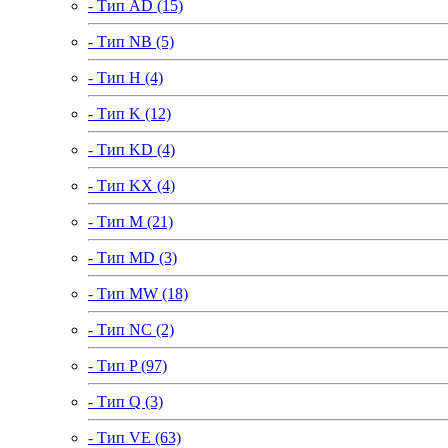
- Тип AD (15)
- Тип NB (5)
- Тип H (4)
- Тип K (12)
- Тип KD (4)
- Тип KX (4)
- Тип M (21)
- Тип MD (3)
- Тип MW (18)
- Тип NC (2)
- Тип P (97)
- Тип Q (3)
- Тип VE (63)