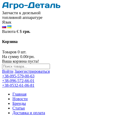
Запчасти к дизельной
топливной аппаратуре
Язык
Валюта
€
$
грн.
Корзина
Товаров 0 шт.
На сумму 0.00грн.
Ваша корзина пуста!
Войти
Зарегистрироваться
+38-095-579-00-63
+38-096-572-66-01
+38-0532-61-06-81
Главная
Новости
Бренды
Статьи
Доставка и оплата