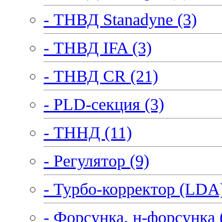
- ТНВД Stanadyne (3)
- ТНВД IFA (3)
- ТНВД CR (21)
- PLD-секция (3)
- ТННД (11)
- Регулятор (9)
- Турбо-корректор (LDA)
- Форсунка, н-форсунка 