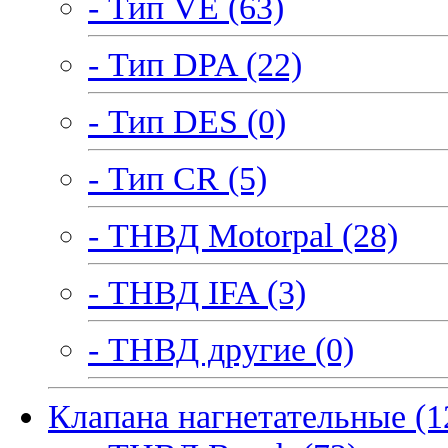
- Тип VE (63)
- Тип DPA (22)
- Тип DES (0)
- Тип CR (5)
- ТНВД Motorpal (28)
- ТНВД IFA (3)
- ТНВД другие (0)
Клапана нагнетательные (1