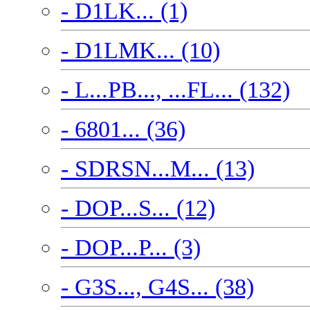
- D1LK... (1)
- D1LMK... (10)
- L...PB..., ...FL... (132)
- 6801... (36)
- SDRSN...M... (13)
- DOP...S... (12)
- DOP...P... (3)
- G3S..., G4S... (38)