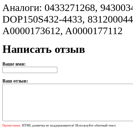
Аналоги: 0433271268, 94300
DOP150S432-4433, 8312000448
A0000173612, A0000177112
Написать отзыв
Ваше имя:
Ваш отзыв:
Примечание:
HTML разметка не поддерживается! Используйте обычный текст.