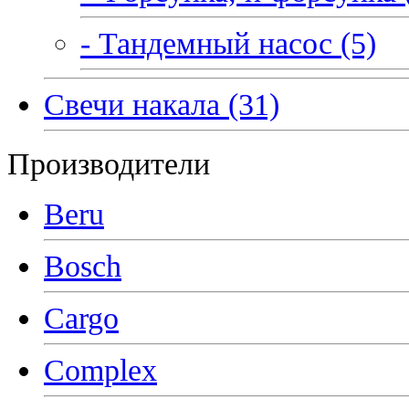
- Тандемный насос (5)
Свечи накала (31)
Производители
Beru
Bosch
Cargo
Complex