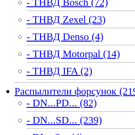
- ТНВД Bosch (72)
- ТНВД Zexel (23)
- ТНВД Denso (4)
- ТНВД Motorpal (14)
- ТНВД IFA (2)
Распылители форсунок (21
- DN...PD... (82)
- DN...SD... (239)