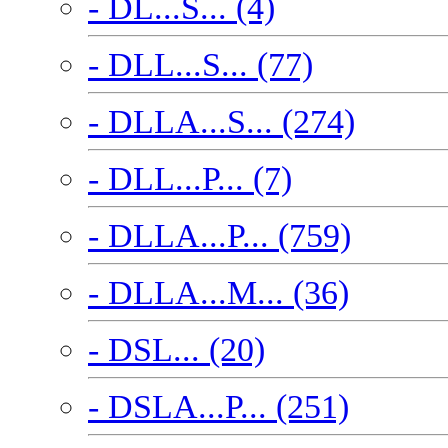
- DL...S... (4)
- DLL...S... (77)
- DLLA...S... (274)
- DLL...P... (7)
- DLLA...P... (759)
- DLLA...M... (36)
- DSL... (20)
- DSLA...P... (251)