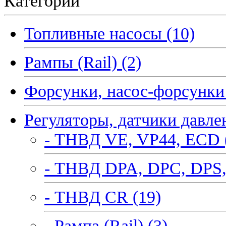
Категории
Топливные насосы (10)
Рампы (Rail) (2)
Форсунки, насос-форсунки 
Регуляторы, датчики давле
- ТНВД VE, VP44, ECD 
- ТНВД DPA, DPC, DPS,
- ТНВД CR (19)
- Рампа (Rail) (3)