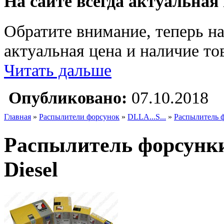
На сайте всегда актуальная
Обратите внимание, теперь на
актуальная цена и наличие тов
Читать дальше
Опубликовано:
07.10.2018
Главная
»
Распылители форсунок
»
DLLA...S...
»
Распылитель 
Распылитель форсунк
Diesel