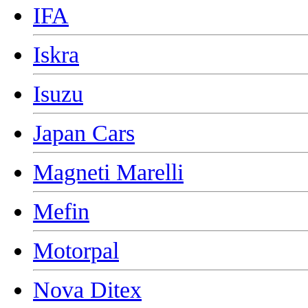
IFA
Iskra
Isuzu
Japan Cars
Magneti Marelli
Mefin
Motorpal
Nova Ditex