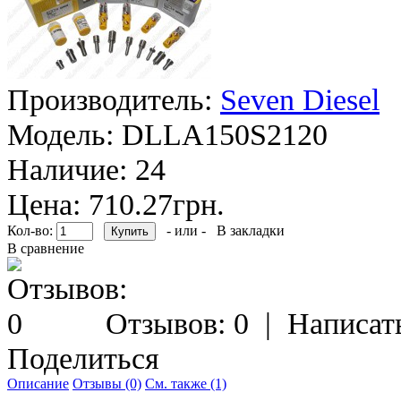
Производитель:
Seven Diesel
Модель:
DLLA150S2120
Наличие:
24
Цена: 710.27грн.
Кол-во:
- или -
В закладки
В сравнение
Отзывов: 0
|
Написат
Поделиться
Описание
Отзывы (0)
См. также (1)