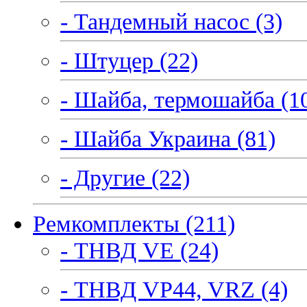
- Тандемный насос (3)
- Штуцер (22)
- Шайба, термошайба (1
- Шайба Украина (81)
- Другие (22)
Ремкомплекты (211)
- ТНВД VE (24)
- ТНВД VP44, VRZ (4)