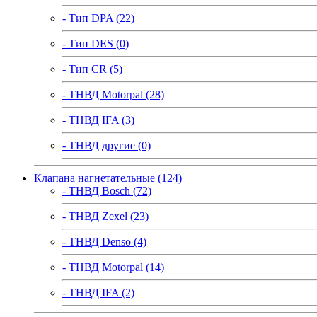
- Тип DPA (22)
- Тип DES (0)
- Тип CR (5)
- ТНВД Motorpal (28)
- ТНВД IFA (3)
- ТНВД другие (0)
Клапана нагнетательные (124)
- ТНВД Bosch (72)
- ТНВД Zexel (23)
- ТНВД Denso (4)
- ТНВД Motorpal (14)
- ТНВД IFA (2)