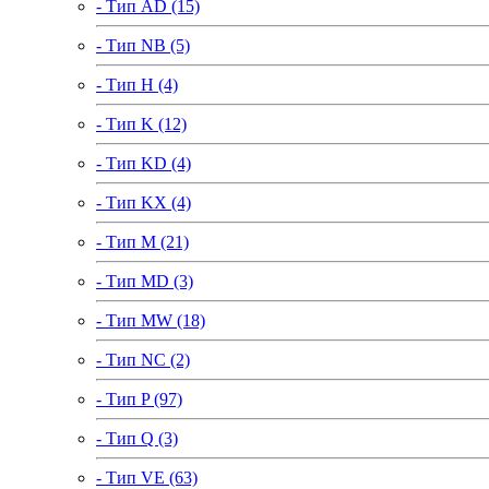
- Тип AD (15)
- Тип NB (5)
- Тип H (4)
- Тип K (12)
- Тип KD (4)
- Тип KX (4)
- Тип M (21)
- Тип MD (3)
- Тип MW (18)
- Тип NC (2)
- Тип P (97)
- Тип Q (3)
- Тип VE (63)