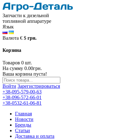
Запчасти к дизельной
топливной аппаратуре
Язык
Валюта
€
$
грн.
Корзина
Товаров 0 шт.
На сумму 0.00грн.
Ваша корзина пуста!
Войти
Зарегистрироваться
+38-095-579-00-63
+38-096-572-66-01
+38-0532-61-06-81
Главная
Новости
Бренды
Статьи
Доставка и оплата