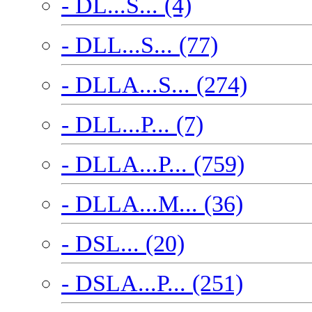
- DL...S... (4)
- DLL...S... (77)
- DLLA...S... (274)
- DLL...P... (7)
- DLLA...P... (759)
- DLLA...M... (36)
- DSL... (20)
- DSLA...P... (251)