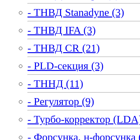
- ТНВД Stanadyne (3)
- ТНВД IFA (3)
- ТНВД CR (21)
- PLD-секция (3)
- ТННД (11)
- Регулятор (9)
- Турбо-корректор (LDA)
- Форсунка, н-форсунка 