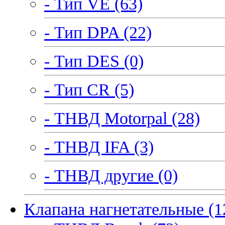
- Тип VE (63)
- Тип DPA (22)
- Тип DES (0)
- Тип CR (5)
- ТНВД Motorpal (28)
- ТНВД IFA (3)
- ТНВД другие (0)
Клапана нагнетательные (1