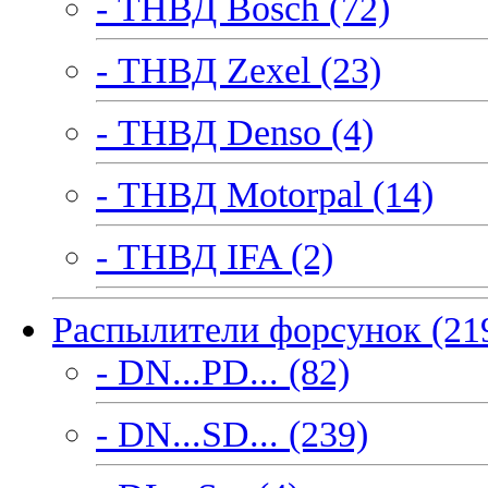
- ТНВД Bosch (72)
- ТНВД Zexel (23)
- ТНВД Denso (4)
- ТНВД Motorpal (14)
- ТНВД IFA (2)
Распылители форсунок (21
- DN...PD... (82)
- DN...SD... (239)