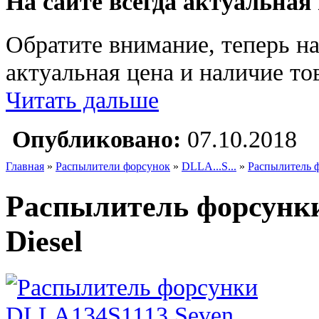
На сайте всегда актуальная
Обратите внимание, теперь на
актуальная цена и наличие тов
Читать дальше
Опубликовано:
07.10.2018
Главная
»
Распылители форсунок
»
DLLA...S...
»
Распылитель 
Распылитель форсунк
Diesel