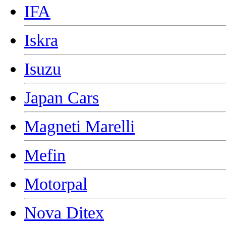
IFA
Iskra
Isuzu
Japan Cars
Magneti Marelli
Mefin
Motorpal
Nova Ditex