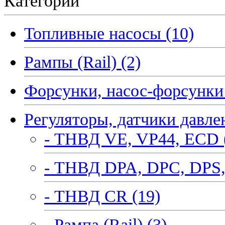
Категории
Топливные насосы (10)
Рампы (Rail) (2)
Форсунки, насос-форсунки 
Регуляторы, датчики давле
- ТНВД VE, VP44, ECD 
- ТНВД DPA, DPC, DPS,
- ТНВД CR (19)
- Рампа (Rail) (3)