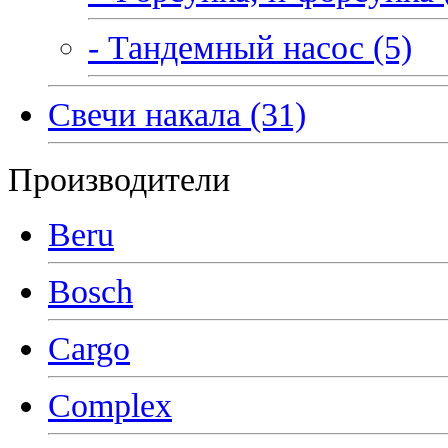
- Тандемный насос (5)
Свечи накала (31)
Производители
Beru
Bosch
Cargo
Complex