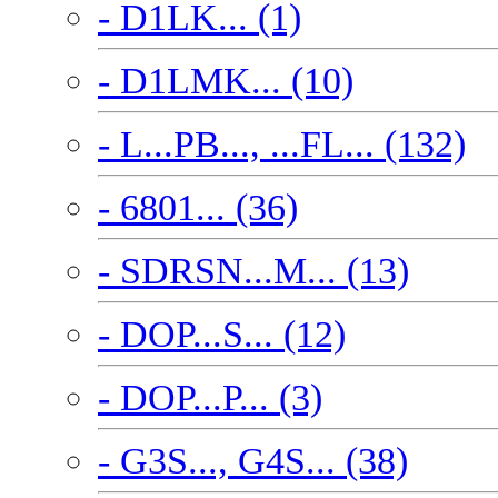
- D1LK... (1)
- D1LMK... (10)
- L...PB..., ...FL... (132)
- 6801... (36)
- SDRSN...M... (13)
- DOP...S... (12)
- DOP...P... (3)
- G3S..., G4S... (38)