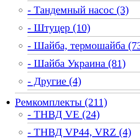
- Тандемный насос (3)
- Штуцер (10)
- Шайба, термошайба (7
- Шайба Украина (81)
- Другие (4)
Ремкомплекты (211)
- ТНВД VE (24)
- ТНВД VP44, VRZ (4)