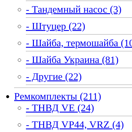
- Тандемный насос (3)
- Штуцер (22)
- Шайба, термошайба (1
- Шайба Украина (81)
- Другие (22)
Ремкомплекты (211)
- ТНВД VE (24)
- ТНВД VP44, VRZ (4)