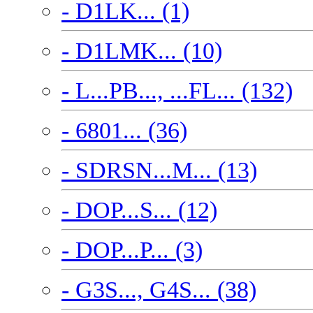
- D1LK... (1)
- D1LMK... (10)
- L...PB..., ...FL... (132)
- 6801... (36)
- SDRSN...M... (13)
- DOP...S... (12)
- DOP...P... (3)
- G3S..., G4S... (38)