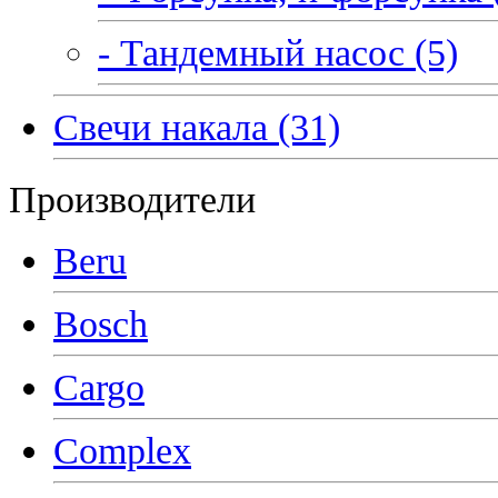
- Тандемный насос (5)
Свечи накала (31)
Производители
Beru
Bosch
Cargo
Complex