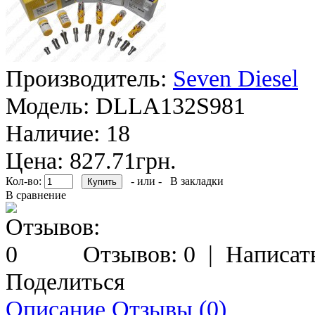
Производитель:
Seven Diesel
Модель:
DLLA132S981
Наличие:
18
Цена: 827.71грн.
Кол-во:
- или -
В закладки
В сравнение
Отзывов: 0
|
Написат
Поделиться
Описание
Отзывы (0)