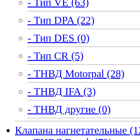
- Тип VE (63)
- Тип DPA (22)
- Тип DES (0)
- Тип CR (5)
- ТНВД Motorpal (28)
- ТНВД IFA (3)
- ТНВД другие (0)
Клапана нагнетательные (1