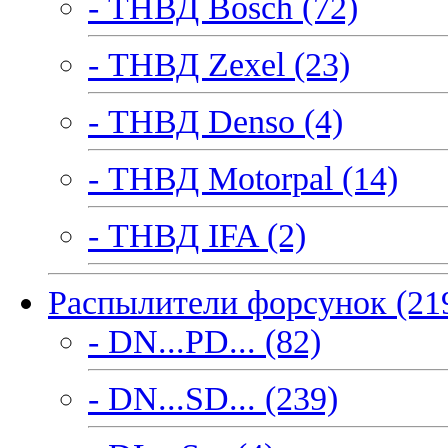
- ТНВД Bosch (72)
- ТНВД Zexel (23)
- ТНВД Denso (4)
- ТНВД Motorpal (14)
- ТНВД IFA (2)
Распылители форсунок (21
- DN...PD... (82)
- DN...SD... (239)