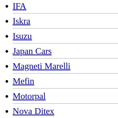
IFA
Iskra
Isuzu
Japan Cars
Magneti Marelli
Mefin
Motorpal
Nova Ditex