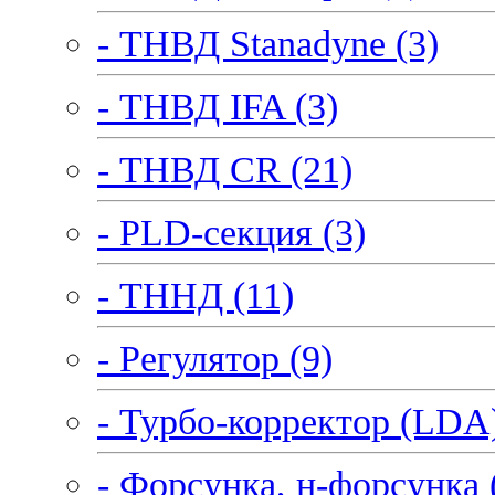
- ТНВД Stanadyne (3)
- ТНВД IFA (3)
- ТНВД CR (21)
- PLD-секция (3)
- ТННД (11)
- Регулятор (9)
- Турбо-корректор (LDA)
- Форсунка, н-форсунка 