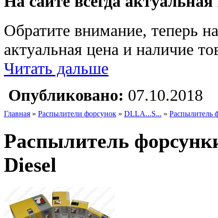
На сайте всегда актуальная
Обратите внимание, теперь на
актуальная цена и наличие тов
Читать дальше
Опубликовано:
07.10.2018
Главная
»
Распылители форсунок
»
DLLA...S...
»
Распылитель 
Распылитель форсунк
Diesel