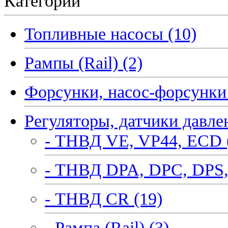
Категории
Топливные насосы (10)
Рампы (Rail) (2)
Форсунки, насос-форсунки 
Регуляторы, датчики давле
- ТНВД VE, VP44, ECD 
- ТНВД DPA, DPC, DPS,
- ТНВД CR (19)
- Рампа (Rail) (3)