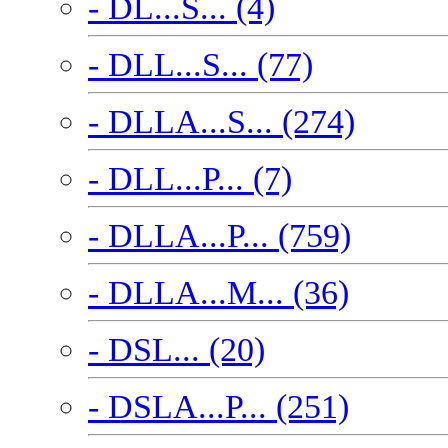
- DL...S... (4)
- DLL...S... (77)
- DLLA...S... (274)
- DLL...P... (7)
- DLLA...P... (759)
- DLLA...M... (36)
- DSL... (20)
- DSLA...P... (251)