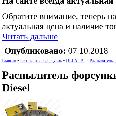
На сайте всегда актуальная
Обратите внимание, теперь на
актуальная цена и наличие тов
Читать дальше
Опубликовано:
07.10.2018
Главная
»
Распылители форсунок
»
DLLA...P...
»
Распылитель 
Распылитель форсунк
Diesel