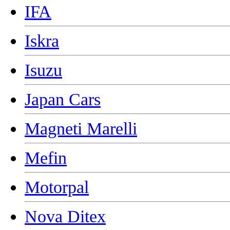
IFA
Iskra
Isuzu
Japan Cars
Magneti Marelli
Mefin
Motorpal
Nova Ditex