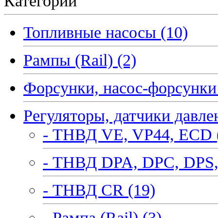
Категории
Топливные насосы (10)
Рампы (Rail) (2)
Форсунки, насос-форсунки 
Регуляторы, датчики давле
- ТНВД VE, VP44, ECD 
- ТНВД DPA, DPC, DPS,
- ТНВД CR (19)
- Рампа (Rail) (3)