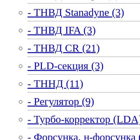
- ТНВД Stanadyne (3)
- ТНВД IFA (3)
- ТНВД CR (21)
- PLD-секция (3)
- ТННД (11)
- Регулятор (9)
- Турбо-корректор (LDA)
- Форсунка, н-форсунка 