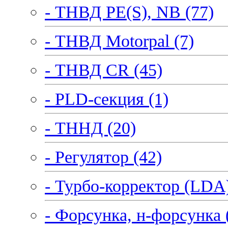
- ТНВД PE(S), NB (77)
- ТНВД Motorpal (7)
- ТНВД CR (45)
- PLD-секция (1)
- ТННД (20)
- Регулятор (42)
- Турбо-корректор (LDA)
- Форсунка, н-форсунка 