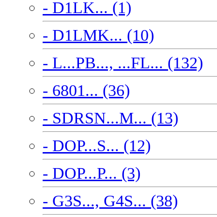
- D1LK... (1)
- D1LMK... (10)
- L...PB..., ...FL... (132)
- 6801... (36)
- SDRSN...M... (13)
- DOP...S... (12)
- DOP...P... (3)
- G3S..., G4S... (38)