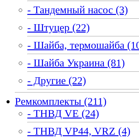
- Тандемный насос (3)
- Штуцер (22)
- Шайба, термошайба (1
- Шайба Украина (81)
- Другие (22)
Ремкомплекты (211)
- ТНВД VE (24)
- ТНВД VP44, VRZ (4)