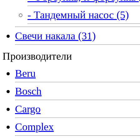
- Тандемный насос (5)
Свечи накала (31)
Производители
Beru
Bosch
Cargo
Complex