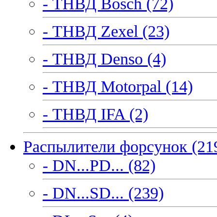
- ТНВД Bosch (72)
- ТНВД Zexel (23)
- ТНВД Denso (4)
- ТНВД Motorpal (14)
- ТНВД IFA (2)
Распылители форсунок (21
- DN...PD... (82)
- DN...SD... (239)