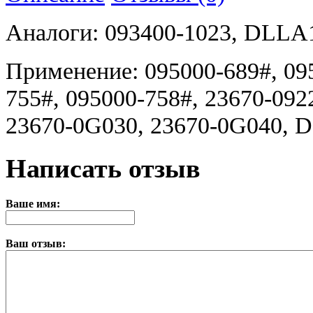
Аналоги: 093400-1023, DLLA
Применение: 095000-689#, 095
755#, 095000-758#, 23670-092
23670-0G030, 23670-0G040, 
Написать отзыв
Ваше имя:
Ваш отзыв: