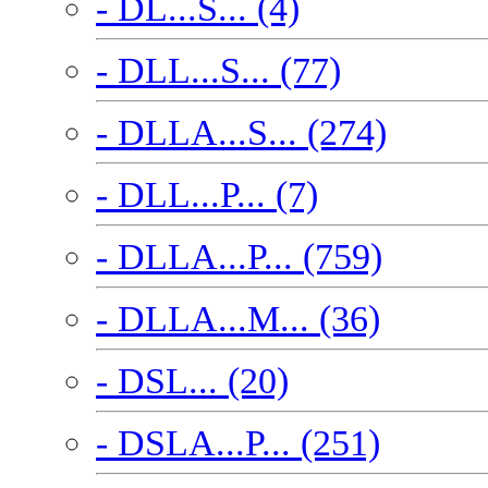
- DL...S... (4)
- DLL...S... (77)
- DLLA...S... (274)
- DLL...P... (7)
- DLLA...P... (759)
- DLLA...M... (36)
- DSL... (20)
- DSLA...P... (251)