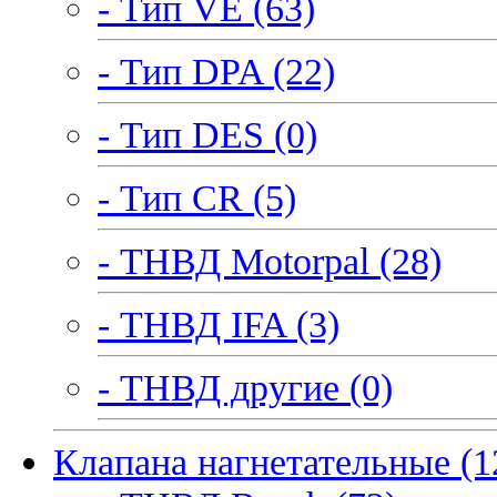
- Тип VE (63)
- Тип DPA (22)
- Тип DES (0)
- Тип CR (5)
- ТНВД Motorpal (28)
- ТНВД IFA (3)
- ТНВД другие (0)
Клапана нагнетательные (1