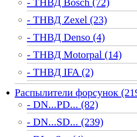
- ТНВД Bosch (72)
- ТНВД Zexel (23)
- ТНВД Denso (4)
- ТНВД Motorpal (14)
- ТНВД IFA (2)
Распылители форсунок (21
- DN...PD... (82)
- DN...SD... (239)