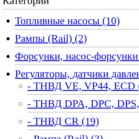
Категории
Топливные насосы (10)
Рампы (Rail) (2)
Форсунки, насос-форсунки 
Регуляторы, датчики давле
- ТНВД VE, VP44, ECD 
- ТНВД DPA, DPC, DPS,
- ТНВД CR (19)
- Рампа (Rail) (3)