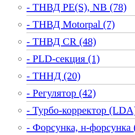
- ТНВД PE(S), NB (78)
- ТНВД Motorpal (7)
- ТНВД CR (48)
- PLD-секция (1)
- ТННД (20)
- Регулятор (42)
- Турбо-корректор (LDA)
- Форсунка, н-форсунка 