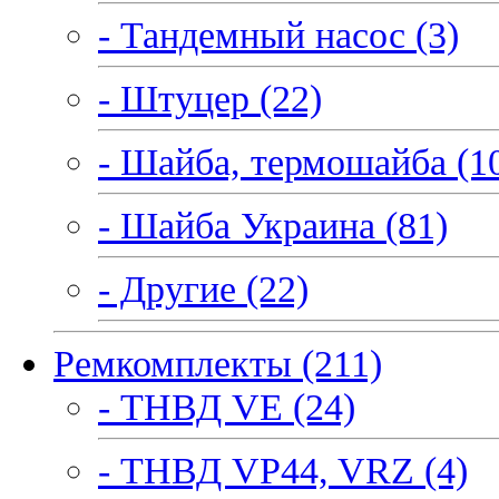
- Тандемный насос (3)
- Штуцер (22)
- Шайба, термошайба (1
- Шайба Украина (81)
- Другие (22)
Ремкомплекты (211)
- ТНВД VE (24)
- ТНВД VP44, VRZ (4)