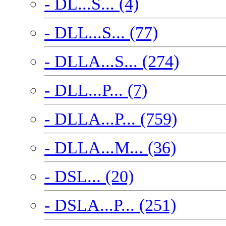
- DL...S... (4)
- DLL...S... (77)
- DLLA...S... (274)
- DLL...P... (7)
- DLLA...P... (759)
- DLLA...M... (36)
- DSL... (20)
- DSLA...P... (251)