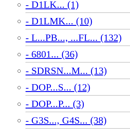
- D1LK... (1)
- D1LMK... (10)
- L...PB..., ...FL... (132)
- 6801... (36)
- SDRSN...M... (13)
- DOP...S... (12)
- DOP...P... (3)
- G3S..., G4S... (38)