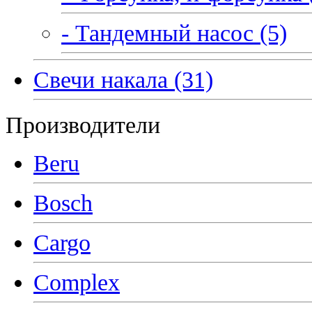
- Тандемный насос (5)
Свечи накала (31)
Производители
Beru
Bosch
Cargo
Complex