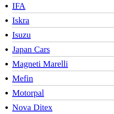
IFA
Iskra
Isuzu
Japan Cars
Magneti Marelli
Mefin
Motorpal
Nova Ditex