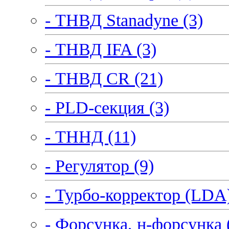
- ТНВД Stanadyne (3)
- ТНВД IFA (3)
- ТНВД CR (21)
- PLD-секция (3)
- ТННД (11)
- Регулятор (9)
- Турбо-корректор (LDA)
- Форсунка, н-форсунка 