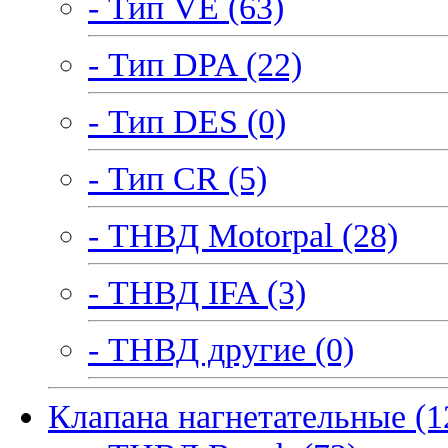
- Тип VE (63)
- Тип DPA (22)
- Тип DES (0)
- Тип CR (5)
- ТНВД Motorpal (28)
- ТНВД IFA (3)
- ТНВД другие (0)
Клапана нагнетательные (1