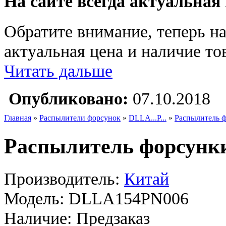
На сайте всегда актуальная
Обратите внимание, теперь на
актуальная цена и наличие тов
Читать дальше
Опубликовано:
07.10.2018
Главная
»
Распылители форсунок
»
DLLA...P...
»
Распылитель 
Распылитель форсунк
Производитель:
Китай
Модель:
DLLA154PN006
Наличие:
Предзаказ