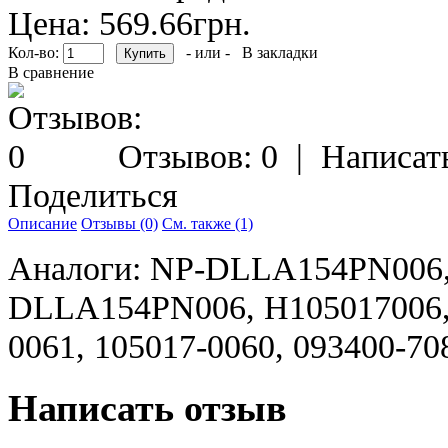
Цена: 569.66грн.
Кол-во:
- или -
В закладки
В сравнение
Отзывов: 0
|
Написат
Поделиться
Описание
Отзывы (0)
См. также (1)
Аналоги: NP-DLLA154PN006
DLLA154PN006, H105017006, 
0061, 105017-0060, 093400-70
Написать отзыв