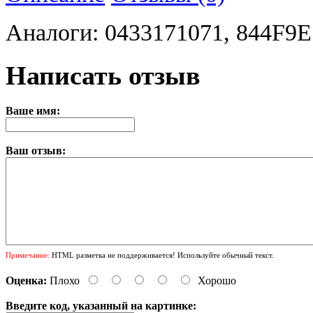
Аналоги: 0433171071, 844F9
Написать отзыв
Ваше имя:
Ваш отзыв:
Примечание:
HTML разметка не поддерживается! Используйте обычный текст.
Оценка:
Плохо
Хорошо
Введите код, указанный на картинке: