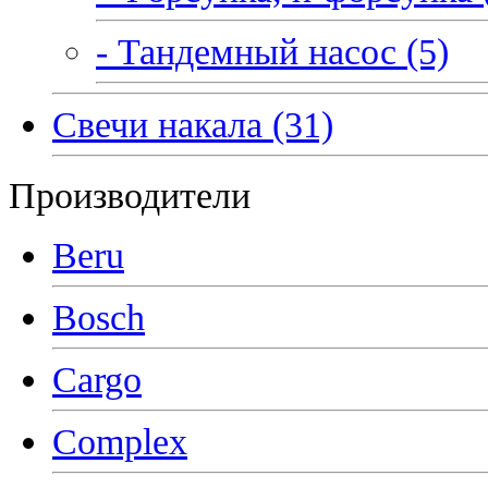
- Тандемный насос (5)
Свечи накала (31)
Производители
Beru
Bosch
Cargo
Complex