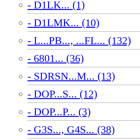
- D1LK... (1)
- D1LMK... (10)
- L...PB..., ...FL... (132)
- 6801... (36)
- SDRSN...M... (13)
- DOP...S... (12)
- DOP...P... (3)
- G3S..., G4S... (38)