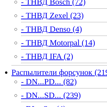
- ТНВД Bosch (72)
- ТНВД Zexel (23)
- ТНВД Denso (4)
- ТНВД Motorpal (14)
- ТНВД IFA (2)
Распылители форсунок (21
- DN...PD... (82)
- DN...SD... (239)