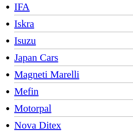
IFA
Iskra
Isuzu
Japan Cars
Magneti Marelli
Mefin
Motorpal
Nova Ditex