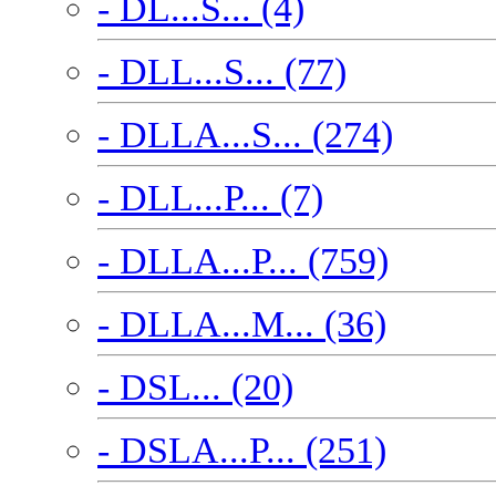
- DL...S... (4)
- DLL...S... (77)
- DLLA...S... (274)
- DLL...P... (7)
- DLLA...P... (759)
- DLLA...M... (36)
- DSL... (20)
- DSLA...P... (251)