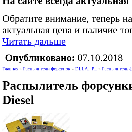
На сайте всегда актуальная
Обратите внимание, теперь на
актуальная цена и наличие тов
Читать дальше
Опубликовано:
07.10.2018
Главная
»
Распылители форсунок
»
DLLA...P...
»
Распылитель ф
Распылитель форсунк
Diesel