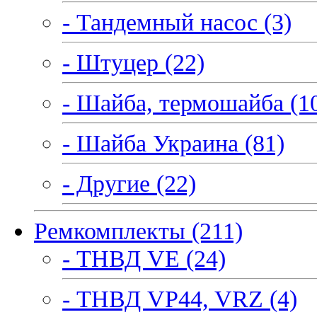
- Тандемный насос (3)
- Штуцер (22)
- Шайба, термошайба (1
- Шайба Украина (81)
- Другие (22)
Ремкомплекты (211)
- ТНВД VE (24)
- ТНВД VP44, VRZ (4)