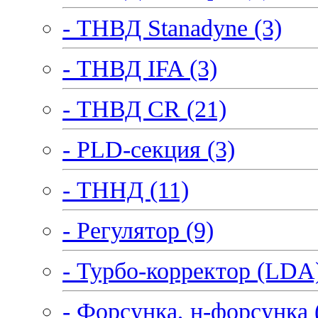
- ТНВД Stanadyne (3)
- ТНВД IFA (3)
- ТНВД CR (21)
- PLD-секция (3)
- ТННД (11)
- Регулятор (9)
- Турбо-корректор (LDA)
- Форсунка, н-форсунка 