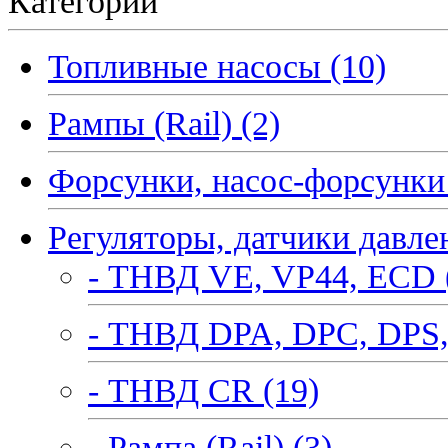
Категории
Топливные насосы (10)
Рампы (Rail) (2)
Форсунки, насос-форсунки 
Регуляторы, датчики давле
- ТНВД VE, VP44, ECD 
- ТНВД DPA, DPC, DPS,
- ТНВД CR (19)
- Рампа (Rail) (3)