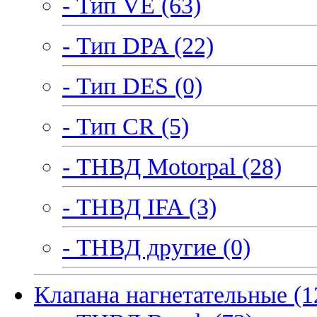
- Тип VE (63)
- Тип DPA (22)
- Тип DES (0)
- Тип CR (5)
- ТНВД Motorpal (28)
- ТНВД IFA (3)
- ТНВД другие (0)
Клапана нагнетательные (1