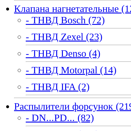
Клапана нагнетательные (1
- ТНВД Bosch (72)
- ТНВД Zexel (23)
- ТНВД Denso (4)
- ТНВД Motorpal (14)
- ТНВД IFA (2)
Распылители форсунок (21
- DN...PD... (82)