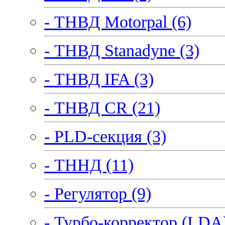
- ТНВД Motorpal (6)
- ТНВД Stanadyne (3)
- ТНВД IFA (3)
- ТНВД CR (21)
- PLD-секция (3)
- ТННД (11)
- Регулятор (9)
- Турбо-корректор (LDA)