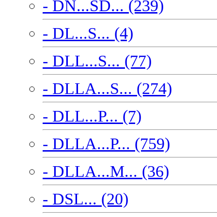
- DN...SD... (239)
- DL...S... (4)
- DLL...S... (77)
- DLLA...S... (274)
- DLL...P... (7)
- DLLA...P... (759)
- DLLA...M... (36)
- DSL... (20)