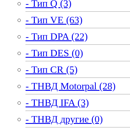
- Тип Q (3)
- Тип VE (63)
- Тип DPA (22)
- Тип DES (0)
- Тип CR (5)
- ТНВД Motorpal (28)
- ТНВД IFA (3)
- ТНВД другие (0)