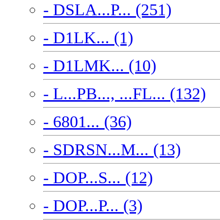
- DSLA...P... (251)
- D1LK... (1)
- D1LMK... (10)
- L...PB..., ...FL... (132)
- 6801... (36)
- SDRSN...M... (13)
- DOP...S... (12)
- DOP...P... (3)