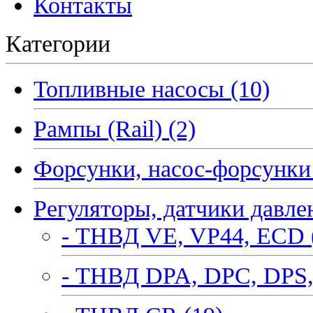
Контакты
Категории
Топливные насосы (10)
Рампы (Rail) (2)
Форсунки, насос-форсунки 
Регуляторы, датчики давле
- ТНВД VE, VP44, ECD 
- ТНВД DPA, DPC, DPS,