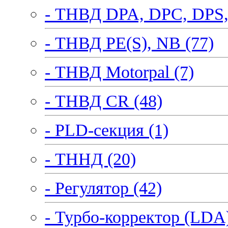
- ТНВД DPA, DPC, DPS,
- ТНВД PE(S), NB (77)
- ТНВД Motorpal (7)
- ТНВД CR (48)
- PLD-секция (1)
- ТННД (20)
- Регулятор (42)
- Турбо-корректор (LDA)