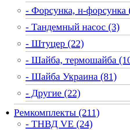
- Форсунка, н-форсунка 
- Тандемный насос (3)
- Штуцер (22)
- Шайба, термошайба (1
- Шайба Украина (81)
- Другие (22)
Ремкомплекты (211)
- ТНВД VE (24)