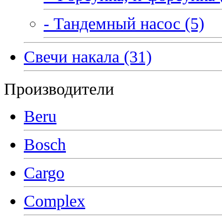
- Тандемный насос (5)
Свечи накала (31)
Производители
Beru
Bosch
Cargo
Complex