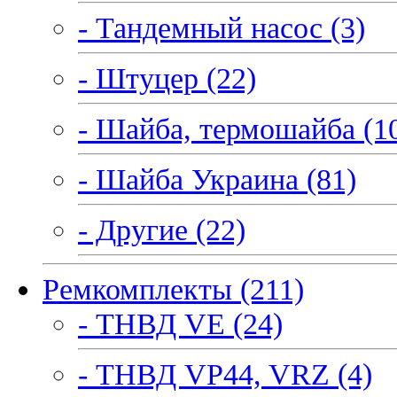
- Тандемный насос (3)
- Штуцер (22)
- Шайба, термошайба (1
- Шайба Украина (81)
- Другие (22)
Ремкомплекты (211)
- ТНВД VE (24)
- ТНВД VP44, VRZ (4)