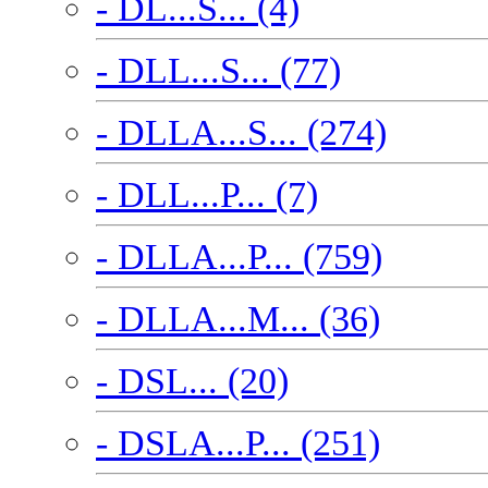
- DL...S... (4)
- DLL...S... (77)
- DLLA...S... (274)
- DLL...P... (7)
- DLLA...P... (759)
- DLLA...M... (36)
- DSL... (20)
- DSLA...P... (251)