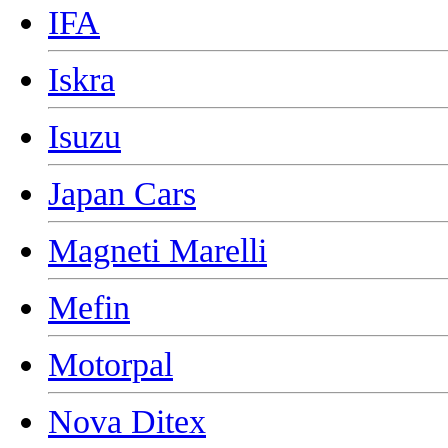
IFA
Iskra
Isuzu
Japan Cars
Magneti Marelli
Mefin
Motorpal
Nova Ditex