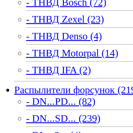
- ТНВД Bosch (72)
- ТНВД Zexel (23)
- ТНВД Denso (4)
- ТНВД Motorpal (14)
- ТНВД IFA (2)
Распылители форсунок (21
- DN...PD... (82)
- DN...SD... (239)