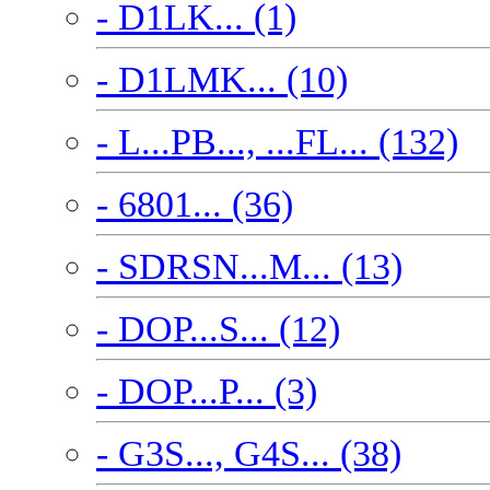
- D1LK... (1)
- D1LMK... (10)
- L...PB..., ...FL... (132)
- 6801... (36)
- SDRSN...M... (13)
- DOP...S... (12)
- DOP...P... (3)
- G3S..., G4S... (38)