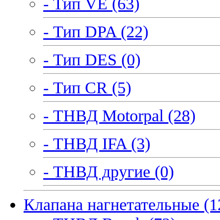
- Тип VE (63)
- Тип DPA (22)
- Тип DES (0)
- Тип CR (5)
- ТНВД Motorpal (28)
- ТНВД IFA (3)
- ТНВД другие (0)
Клапана нагнетательные (1