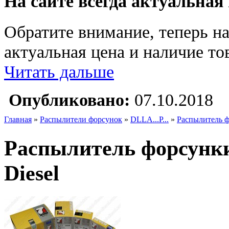
На сайте всегда актуальная
Обратите внимание, теперь на
актуальная цена и наличие тов
Читать дальше
Опубликовано:
07.10.2018
Главная
»
Распылители форсунок
»
DLLA...P...
»
Распылитель ф
Распылитель форсунк
Diesel