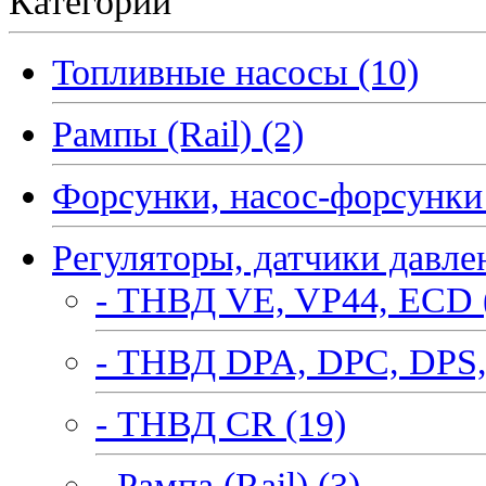
Категории
Топливные насосы (10)
Рампы (Rail) (2)
Форсунки, насос-форсунки 
Регуляторы, датчики давле
- ТНВД VE, VP44, ECD 
- ТНВД DPA, DPC, DPS,
- ТНВД CR (19)
- Рампа (Rail) (3)