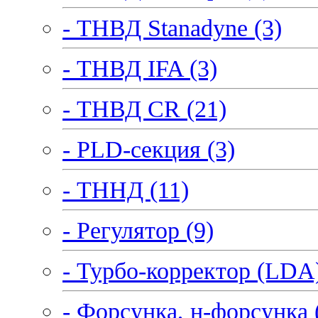
- ТНВД Stanadyne (3)
- ТНВД IFA (3)
- ТНВД CR (21)
- PLD-секция (3)
- ТННД (11)
- Регулятор (9)
- Турбо-корректор (LDA)
- Форсунка, н-форсунка 