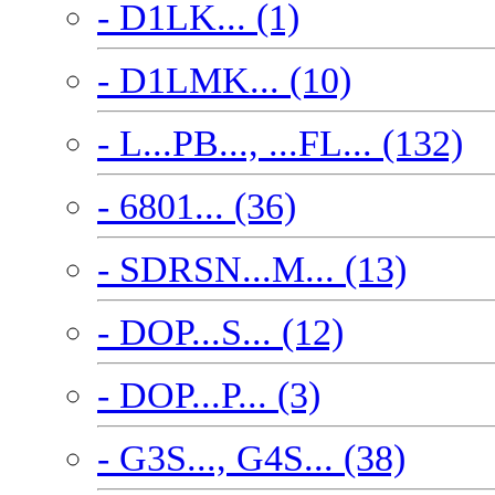
- D1LK... (1)
- D1LMK... (10)
- L...PB..., ...FL... (132)
- 6801... (36)
- SDRSN...M... (13)
- DOP...S... (12)
- DOP...P... (3)
- G3S..., G4S... (38)