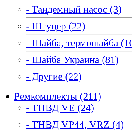
- Тандемный насос (3)
- Штуцер (22)
- Шайба, термошайба (1
- Шайба Украина (81)
- Другие (22)
Ремкомплекты (211)
- ТНВД VE (24)
- ТНВД VP44, VRZ (4)