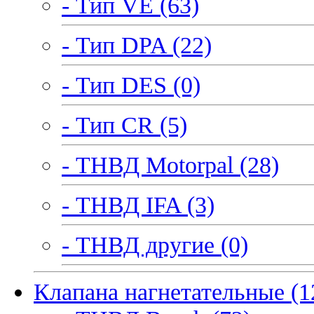
- Тип VE (63)
- Тип DPA (22)
- Тип DES (0)
- Тип CR (5)
- ТНВД Motorpal (28)
- ТНВД IFA (3)
- ТНВД другие (0)
Клапана нагнетательные (1