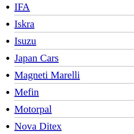
IFA
Iskra
Isuzu
Japan Cars
Magneti Marelli
Mefin
Motorpal
Nova Ditex