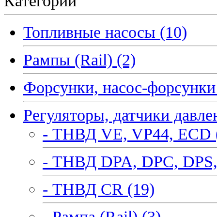
Категории
Топливные насосы (10)
Рампы (Rail) (2)
Форсунки, насос-форсунки 
Регуляторы, датчики давле
- ТНВД VE, VP44, ECD 
- ТНВД DPA, DPC, DPS,
- ТНВД CR (19)
- Рампа (Rail) (3)