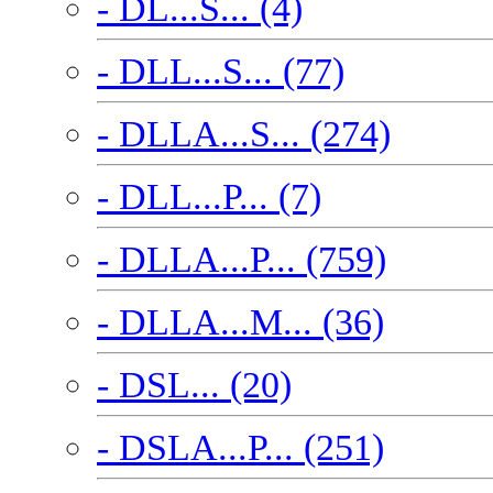
- DL...S... (4)
- DLL...S... (77)
- DLLA...S... (274)
- DLL...P... (7)
- DLLA...P... (759)
- DLLA...M... (36)
- DSL... (20)
- DSLA...P... (251)