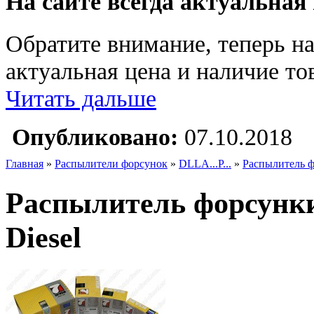
На сайте всегда актуальная
Обратите внимание, теперь на
актуальная цена и наличие тов
Читать дальше
Опубликовано:
07.10.2018
Главная
»
Распылители форсунок
»
DLLA...P...
»
Распылитель 
Распылитель форсунк
Diesel