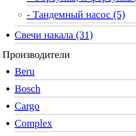
- Тандемный насос (5)
Свечи накала (31)
Производители
Beru
Bosch
Cargo
Complex