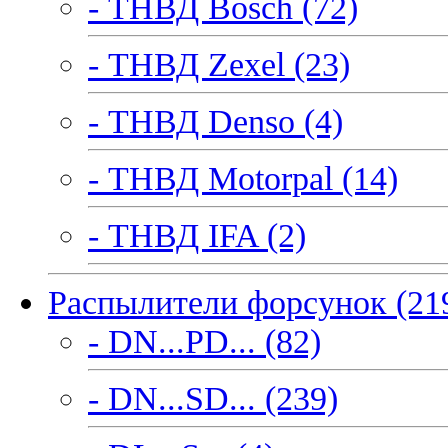
- ТНВД Bosch (72)
- ТНВД Zexel (23)
- ТНВД Denso (4)
- ТНВД Motorpal (14)
- ТНВД IFA (2)
Распылители форсунок (21
- DN...PD... (82)
- DN...SD... (239)