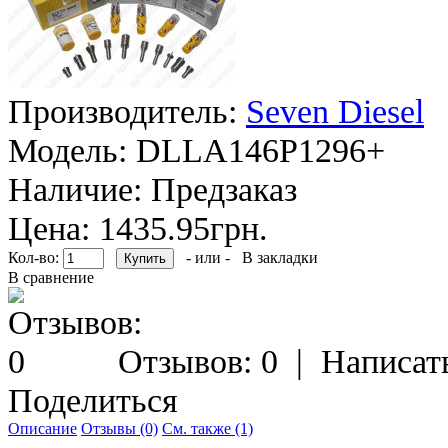
Производитель:
Seven Diesel
Модель:
DLLA146P1296+
Наличие:
Предзаказ
Цена: 1435.95грн.
Кол-во:
- или -
В закладки
В сравнение
Отзывов: 0
|
Написат
Поделиться
Описание
Отзывы (0)
См. также (1)