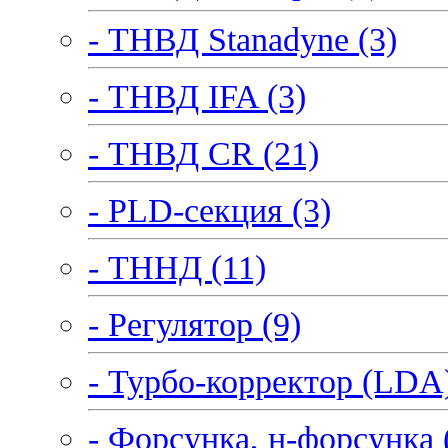
- ТНВД Stanadyne (3)
- ТНВД IFA (3)
- ТНВД CR (21)
- PLD-секция (3)
- ТННД (11)
- Регулятор (9)
- Турбо-корректор (LDA)
- Форсунка, н-форсунка 