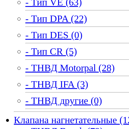
- Тип VE (63)
- Тип DPA (22)
- Тип DES (0)
- Тип CR (5)
- ТНВД Motorpal (28)
- ТНВД IFA (3)
- ТНВД другие (0)
Клапана нагнетательные (1