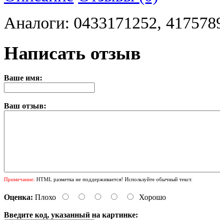
Аналоги: 0433171252, 4175789
Написать отзыв
Ваше имя:
Ваш отзыв:
Примечание:
HTML разметка не поддерживается! Используйте обычный текст.
Оценка:
Плохо
Хорошо
Введите код, указанный на картинке: