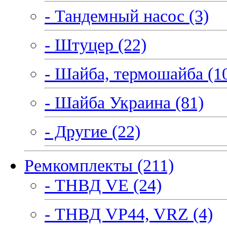
- Тандемный насос (3)
- Штуцер (22)
- Шайба, термошайба (1
- Шайба Украина (81)
- Другие (22)
Ремкомплекты (211)
- ТНВД VE (24)
- ТНВД VP44, VRZ (4)