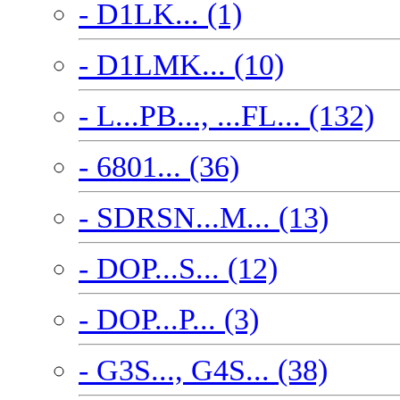
- D1LK... (1)
- D1LMK... (10)
- L...PB..., ...FL... (132)
- 6801... (36)
- SDRSN...M... (13)
- DOP...S... (12)
- DOP...P... (3)
- G3S..., G4S... (38)