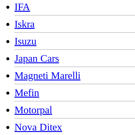
IFA
Iskra
Isuzu
Japan Cars
Magneti Marelli
Mefin
Motorpal
Nova Ditex