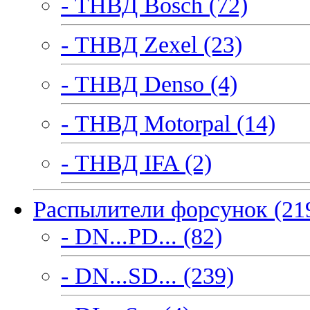
- ТНВД Bosch (72)
- ТНВД Zexel (23)
- ТНВД Denso (4)
- ТНВД Motorpal (14)
- ТНВД IFA (2)
Распылители форсунок (21
- DN...PD... (82)
- DN...SD... (239)