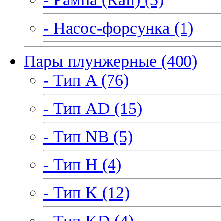
- Насос-форсунка (1)
Пары плунжерные (400)
- Тип A (76)
- Тип AD (15)
- Тип NB (5)
- Тип H (4)
- Тип K (12)
- Тип KD (4)