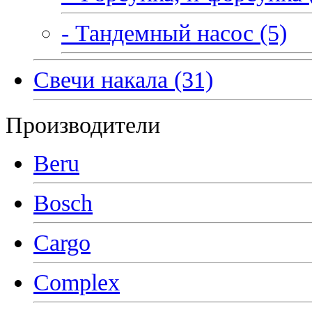
- Тандемный насос (5)
Свечи накала (31)
Производители
Beru
Bosch
Cargo
Complex