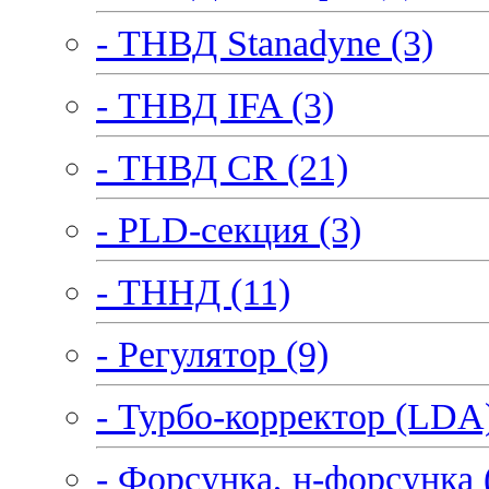
- ТНВД Stanadyne (3)
- ТНВД IFA (3)
- ТНВД CR (21)
- PLD-секция (3)
- ТННД (11)
- Регулятор (9)
- Турбо-корректор (LDA)
- Форсунка, н-форсунка 