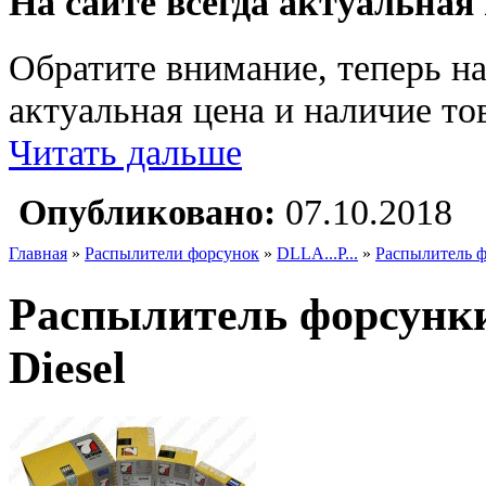
На сайте всегда актуальная
Обратите внимание, теперь на
актуальная цена и наличие тов
Читать дальше
Опубликовано:
07.10.2018
Главная
»
Распылители форсунок
»
DLLA...P...
»
Распылитель ф
Распылитель форсунк
Diesel