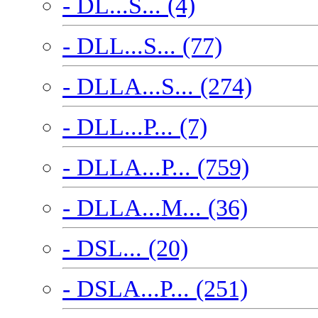
- DL...S... (4)
- DLL...S... (77)
- DLLA...S... (274)
- DLL...P... (7)
- DLLA...P... (759)
- DLLA...M... (36)
- DSL... (20)
- DSLA...P... (251)