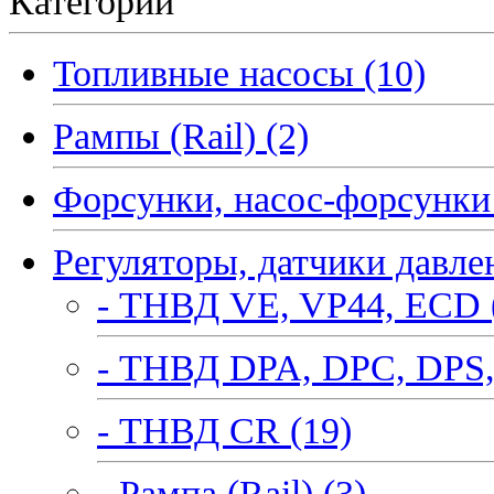
Категории
Топливные насосы (10)
Рампы (Rail) (2)
Форсунки, насос-форсунки 
Регуляторы, датчики давле
- ТНВД VE, VP44, ECD 
- ТНВД DPA, DPC, DPS,
- ТНВД CR (19)
- Рампа (Rail) (3)