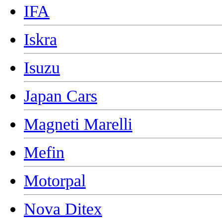
IFA
Iskra
Isuzu
Japan Cars
Magneti Marelli
Mefin
Motorpal
Nova Ditex