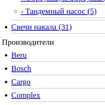
- Тандемный насос (5)
Свечи накала (31)
Производители
Beru
Bosch
Cargo
Complex