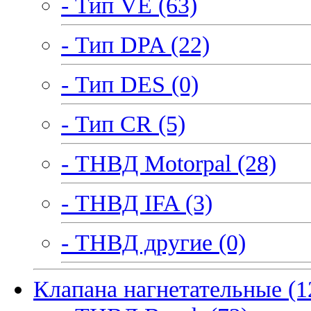
- Тип VE (63)
- Тип DPA (22)
- Тип DES (0)
- Тип CR (5)
- ТНВД Motorpal (28)
- ТНВД IFA (3)
- ТНВД другие (0)
Клапана нагнетательные (1