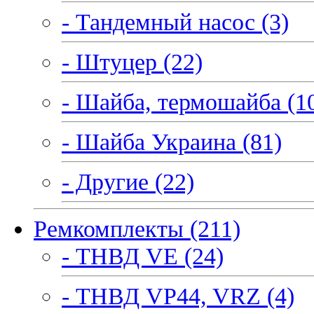
- Тандемный насос (3)
- Штуцер (22)
- Шайба, термошайба (1
- Шайба Украина (81)
- Другие (22)
Ремкомплекты (211)
- ТНВД VE (24)
- ТНВД VP44, VRZ (4)