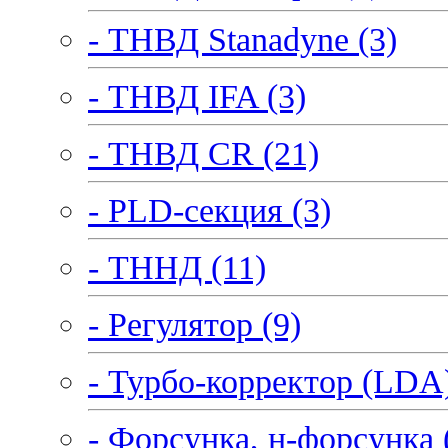
- ТНВД Stanadyne (3)
- ТНВД IFA (3)
- ТНВД CR (21)
- PLD-секция (3)
- ТННД (11)
- Регулятор (9)
- Турбо-корректор (LDA)
- Форсунка, н-форсунка 