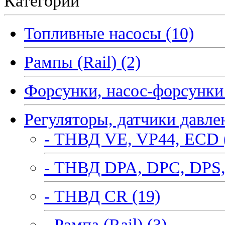
Категории
Топливные насосы (10)
Рампы (Rail) (2)
Форсунки, насос-форсунки 
Регуляторы, датчики давле
- ТНВД VE, VP44, ECD 
- ТНВД DPA, DPC, DPS,
- ТНВД CR (19)
- Рампа (Rail) (3)