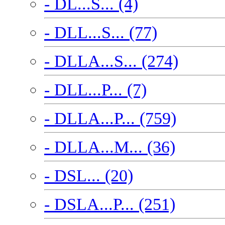
- DL...S... (4)
- DLL...S... (77)
- DLLA...S... (274)
- DLL...P... (7)
- DLLA...P... (759)
- DLLA...M... (36)
- DSL... (20)
- DSLA...P... (251)