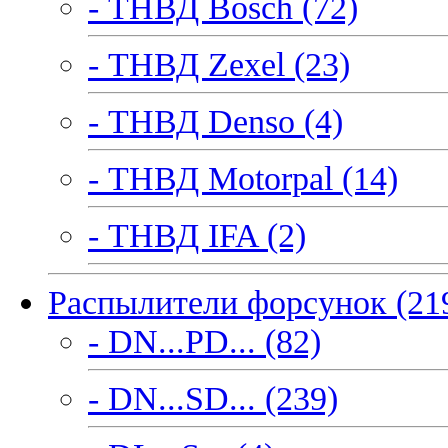
- ТНВД Bosch (72)
- ТНВД Zexel (23)
- ТНВД Denso (4)
- ТНВД Motorpal (14)
- ТНВД IFA (2)
Распылители форсунок (21
- DN...PD... (82)
- DN...SD... (239)