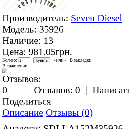
Производитель:
Seven Diesel
Модель:
35926
Наличие:
13
Цена: 981.05грн.
Кол-во:
- или -
В закладки
В сравнение
Отзывов: 0
|
Написат
Поделиться
Описание
Отзывы (0)
Аналоги: SDLLA152M35926, 