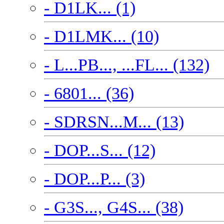
- D1LK... (1)
- D1LMK... (10)
- L...PB..., ...FL... (132)
- 6801... (36)
- SDRSN...M... (13)
- DOP...S... (12)
- DOP...P... (3)
- G3S..., G4S... (38)