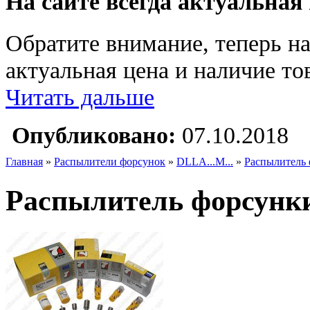
На сайте всегда актуальная
Обратите внимание, теперь на
актуальная цена и наличие тов
Читать дальше
Опубликовано:
07.10.2018
Главная
»
Распылители форсунок
»
DLLA...M...
»
Распылитель 
Распылитель форсунки 