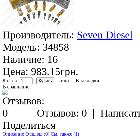
Производитель:
Seven Diesel
Модель:
34858
Наличие:
16
Цена: 983.15грн.
Кол-во:
- или -
В закладки
В сравнение
Отзывов: 0
|
Написат
Поделиться
Описание
Отзывы (0)
См. также (1)