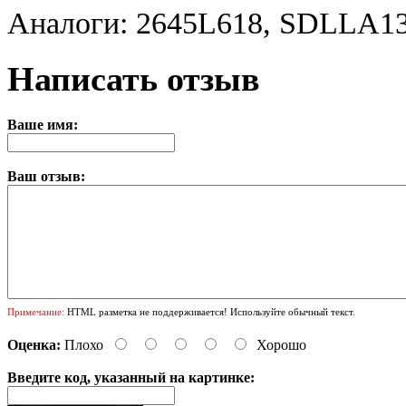
Аналоги: 2645L618, SDLLA1
Написать отзыв
Ваше имя:
Ваш отзыв:
Примечание:
HTML разметка не поддерживается! Используйте обычный текст.
Оценка:
Плохо
Хорошо
Введите код, указанный на картинке: