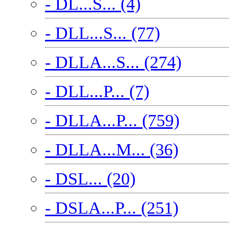
- DL...S... (4)
- DLL...S... (77)
- DLLA...S... (274)
- DLL...P... (7)
- DLLA...P... (759)
- DLLA...M... (36)
- DSL... (20)
- DSLA...P... (251)