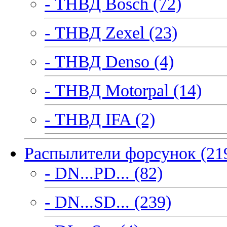
- ТНВД Bosch (72)
- ТНВД Zexel (23)
- ТНВД Denso (4)
- ТНВД Motorpal (14)
- ТНВД IFA (2)
Распылители форсунок (21
- DN...PD... (82)
- DN...SD... (239)