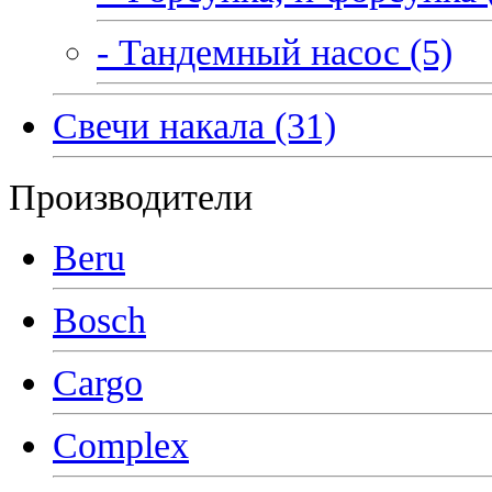
- Тандемный насос (5)
Свечи накала (31)
Производители
Beru
Bosch
Cargo
Complex