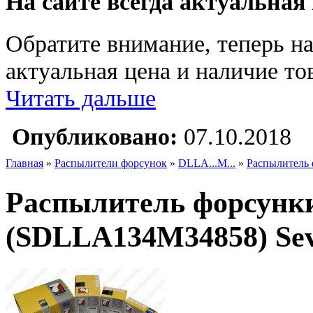
На сайте всегда актуальная
Обратите внимание, теперь на
актуальная цена и наличие тов
Читать дальше
Опубликовано:
07.10.2018
Главная
»
Распылители форсунок
»
DLLA...M...
»
Распылитель 
Распылитель форсунки
(SDLLA134M34858) Sev