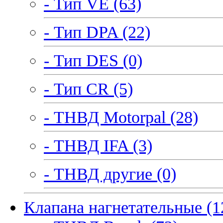
- Тип VE (63)
- Тип DPA (22)
- Тип DES (0)
- Тип CR (5)
- ТНВД Motorpal (28)
- ТНВД IFA (3)
- ТНВД другие (0)
Клапана нагнетательные (1