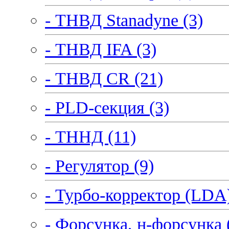
- ТНВД Stanadyne (3)
- ТНВД IFA (3)
- ТНВД CR (21)
- PLD-секция (3)
- ТННД (11)
- Регулятор (9)
- Турбо-корректор (LDA)
- Форсунка, н-форсунка 