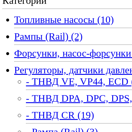
Категории
Топливные насосы (10)
Рампы (Rail) (2)
Форсунки, насос-форсунки 
Регуляторы, датчики давле
- ТНВД VE, VP44, ECD 
- ТНВД DPA, DPC, DPS,
- ТНВД CR (19)
- Рампа (Rail) (3)