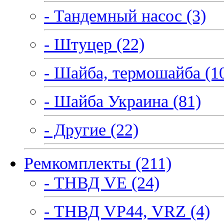
- Тандемный насос (3)
- Штуцер (22)
- Шайба, термошайба (1
- Шайба Украина (81)
- Другие (22)
Ремкомплекты (211)
- ТНВД VE (24)
- ТНВД VP44, VRZ (4)