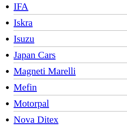
IFA
Iskra
Isuzu
Japan Cars
Magneti Marelli
Mefin
Motorpal
Nova Ditex