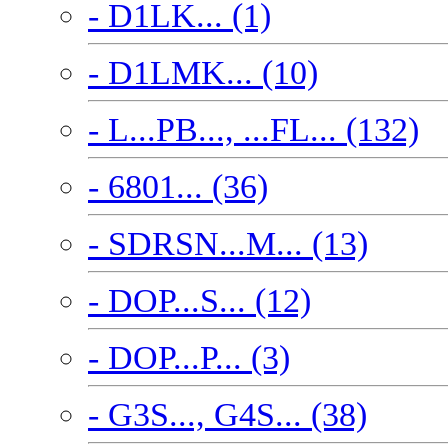
- D1LK... (1)
- D1LMK... (10)
- L...PB..., ...FL... (132)
- 6801... (36)
- SDRSN...M... (13)
- DOP...S... (12)
- DOP...P... (3)
- G3S..., G4S... (38)