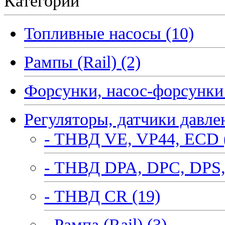
Категории
Топливные насосы (10)
Рампы (Rail) (2)
Форсунки, насос-форсунки 
Регуляторы, датчики давле
- ТНВД VE, VP44, ECD 
- ТНВД DPA, DPC, DPS,
- ТНВД CR (19)
- Рампа (Rail) (3)