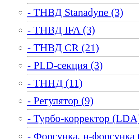
- ТНВД Stanadyne (3)
- ТНВД IFA (3)
- ТНВД CR (21)
- PLD-секция (3)
- ТННД (11)
- Регулятор (9)
- Турбо-корректор (LDA)
- Форсунка, н-форсунка 