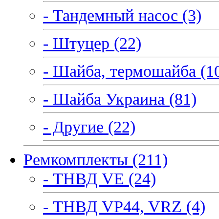
- Тандемный насос (3)
- Штуцер (22)
- Шайба, термошайба (1
- Шайба Украина (81)
- Другие (22)
Ремкомплекты (211)
- ТНВД VE (24)
- ТНВД VP44, VRZ (4)