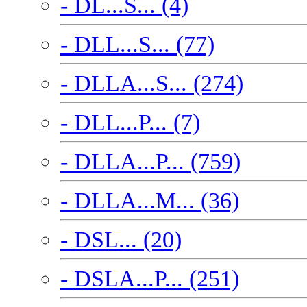
- DL...S... (4)
- DLL...S... (77)
- DLLA...S... (274)
- DLL...P... (7)
- DLLA...P... (759)
- DLLA...M... (36)
- DSL... (20)
- DSLA...P... (251)