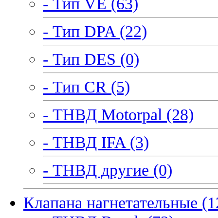
- Тип VE (63)
- Тип DPA (22)
- Тип DES (0)
- Тип CR (5)
- ТНВД Motorpal (28)
- ТНВД IFA (3)
- ТНВД другие (0)
Клапана нагнетательные (1