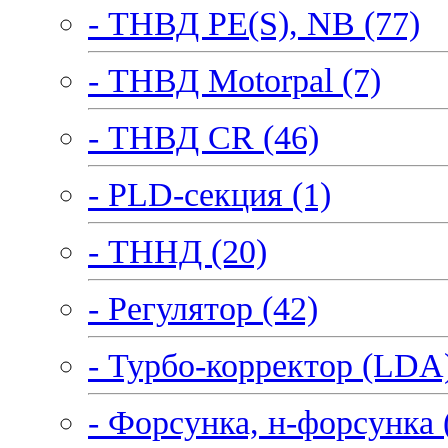
- ТНВД PE(S), NB (77)
- ТНВД Motorpal (7)
- ТНВД CR (46)
- PLD-секция (1)
- ТННД (20)
- Регулятор (42)
- Турбо-корректор (LDA)
- Форсунка, н-форсунка 