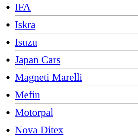
IFA
Iskra
Isuzu
Japan Cars
Magneti Marelli
Mefin
Motorpal
Nova Ditex