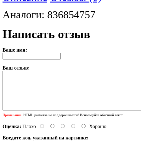
Аналоги: 836854757
Написать отзыв
Ваше имя:
Ваш отзыв:
Примечание:
HTML разметка не поддерживается! Используйте обычный текст.
Оценка:
Плохо
Хорошо
Введите код, указанный на картинке: