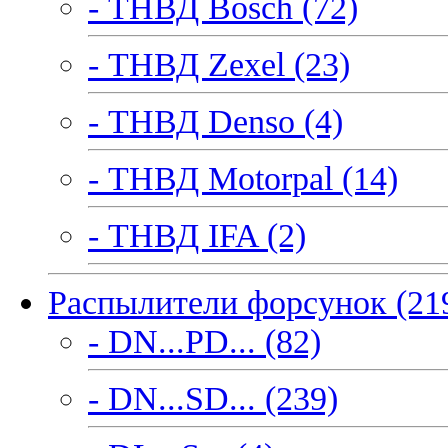
- ТНВД Bosch (72)
- ТНВД Zexel (23)
- ТНВД Denso (4)
- ТНВД Motorpal (14)
- ТНВД IFA (2)
Распылители форсунок (21
- DN...PD... (82)
- DN...SD... (239)