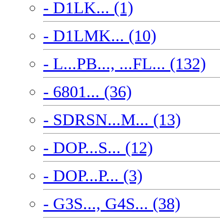
- D1LK... (1)
- D1LMK... (10)
- L...PB..., ...FL... (132)
- 6801... (36)
- SDRSN...M... (13)
- DOP...S... (12)
- DOP...P... (3)
- G3S..., G4S... (38)