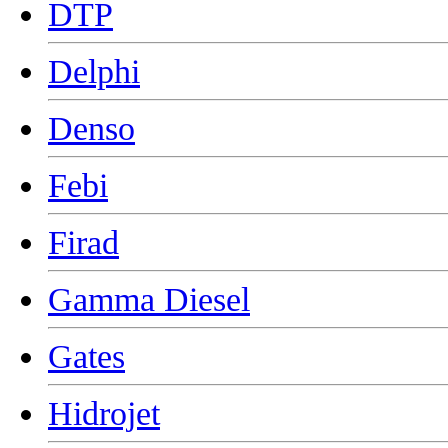
DTP
Delphi
Denso
Febi
Firad
Gamma Diesel
Gates
Hidrojet