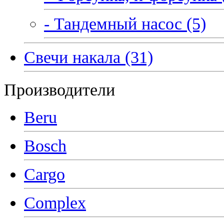
- Тандемный насос (5)
Свечи накала (31)
Производители
Beru
Bosch
Cargo
Complex