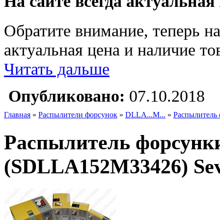
На сайте всегда актуальная
Обратите внимание, теперь на
актуальная цена и наличие тов
Читать дальше
Опубликовано:
07.10.2018
Главная
»
Распылители форсунок
»
DLLA...M...
»
Распылитель 
Распылитель форсунки
(SDLLA152M33426) Sev