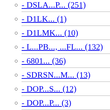
- DSLA...P... (251)
- D1LK... (1)
- D1LMK... (10)
- L...PB..., ...FL... (132)
- 6801... (36)
- SDRSN...M... (13)
- DOP...S... (12)
- DOP...P... (3)