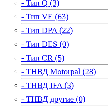
- Тип Q (3)
- Тип VE (63)
- Тип DPA (22)
- Тип DES (0)
- Тип CR (5)
- ТНВД Motorpal (28)
- ТНВД IFA (3)
- ТНВД другие (0)