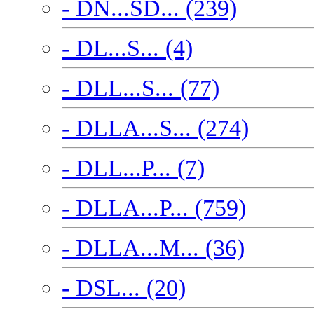
- DN...SD... (239)
- DL...S... (4)
- DLL...S... (77)
- DLLA...S... (274)
- DLL...P... (7)
- DLLA...P... (759)
- DLLA...M... (36)
- DSL... (20)