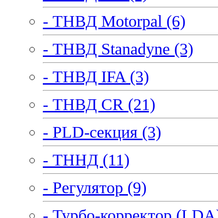
- ТНВД Motorpal (6)
- ТНВД Stanadyne (3)
- ТНВД IFA (3)
- ТНВД CR (21)
- PLD-секция (3)
- ТННД (11)
- Регулятор (9)
- Турбо-корректор (LDA)