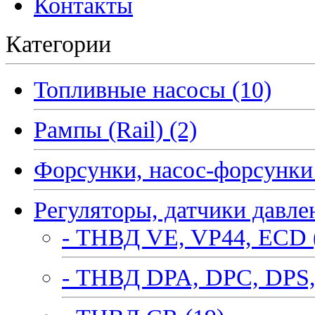
Контакты
Категории
Топливные насосы (10)
Рампы (Rail) (2)
Форсунки, насос-форсунки 
Регуляторы, датчики давле
- ТНВД VE, VP44, ECD 
- ТНВД DPA, DPC, DPS,