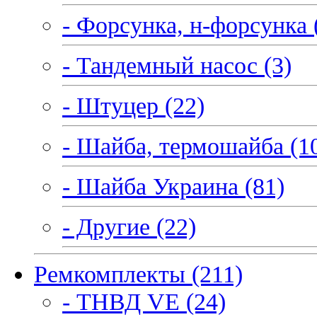
- Форсунка, н-форсунка 
- Тандемный насос (3)
- Штуцер (22)
- Шайба, термошайба (1
- Шайба Украина (81)
- Другие (22)
Ремкомплекты (211)
- ТНВД VE (24)