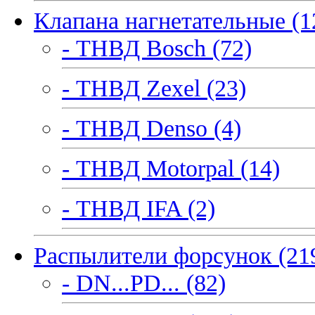
Клапана нагнетательные (1
- ТНВД Bosch (72)
- ТНВД Zexel (23)
- ТНВД Denso (4)
- ТНВД Motorpal (14)
- ТНВД IFA (2)
Распылители форсунок (21
- DN...PD... (82)