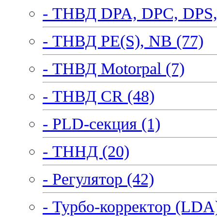
- ТНВД DPA, DPC, DPS,
- ТНВД PE(S), NB (77)
- ТНВД Motorpal (7)
- ТНВД CR (48)
- PLD-секция (1)
- ТННД (20)
- Регулятор (42)
- Турбо-корректор (LDA)