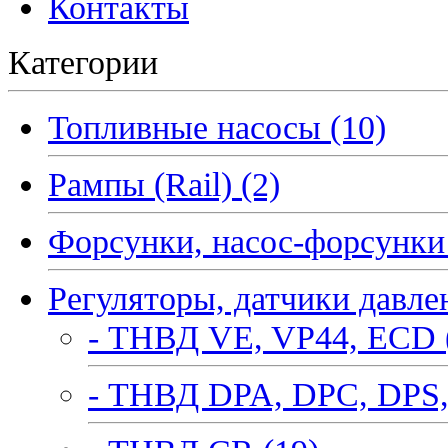
Контакты
Категории
Топливные насосы (10)
Рампы (Rail) (2)
Форсунки, насос-форсунки 
Регуляторы, датчики давле
- ТНВД VE, VP44, ECD 
- ТНВД DPA, DPC, DPS,