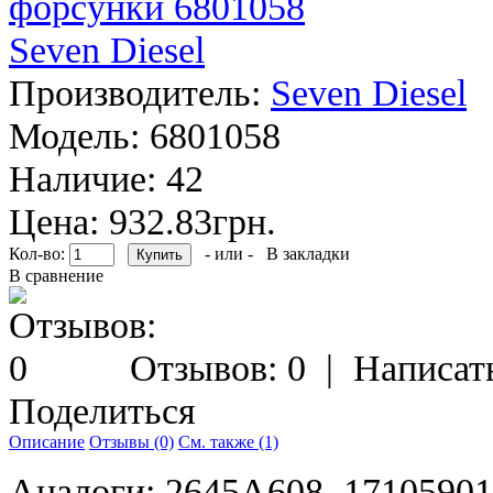
Производитель:
Seven Diesel
Модель:
6801058
Наличие:
42
Цена: 932.83грн.
Кол-во:
- или -
В закладки
В сравнение
Отзывов: 0
|
Написат
Поделиться
Описание
Отзывы (0)
См. также (1)
Аналоги: 2645A608, 1710590