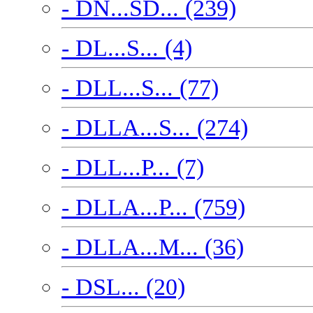
- DN...SD... (239)
- DL...S... (4)
- DLL...S... (77)
- DLLA...S... (274)
- DLL...P... (7)
- DLLA...P... (759)
- DLLA...M... (36)
- DSL... (20)