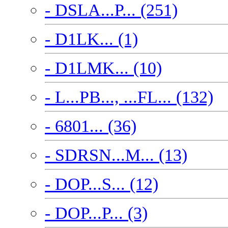
- DSLA...P... (251)
- D1LK... (1)
- D1LMK... (10)
- L...PB..., ...FL... (132)
- 6801... (36)
- SDRSN...M... (13)
- DOP...S... (12)
- DOP...P... (3)