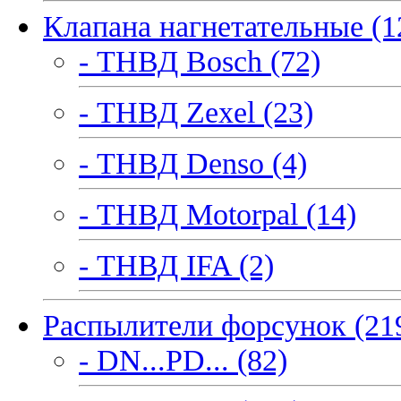
Клапана нагнетательные (1
- ТНВД Bosch (72)
- ТНВД Zexel (23)
- ТНВД Denso (4)
- ТНВД Motorpal (14)
- ТНВД IFA (2)
Распылители форсунок (21
- DN...PD... (82)