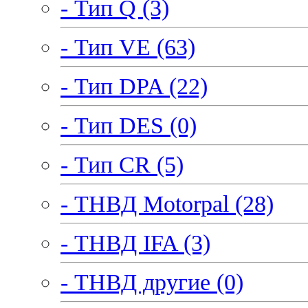
- Тип Q (3)
- Тип VE (63)
- Тип DPA (22)
- Тип DES (0)
- Тип CR (5)
- ТНВД Motorpal (28)
- ТНВД IFA (3)
- ТНВД другие (0)