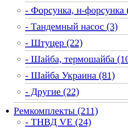
- Форсунка, н-форсунка 
- Тандемный насос (3)
- Штуцер (22)
- Шайба, термошайба (1
- Шайба Украина (81)
- Другие (22)
Ремкомплекты (211)
- ТНВД VE (24)