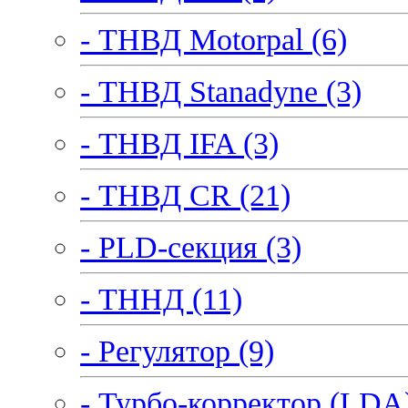
- ТНВД Motorpal (6)
- ТНВД Stanadyne (3)
- ТНВД IFA (3)
- ТНВД CR (21)
- PLD-секция (3)
- ТННД (11)
- Регулятор (9)
- Турбо-корректор (LDA)