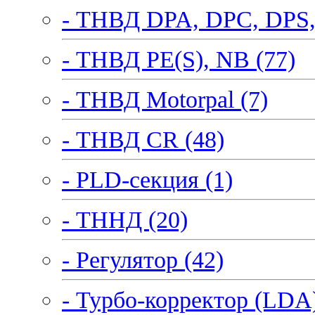
- ТНВД DPA, DPC, DPS,
- ТНВД PE(S), NB (77)
- ТНВД Motorpal (7)
- ТНВД CR (48)
- PLD-секция (1)
- ТННД (20)
- Регулятор (42)
- Турбо-корректор (LDA)