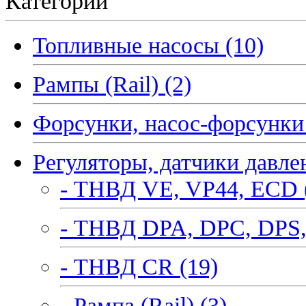
Категории
Топливные насосы (10)
Рампы (Rail) (2)
Форсунки, насос-форсунки 
Регуляторы, датчики давле
- ТНВД VE, VP44, ECD 
- ТНВД DPA, DPC, DPS,
- ТНВД CR (19)
- Рампа (Rail) (3)