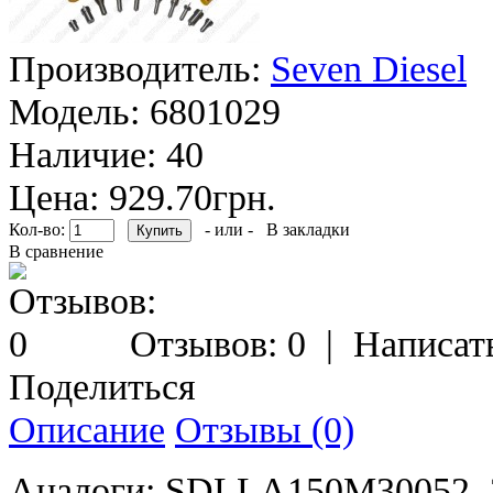
Производитель:
Seven Diesel
Модель:
6801029
Наличие:
40
Цена: 929.70грн.
Кол-во:
- или -
В закладки
В сравнение
Отзывов: 0
|
Написат
Поделиться
Описание
Отзывы (0)
Аналоги: SDLLA150M30052, 3