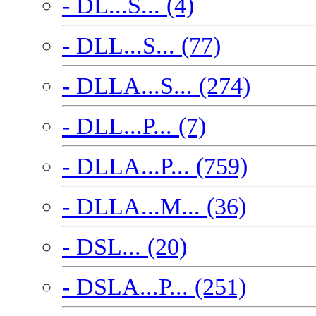
- DL...S... (4)
- DLL...S... (77)
- DLLA...S... (274)
- DLL...P... (7)
- DLLA...P... (759)
- DLLA...M... (36)
- DSL... (20)
- DSLA...P... (251)