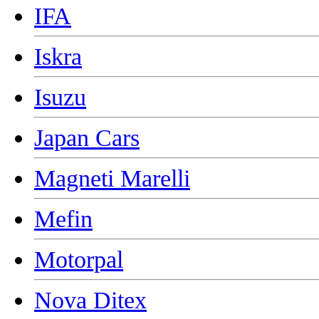
IFA
Iskra
Isuzu
Japan Cars
Magneti Marelli
Mefin
Motorpal
Nova Ditex