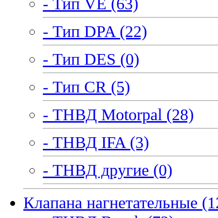
- Тип VE (63)
- Тип DPA (22)
- Тип DES (0)
- Тип CR (5)
- ТНВД Motorpal (28)
- ТНВД IFA (3)
- ТНВД другие (0)
Клапана нагнетательные (1