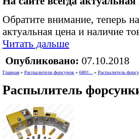
На сайте всегда актуальная
Обратите внимание, теперь на
актуальная цена и наличие тов
Читать дальше
Опубликовано:
07.10.2018
Главная
»
Распылители форсунок
»
6801...
»
Распылитель форсу
Распылитель форсунки 