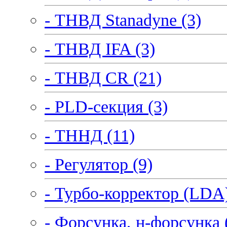
- ТНВД Stanadyne (3)
- ТНВД IFA (3)
- ТНВД CR (21)
- PLD-секция (3)
- ТННД (11)
- Регулятор (9)
- Турбо-корректор (LDA)
- Форсунка, н-форсунка 