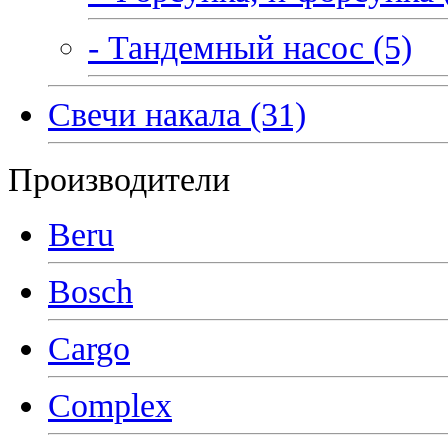
- Тандемный насос (5)
Свечи накала (31)
Производители
Beru
Bosch
Cargo
Complex