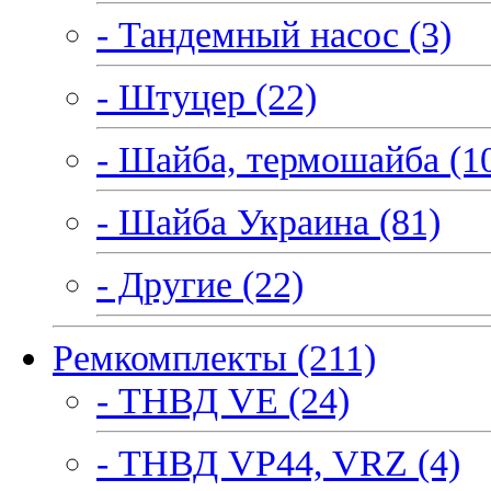
- Тандемный насос (3)
- Штуцер (22)
- Шайба, термошайба (1
- Шайба Украина (81)
- Другие (22)
Ремкомплекты (211)
- ТНВД VE (24)
- ТНВД VP44, VRZ (4)