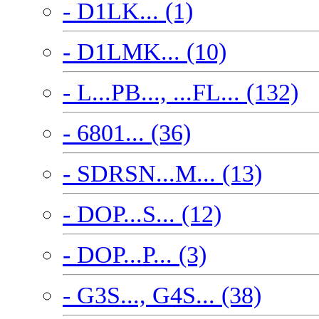
- D1LK... (1)
- D1LMK... (10)
- L...PB..., ...FL... (132)
- 6801... (36)
- SDRSN...M... (13)
- DOP...S... (12)
- DOP...P... (3)
- G3S..., G4S... (38)