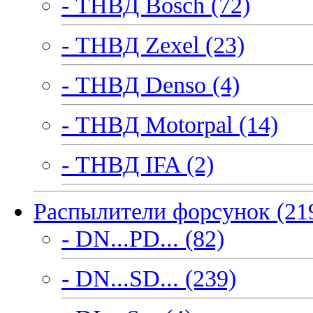
- ТНВД Bosch (72)
- ТНВД Zexel (23)
- ТНВД Denso (4)
- ТНВД Motorpal (14)
- ТНВД IFA (2)
Распылители форсунок (21
- DN...PD... (82)
- DN...SD... (239)