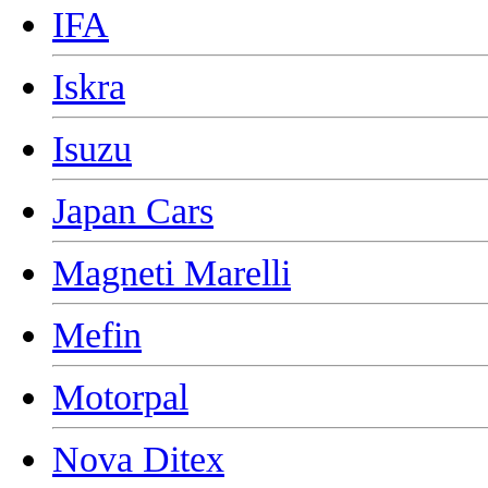
IFA
Iskra
Isuzu
Japan Cars
Magneti Marelli
Mefin
Motorpal
Nova Ditex