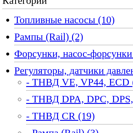
Категории
Топливные насосы (10)
Рампы (Rail) (2)
Форсунки, насос-форсунки 
Регуляторы, датчики давле
- ТНВД VE, VP44, ECD 
- ТНВД DPA, DPC, DPS,
- ТНВД CR (19)
- Рампа (Rail) (3)