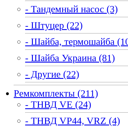
- Тандемный насос (3)
- Штуцер (22)
- Шайба, термошайба (1
- Шайба Украина (81)
- Другие (22)
Ремкомплекты (211)
- ТНВД VE (24)
- ТНВД VP44, VRZ (4)