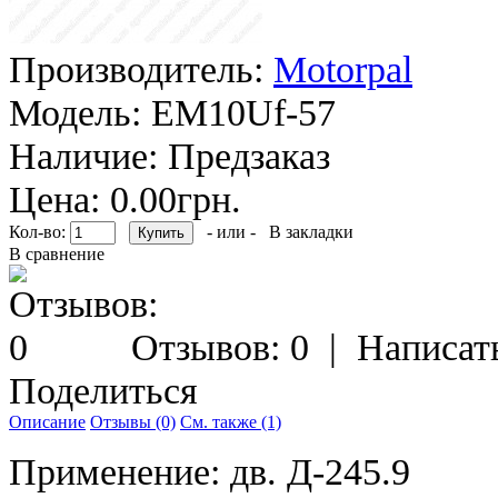
Производитель:
Motorpal
Модель:
EM10Uf-57
Наличие:
Предзаказ
Цена: 0.00грн.
Кол-во:
- или -
В закладки
В сравнение
Отзывов: 0
|
Написат
Поделиться
Описание
Отзывы (0)
См. также (1)
Применение: дв. Д-245.9