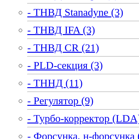
- ТНВД Stanadyne (3)
- ТНВД IFA (3)
- ТНВД CR (21)
- PLD-секция (3)
- ТННД (11)
- Регулятор (9)
- Турбо-корректор (LDA)
- Форсунка, н-форсунка 