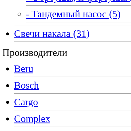
- Тандемный насос (5)
Свечи накала (31)
Производители
Beru
Bosch
Cargo
Complex