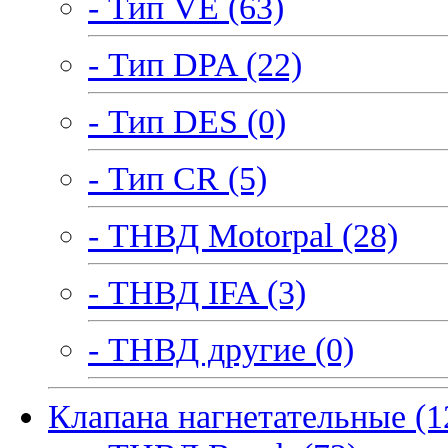
- Тип VE (63)
- Тип DPA (22)
- Тип DES (0)
- Тип CR (5)
- ТНВД Motorpal (28)
- ТНВД IFA (3)
- ТНВД другие (0)
Клапана нагнетательные (1