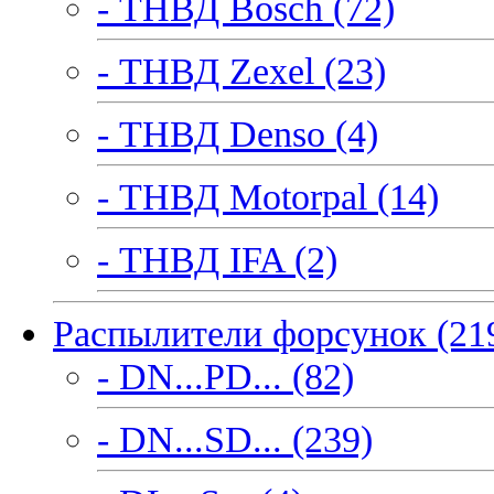
- ТНВД Bosch (72)
- ТНВД Zexel (23)
- ТНВД Denso (4)
- ТНВД Motorpal (14)
- ТНВД IFA (2)
Распылители форсунок (21
- DN...PD... (82)
- DN...SD... (239)