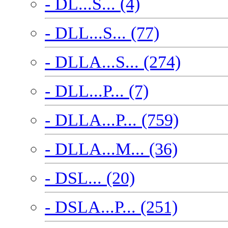
- DL...S... (4)
- DLL...S... (77)
- DLLA...S... (274)
- DLL...P... (7)
- DLLA...P... (759)
- DLLA...M... (36)
- DSL... (20)
- DSLA...P... (251)