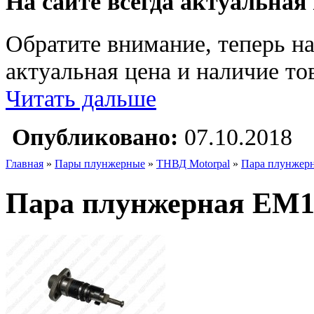
На сайте всегда актуальная
Обратите внимание, теперь на
актуальная цена и наличие тов
Читать дальше
Опубликовано:
07.10.2018
Главная
»
Пары плунжерные
»
ТНВД Motorpal
»
Пара плунжерн
Пара плунжерная EM10