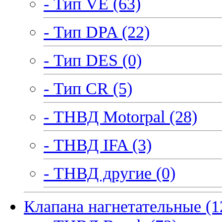
- Тип VE (63)
- Тип DPA (22)
- Тип DES (0)
- Тип CR (5)
- ТНВД Motorpal (28)
- ТНВД IFA (3)
- ТНВД другие (0)
Клапана нагнетательные (1