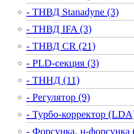
- ТНВД Stanadyne (3)
- ТНВД IFA (3)
- ТНВД CR (21)
- PLD-секция (3)
- ТННД (11)
- Регулятор (9)
- Турбо-корректор (LDA)
- Форсунка, н-форсунка 