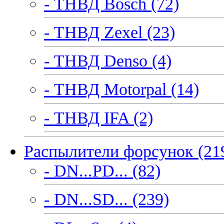
- ТНВД Bosch (72)
- ТНВД Zexel (23)
- ТНВД Denso (4)
- ТНВД Motorpal (14)
- ТНВД IFA (2)
Распылители форсунок (21
- DN...PD... (82)
- DN...SD... (239)