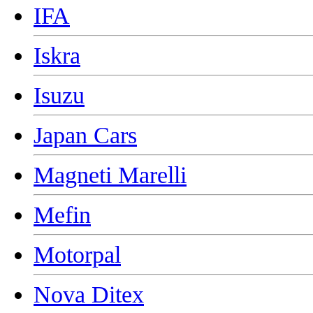
IFA
Iskra
Isuzu
Japan Cars
Magneti Marelli
Mefin
Motorpal
Nova Ditex