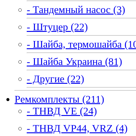
- Тандемный насос (3)
- Штуцер (22)
- Шайба, термошайба (1
- Шайба Украина (81)
- Другие (22)
Ремкомплекты (211)
- ТНВД VE (24)
- ТНВД VP44, VRZ (4)