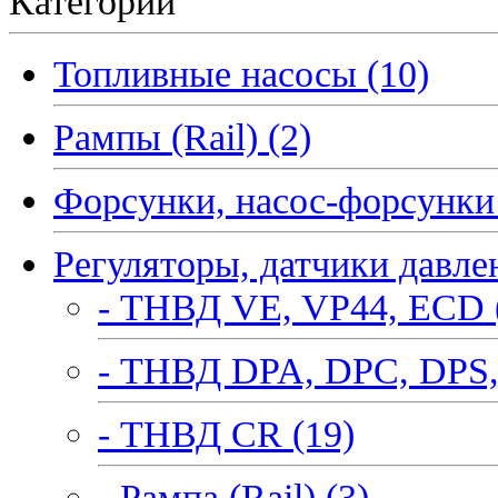
Категории
Топливные насосы (10)
Рампы (Rail) (2)
Форсунки, насос-форсунки 
Регуляторы, датчики давле
- ТНВД VE, VP44, ECD 
- ТНВД DPA, DPC, DPS,
- ТНВД CR (19)
- Рампа (Rail) (3)