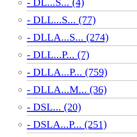
- DL...S... (4)
- DLL...S... (77)
- DLLA...S... (274)
- DLL...P... (7)
- DLLA...P... (759)
- DLLA...M... (36)
- DSL... (20)
- DSLA...P... (251)