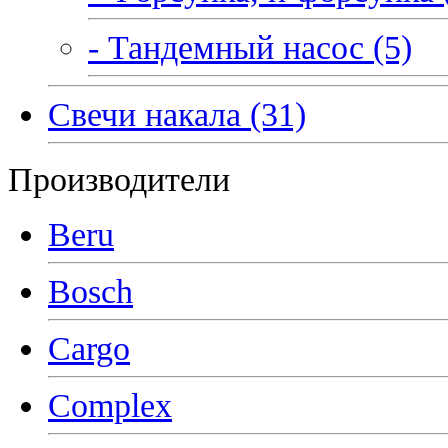
- Тандемный насос (5)
Свечи накала (31)
Производители
Beru
Bosch
Cargo
Complex