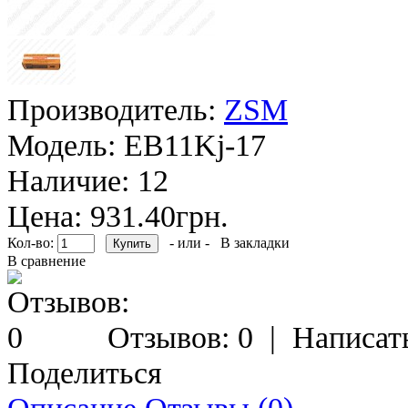
Производитель:
ZSM
Модель:
EB11Kj-17
Наличие:
12
Цена: 931.40грн.
Кол-во:
- или -
В закладки
В сравнение
Отзывов: 0
|
Написат
Поделиться
Описание
Отзывы (0)