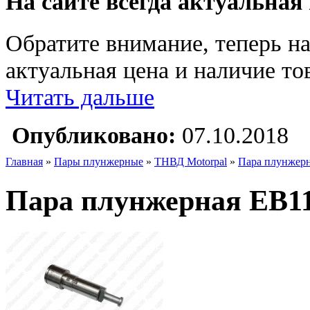
На сайте всегда актуальная
Обратите внимание, теперь на
актуальная цена и наличие тов
Читать дальше
Опубликовано:
07.10.2018
Главная
»
Пары плунжерные
»
ТНВД Motorpal
»
Пара плунжер
Пара плунжерная EB1