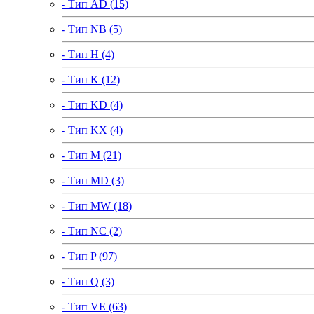
- Тип AD (15)
- Тип NB (5)
- Тип H (4)
- Тип K (12)
- Тип KD (4)
- Тип KX (4)
- Тип M (21)
- Тип MD (3)
- Тип MW (18)
- Тип NC (2)
- Тип P (97)
- Тип Q (3)
- Тип VE (63)