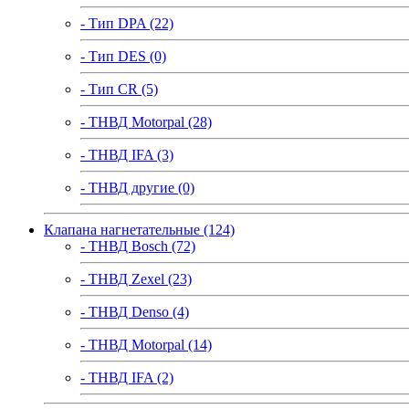
- Тип DPA (22)
- Тип DES (0)
- Тип CR (5)
- ТНВД Motorpal (28)
- ТНВД IFA (3)
- ТНВД другие (0)
Клапана нагнетательные (124)
- ТНВД Bosch (72)
- ТНВД Zexel (23)
- ТНВД Denso (4)
- ТНВД Motorpal (14)
- ТНВД IFA (2)