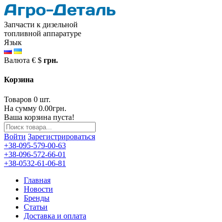
Запчасти к дизельной
топливной аппаратуре
Язык
Валюта
€
$
грн.
Корзина
Товаров 0 шт.
На сумму 0.00грн.
Ваша корзина пуста!
Войти
Зарегистрироваться
+38-095-579-00-63
+38-096-572-66-01
+38-0532-61-06-81
Главная
Новости
Бренды
Статьи
Доставка и оплата