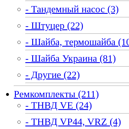
- Тандемный насос (3)
- Штуцер (22)
- Шайба, термошайба (1
- Шайба Украина (81)
- Другие (22)
Ремкомплекты (211)
- ТНВД VE (24)
- ТНВД VP44, VRZ (4)