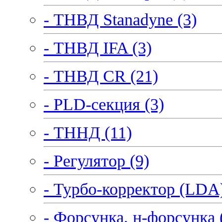
- ТНВД Stanadyne (3)
- ТНВД IFA (3)
- ТНВД CR (21)
- PLD-секция (3)
- ТННД (11)
- Регулятор (9)
- Турбо-корректор (LDA)
- Форсунка, н-форсунка 