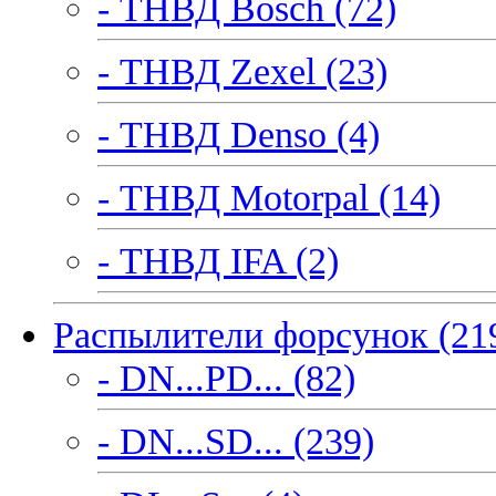
- ТНВД Bosch (72)
- ТНВД Zexel (23)
- ТНВД Denso (4)
- ТНВД Motorpal (14)
- ТНВД IFA (2)
Распылители форсунок (21
- DN...PD... (82)
- DN...SD... (239)