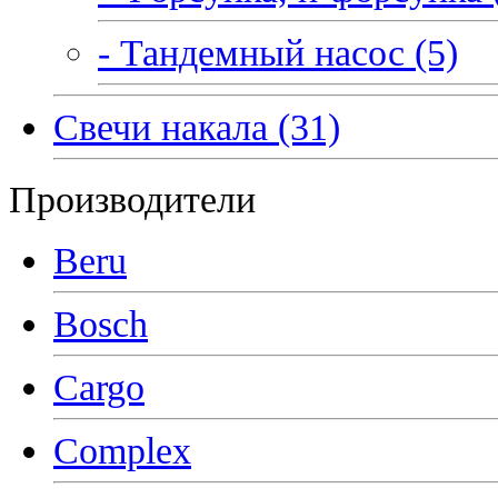
- Тандемный насос (5)
Свечи накала (31)
Производители
Beru
Bosch
Cargo
Complex