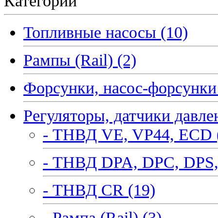
Категории
Топливные насосы (10)
Рампы (Rail) (2)
Форсунки, насос-форсунки 
Регуляторы, датчики давле
- ТНВД VE, VP44, ECD 
- ТНВД DPA, DPC, DPS,
- ТНВД CR (19)
- Рампа (Rail) (3)