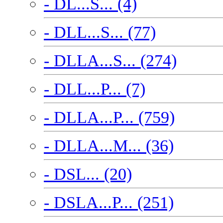
- DL...S... (4)
- DLL...S... (77)
- DLLA...S... (274)
- DLL...P... (7)
- DLLA...P... (759)
- DLLA...M... (36)
- DSL... (20)
- DSLA...P... (251)