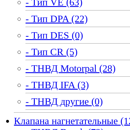
- Тип VE (63)
- Тип DPA (22)
- Тип DES (0)
- Тип CR (5)
- ТНВД Motorpal (28)
- ТНВД IFA (3)
- ТНВД другие (0)
Клапана нагнетательные (1