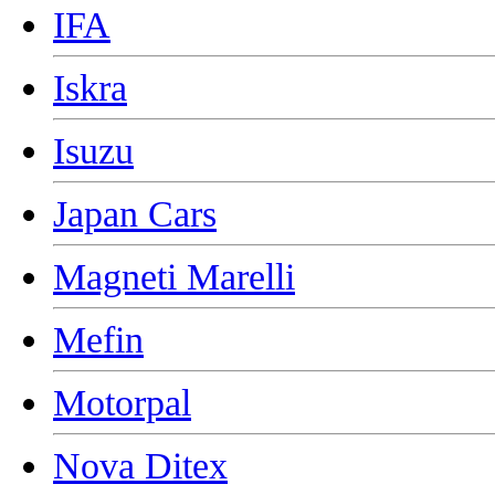
IFA
Iskra
Isuzu
Japan Cars
Magneti Marelli
Mefin
Motorpal
Nova Ditex