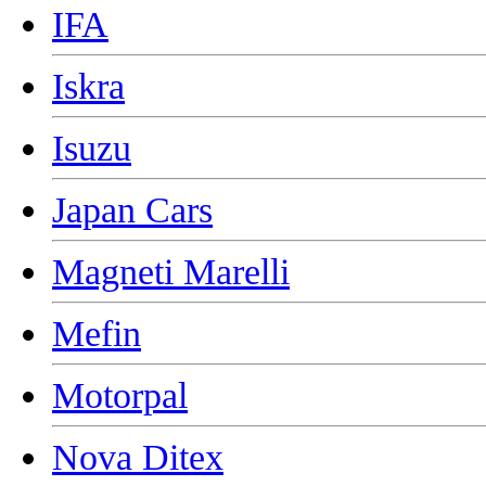
IFA
Iskra
Isuzu
Japan Cars
Magneti Marelli
Mefin
Motorpal
Nova Ditex