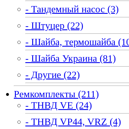
- Тандемный насос (3)
- Штуцер (22)
- Шайба, термошайба (1
- Шайба Украина (81)
- Другие (22)
Ремкомплекты (211)
- ТНВД VE (24)
- ТНВД VP44, VRZ (4)