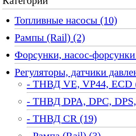
Категории
Топливные насосы (10)
Рампы (Rail) (2)
Форсунки, насос-форсунки 
Регуляторы, датчики давле
- ТНВД VE, VP44, ECD 
- ТНВД DPA, DPC, DPS,
- ТНВД CR (19)
- Рампа (Rail) (3)