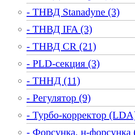
- ТНВД Stanadyne (3)
- ТНВД IFA (3)
- ТНВД CR (21)
- PLD-секция (3)
- ТННД (11)
- Регулятор (9)
- Турбо-корректор (LDA)
- Форсунка, н-форсунка 