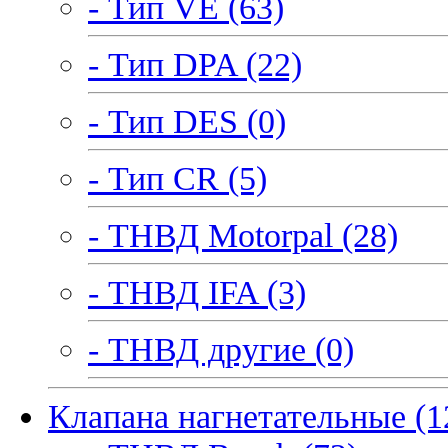
- Тип VE (63)
- Тип DPA (22)
- Тип DES (0)
- Тип CR (5)
- ТНВД Motorpal (28)
- ТНВД IFA (3)
- ТНВД другие (0)
Клапана нагнетательные (1