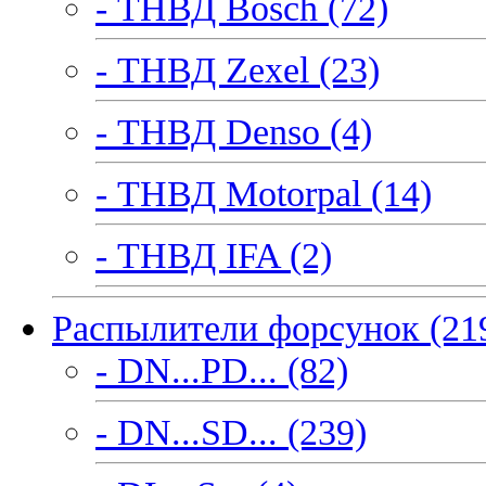
- ТНВД Bosch (72)
- ТНВД Zexel (23)
- ТНВД Denso (4)
- ТНВД Motorpal (14)
- ТНВД IFA (2)
Распылители форсунок (21
- DN...PD... (82)
- DN...SD... (239)