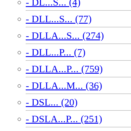
- DL...S... (4)
- DLL...S... (77)
- DLLA...S... (274)
- DLL...P... (7)
- DLLA...P... (759)
- DLLA...M... (36)
- DSL... (20)
- DSLA...P... (251)