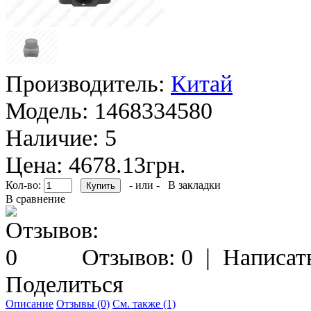
Производитель:
Китай
Модель:
1468334580
Наличие:
5
Цена: 4678.13грн.
Кол-во:
- или -
В закладки
В сравнение
Отзывов: 0
|
Написат
Поделиться
Описание
Отзывы (0)
См. также (1)