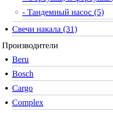
- Тандемный насос (5)
Свечи накала (31)
Производители
Beru
Bosch
Cargo
Complex