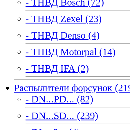
- ТНВД Bosch (72)
- ТНВД Zexel (23)
- ТНВД Denso (4)
- ТНВД Motorpal (14)
- ТНВД IFA (2)
Распылители форсунок (21
- DN...PD... (82)
- DN...SD... (239)