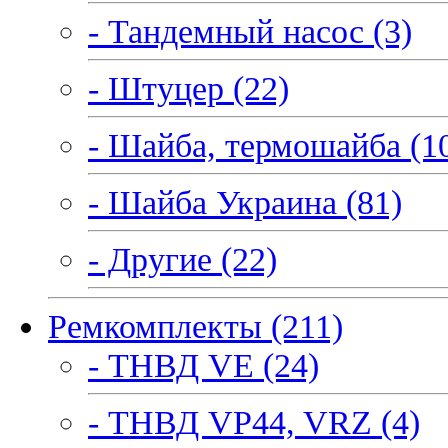
- Тандемный насос (3)
- Штуцер (22)
- Шайба, термошайба (1
- Шайба Украина (81)
- Другие (22)
Ремкомплекты (211)
- ТНВД VE (24)
- ТНВД VP44, VRZ (4)