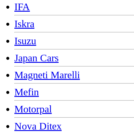
IFA
Iskra
Isuzu
Japan Cars
Magneti Marelli
Mefin
Motorpal
Nova Ditex