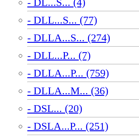
- DL...S... (4)
- DLL...S... (77)
- DLLA...S... (274)
- DLL...P... (7)
- DLLA...P... (759)
- DLLA...M... (36)
- DSL... (20)
- DSLA...P... (251)