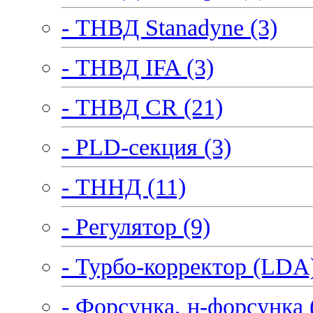
- ТНВД Stanadyne (3)
- ТНВД IFA (3)
- ТНВД CR (21)
- PLD-секция (3)
- ТННД (11)
- Регулятор (9)
- Турбо-корректор (LDA)
- Форсунка, н-форсунка 