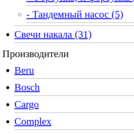
- Тандемный насос (5)
Свечи накала (31)
Производители
Beru
Bosch
Cargo
Complex