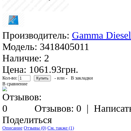
Производитель:
Gamma Diesel
Модель:
3418405011
Наличие:
2
Цена: 1061.93грн.
Кол-во:
- или -
В закладки
В сравнение
Отзывов: 0
|
Написат
Поделиться
Описание
Отзывы (0)
См. также (1)