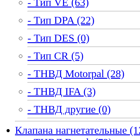
- Тип VE (63)
- Тип DPA (22)
- Тип DES (0)
- Тип CR (5)
- ТНВД Motorpal (28)
- ТНВД IFA (3)
- ТНВД другие (0)
Клапана нагнетательные (1