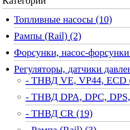
Категории
Топливные насосы (10)
Рампы (Rail) (2)
Форсунки, насос-форсунки 
Регуляторы, датчики давле
- ТНВД VE, VP44, ECD 
- ТНВД DPA, DPC, DPS,
- ТНВД CR (19)
- Рампа (Rail) (3)