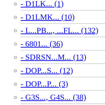
- D1LK... (1)
- D1LMK... (10)
- L...PB..., ...FL... (132)
- 6801... (36)
- SDRSN...M... (13)
- DOP...S... (12)
- DOP...P... (3)
- G3S..., G4S... (38)